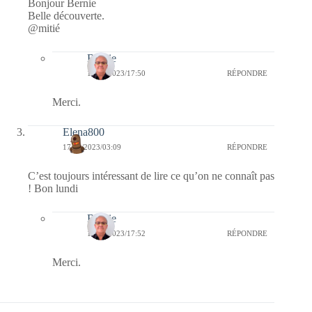
Bonjour Bernie
Belle découverte.
@mitié
Bernie
18/04/2023/17:50
RÉPONDRE
Merci.
Elena800
17/04/2023/03:09
RÉPONDRE
C’est toujours intéressant de lire ce qu’on ne connaît pas
! Bon lundi
Bernie
18/04/2023/17:52
RÉPONDRE
Merci.