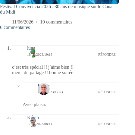
Festival Convivencia 2026 : 30 ans de musique sur le Canal
du Midi
11/06/2026
10 commentaires
6 commentaires
luna
18/04/2023/19:13
RÉPONDRE
c’est très spécial !! j’aime bien !!
merci du partage !! bonne soirée
Bernie
19/04/2023/17:53
RÉPONDRE
Avec plaisir.
Kévin
17/04/2023/08:14
RÉPONDRE