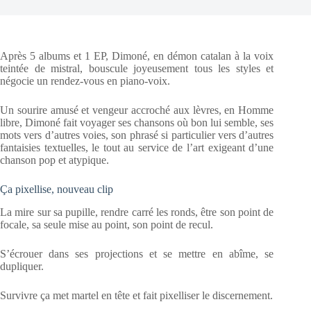
Après 5 albums et 1 EP, Dimoné, en démon catalan à la voix
teintée de mistral, bouscule joyeusement tous les styles et
négocie un rendez-vous en piano-voix.
Un sourire amusé et vengeur accroché aux lèvres, en Homme
libre, Dimoné fait voyager ses chansons où bon lui semble, ses
mots vers d’autres voies, son phrasé si particulier vers d’autres
fantaisies textuelles, le tout au service de l’art exigeant d’une
chanson pop et atypique.
Ça pixellise, nouveau clip
La mire sur sa pupille, rendre carré les ronds, être son point de
focale, sa seule mise au point, son point de recul.
S’écrouer dans ses projections et se mettre en abîme, se
dupliquer.
Survivre ça met martel en tête et fait pixelliser le discernement.