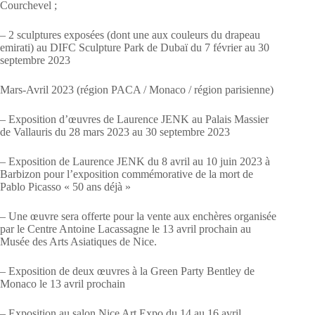
Courchevel ;
– 2 sculptures exposées (dont une aux couleurs du drapeau
emirati) au DIFC Sculpture Park de Dubaï du 7 février au 30
septembre 2023
Mars-Avril 2023 (région PACA / Monaco / région parisienne)
– Exposition d’œuvres de Laurence JENK au Palais Massier
de Vallauris du 28 mars 2023 au 30 septembre 2023
– Exposition de Laurence JENK du 8 avril au 10 juin 2023 à
Barbizon pour l’exposition commémorative de la mort de
Pablo Picasso « 50 ans déjà »
– Une œuvre sera offerte pour la vente aux enchères organisée
par le Centre Antoine Lacassagne le 13 avril prochain au
Musée des Arts Asiatiques de Nice.
– Exposition de deux œuvres à la Green Party Bentley de
Monaco le 13 avril prochain
– Exposition au salon Nice Art Expo du 14 au 16 avril