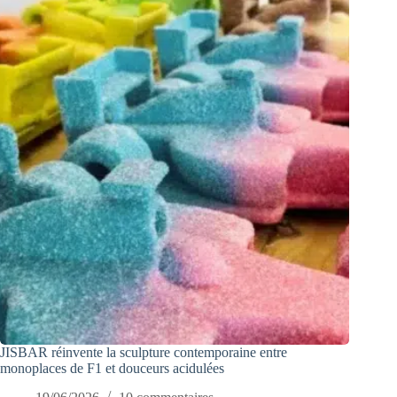
JISBAR réinvente la sculpture contemporaine entre
monoplaces de F1 et douceurs acidulées