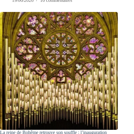
19/06/2026
10 commentaires
La reine de Bohême retrouve son souffle : l’inauguration