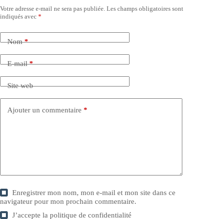
Votre adresse e-mail ne sera pas publiée.
Les champs obligatoires sont
indiqués avec
*
Nom
*
E-mail
*
Site web
Ajouter un commentaire
*
Enregistrer mon nom, mon e-mail et mon site dans ce
navigateur pour mon prochain commentaire.
J’accepte la
politique de confidentialité