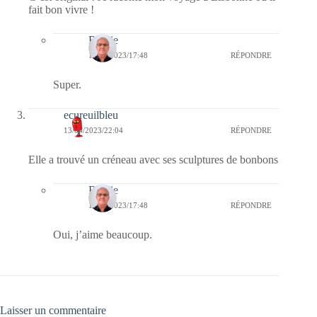
fait bon vivre !
Bernie
14/04/2023/17:48
RÉPONDRE
Super.
ecureuilbleu
13/04/2023/22:04
RÉPONDRE
Elle a trouvé un créneau avec ses sculptures de bonbons
Bernie
14/04/2023/17:48
RÉPONDRE
Oui, j’aime beaucoup.
Laisser un commentaire