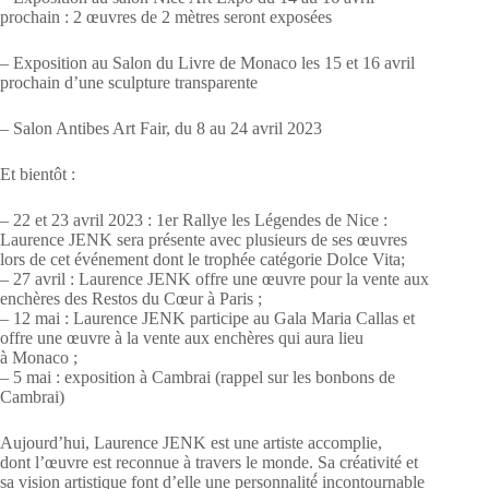
prochain : 2 œuvres de 2 mètres seront exposées
– Exposition au Salon du Livre de Monaco les 15 et 16 avril
prochain d’une sculpture transparente
– Salon Antibes Art Fair, du 8 au 24 avril 2023
Et bientôt :
– 22 et 23 avril 2023 : 1er Rallye les Légendes de Nice :
Laurence JENK sera présente avec plusieurs de ses œuvres
lors de cet événement dont le trophée catégorie Dolce Vita;
– 27 avril : Laurence JENK offre une œuvre pour la vente aux
enchères des Restos du Cœur à Paris ;
– 12 mai : Laurence JENK participe au Gala Maria Callas et
offre une œuvre à la vente aux enchères qui aura lieu
à Monaco ;
– 5 mai : exposition à Cambrai (rappel sur les bonbons de
Cambrai)
Aujourd’hui, Laurence JENK est une artiste accomplie,
dont l’œuvre est reconnue à travers le monde. Sa créativité et
sa vision artistique font d’elle une personnalité́ incontournable