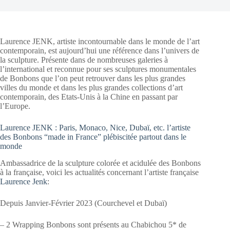
Laurence JENK, artiste incontournable dans le monde de l’art
contemporain, est aujourd’hui une référence dans l’univers de
la sculpture. Présente dans de nombreuses galeries à
l’international et reconnue pour ses sculptures monumentales
de Bonbons que l’on peut retrouver dans les plus grandes
villes du monde et dans les plus grandes collections d’art
contemporain, des Etats-Unis à la Chine en passant par
l’Europe.
Laurence JENK : Paris, Monaco, Nice, Dubaï, etc. l’artiste
des Bonbons “made in France” plébiscitée partout dans le
monde
Ambassadrice de la sculpture colorée et acidulée des Bonbons
à la française, voici les actualités concernant l’artiste française
Laurence Jenk
:
Depuis Janvier-Février 2023 (Courchevel et Dubaï)
– 2 Wrapping Bonbons sont présents au Chabichou 5* de