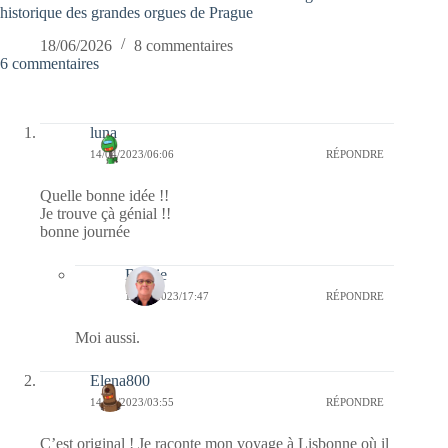
historique des grandes orgues de Prague
18/06/2026
8 commentaires
6 commentaires
luna
14/04/2023/06:06
RÉPONDRE
Quelle bonne idée !!
Je trouve çà génial !!
bonne journée
Bernie
14/04/2023/17:47
RÉPONDRE
Moi aussi.
Elena800
14/04/2023/03:55
RÉPONDRE
C’est original ! Je raconte mon voyage à Lisbonne où il