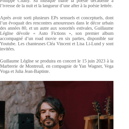
Philippe Chany. Sa musique marie la poésie décadente à
l’ivresse de la nuit et la langueur d’une after à la poésie lettrée.
Après avoir sorti plusieurs EPs sensuels et conceptuels, dont
l’un évoquait des rencontres amoureuses dans le décor urbain
des années 80, et un autre aux sonorités estivales, Guillaume
Léglise dévoile « Auto Fictions », son premier album
accompagné d’un road movie en six parties, disponible sur
Youtube. Les chanteuses Cléa Vincent et Lisa Li-Lund y sont
invitées.
Guillaume Léglise se produira en concert le 15 juin 2023 à la
Marbrerie de Montreuil, en compagnie de Yan Wagner, Vega
Voga et Julia Jean-Baptiste.