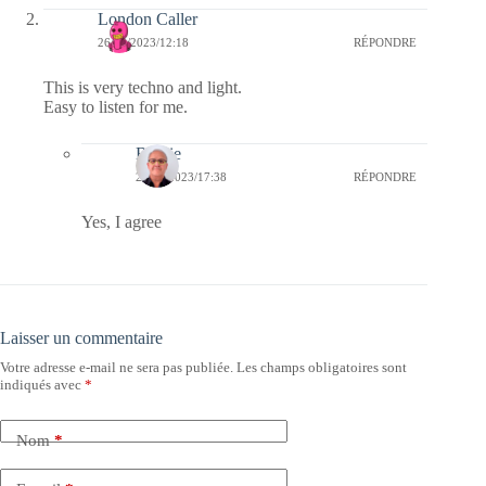
London Caller
26/04/2023/12:18
RÉPONDRE
This is very techno and light.
Easy to listen for me.
Bernie
26/04/2023/17:38
RÉPONDRE
Yes, I agree
Laisser un commentaire
Votre adresse e-mail ne sera pas publiée.
Les champs obligatoires sont
indiqués avec
*
Nom
*