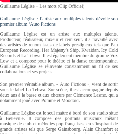
Guillaume Léglise – Les mots (Clip Officiel)
Guillaume Léglise : l’artiste aux multiples talents dévoile son
premier album ‘Auto Fictions
Guillaume Léglise est un artiste aux multiples talents.
Producteur, réalisateur, mixeur et remixeur, il a travaillé avec
des artistes de renom issus de labels prestigieux tels que Pan
European Recording, Her Majesty’s Ship, Kwaidan, Icy Cold
Records et La Tebwa. Il est également membre du groupe Vox
Low et a composé pour le théâtre et la danse contemporaine.
Guillaume Léglise se réinvente constamment au fil de ses
collaborations et ses projets.
Son premier véritable album, « Auto Fictions », vient de sortir
sous le label La Tebwa. Sur scène, il est accompagné depuis
deux ans à la basse et aux chœurs par Clémence Lasme, qui a
notamment joué avec Pomme et Moodoïd.
Guillaume Léglise est le seul maître à bord de son studio situé
à Belleville. Il compose des portraits musicaux mêlant
musique de club et mélodies pop françaises, en s’inspirant de
grands artistes tels que Serge Gainsbourg, Alain Chamfort et