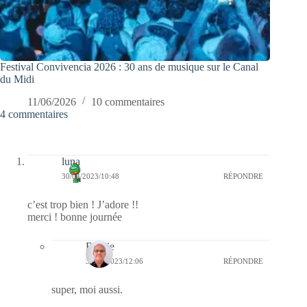
Festival Convivencia 2026 : 30 ans de musique sur le Canal
du Midi
11/06/2026
10 commentaires
4 commentaires
luna
30/04/2023/10:48
RÉPONDRE
c’est trop bien ! J’adore !!
merci ! bonne journée
Bernie
30/04/2023/12:06
RÉPONDRE
super, moi aussi.