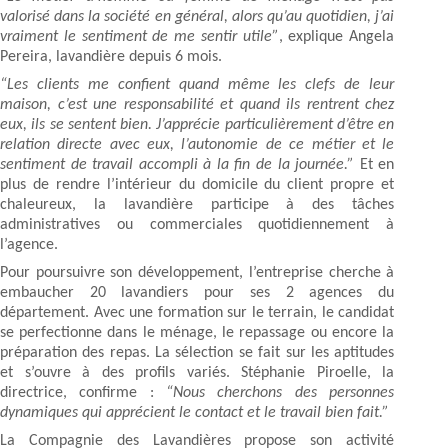
valorisé dans la société en général, alors qu’au quotidien, j’ai
vraiment le sentiment de me sentir utile”
, explique Angela
Pereira, lavandière depuis 6 mois.
“Les clients me confient quand même les clefs de leur
maison, c’est une responsabilité et quand ils rentrent chez
eux, ils se sentent bien. J’apprécie particulièrement d’être en
relation directe avec eux, l’autonomie de ce métier et le
sentiment de travail accompli à la fin de la journée.”
Et en
plus de rendre l’intérieur du domicile du client propre et
chaleureux, la lavandière participe à des tâches
administratives ou commerciales quotidiennement à
l’agence.
Pour poursuivre son développement, l’entreprise cherche à
embaucher 20 lavandiers pour ses 2 agences du
département. Avec une formation sur le terrain, le candidat
se perfectionne dans le ménage, le repassage ou encore la
préparation des repas. La sélection se fait sur les aptitudes
et s’ouvre à des profils variés. Stéphanie Piroelle, la
directrice, confirme :
“Nous cherchons des personnes
dynamiques qui apprécient le contact et le travail bien fait.”
La Compagnie des Lavandières propose son activité