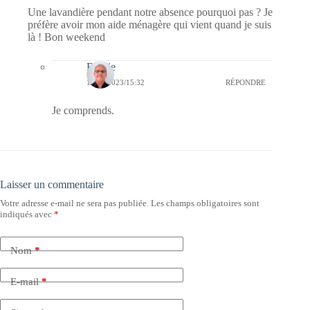
Une lavandière pendant notre absence pourquoi pas ? Je
préfère avoir mon aide ménagère qui vient quand je suis
là ! Bon weekend
Bernie
12/03/2023/15:32
RÉPONDRE
Je comprends.
Laisser un commentaire
Votre adresse e-mail ne sera pas publiée.
Les champs obligatoires sont
indiqués avec
*
Nom
*
E-mail
*