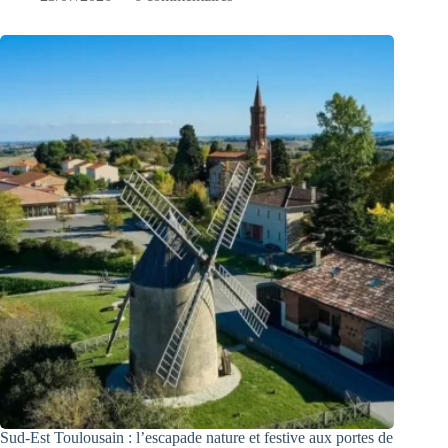
Sud-Est Toulousain : l’escapade nature et festive aux portes de