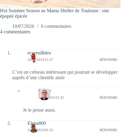
Hot Summer Season au Mama Shelter de Toulouse : une
épopée épicée
10/07/2026
6 commentaires
4 commentaires
ecureuilbleu
10/03/2023/11:37
RÉPONDRE
C’est un créneau intéressant qui pourrait se développer
auprès d’une clientèle aisée
Bernie
12/03/2023/15:32
RÉPONDRE
Je le pense aussi.
Elena800
10/03/2023/01:55
RÉPONDRE