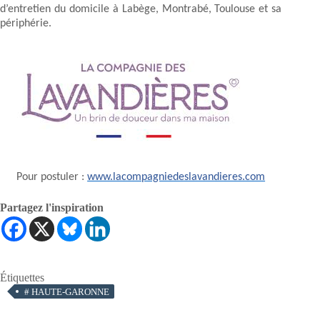
d’entretien du domicile à Labège,
Montrabé, Toulouse et sa
périphérie.
Pour postuler :
www.lacompagniedeslavandieres.com
Partagez l'inspiration
Étiquettes
#
HAUTE-GARONNE