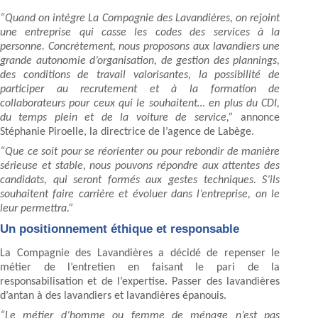
“Quand on intègre La Compagnie des Lavandières, on rejoint
une entreprise qui casse les codes des services à la
personne. Concrètement, nous proposons aux lavandiers une
grande autonomie d’organisation, de gestion des plannings,
des conditions de travail valorisantes, la possibilité de
participer au recrutement et à la formation de
collaborateurs pour ceux qui le souhaitent… en plus du CDI,
du temps plein et de la voiture de service,”
annonce
Stéphanie Piroelle, la directrice de l’agence de Labège.
“Que ce soit pour se réorienter ou pour rebondir de manière
sérieuse et stable, nous pouvons répondre aux attentes des
candidats, qui seront formés aux gestes techniques. S’ils
souhaitent faire carrière et évoluer dans l’entreprise, on le
leur permettra.”
Un positionnement éthique et responsable
La Compagnie des Lavandières a décidé de repenser le
métier de l’entretien en faisant le pari de la
responsabilisation et de l’expertise. Passer des lavandières
d’antan à des lavandiers et lavandières épanouis.
“Le métier d’homme ou femme de ménage n’est pas