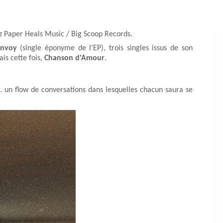
z Paper Heals Music / Big Scoop Records.
onvoy
(single éponyme de l’EP), trois singles issus de son
ais cette fois,
Chanson d'Amour
.
s… un flow de conversations dans lesquelles chacun saura se