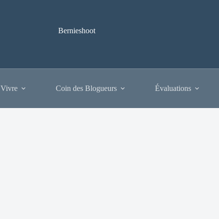
Bernieshoot
 Vivre
Coin des Blogueurs
Évaluations