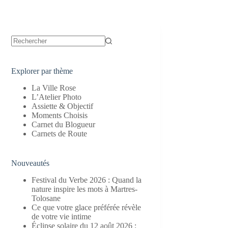
Aucun
résultat
Explorer par thème
La Ville Rose
L’Atelier Photo
Assiette & Objectif
Moments Choisis
Carnet du Blogueur
Carnets de Route
Nouveautés
Festival du Verbe 2026 : Quand la
nature inspire les mots à Martres-
Tolosane
Ce que votre glace préférée révèle
de votre vie intime
Éclipse solaire du 12 août 2026 :