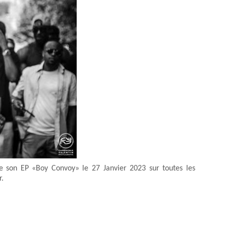
 de son EP «Boy Convoy» le 27 Janvier 2023 sur toutes les
r.