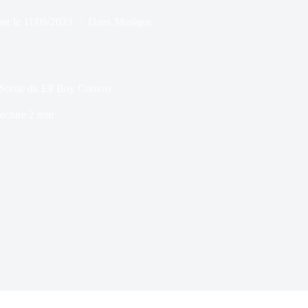
ur le
11/09/2023
Dans
Musique
 Sortie du EP Boy Convoy
ecture
2 min