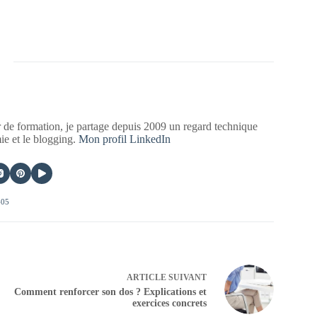
 de formation, je partage depuis 2009 un regard technique
mie et le blogging.
Mon profil LinkedIn
405
ARTICLE
SUIVANT
Comment renforcer son dos ? Explications et
exercices concrets