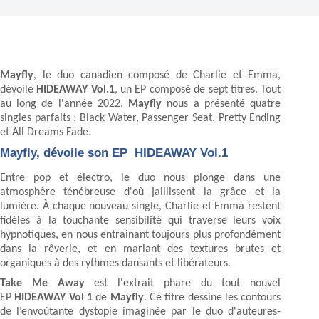
Mayfly
, le duo canadien composé de Charlie et Emma,
dévoile
HIDEAWAY Vol.1
, un EP composé de sept titres. Tout
au long de l'année 2022,
Mayfly
nous a présenté quatre
singles parfaits : Black Water, Passenger Seat, Pretty Ending
et All Dreams Fade.
Mayfly, dévoile son EP HIDEAWAY Vol.1
Entre pop et électro, le duo nous plonge dans une
atmosphère ténébreuse d'où jaillissent la grâce et la
lumière. À chaque nouveau single, Charlie et Emma restent
fidèles à la touchante sensibilité qui traverse leurs voix
hypnotiques, en nous entraînant toujours plus profondément
dans la rêverie, et en mariant des textures brutes et
organiques à des rythmes dansants et libérateurs.
Take Me Away
est l'extrait phare du tout nouvel
EP
HIDEAWAY Vol 1
de
Mayfly
. Ce titre dessine les contours
de l’envoûtante dystopie imaginée par le duo d'auteures-