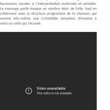
harmonies vocales à l’interprétation maîtrisée et sensible.
Le message porté évoque un sombre désir de fuite, tout en
cohérence avec la structure progressive de la chanson, qui
amène elle-même une irrésistible sensation d’évasion à
celui ou celle qui l’écoute.