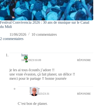
Festival Convivencia 2026 : 30 ans de musique sur le Canal
du Midi
11/06/2026
10 commentaires
2 commentaires
luna
18/01/2023/10:09
RÉPONDRE
je les ai tous écoutés j’adore !!
une vraie évasion, çà fait planer, un délice !!
merci pour le partage !! bonne journée
Bernie
21/01/2023/23:31
RÉPONDRE
C’est bon de planer.