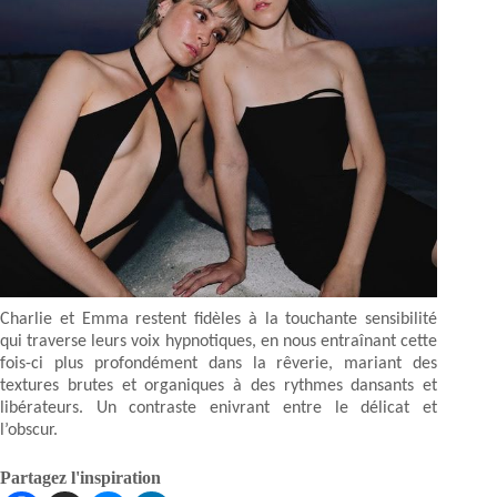
Charlie et Emma restent fidèles à la touchante sensibilité
qui traverse leurs voix hypnotiques, en nous entraînant cette
fois-ci plus profondément dans la rêverie, mariant des
textures brutes et organiques à des rythmes dansants et
libérateurs. Un contraste enivrant entre le délicat et
l’obscur.
Partagez l'inspiration