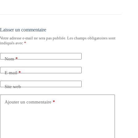
Laisser un commentaire
Votre adresse e-mail ne sera pas publiée.
Les champs obligatoires sont
indiqués avec
*
Nom
*
E-mail
*
Site web
Ajouter un commentaire
*