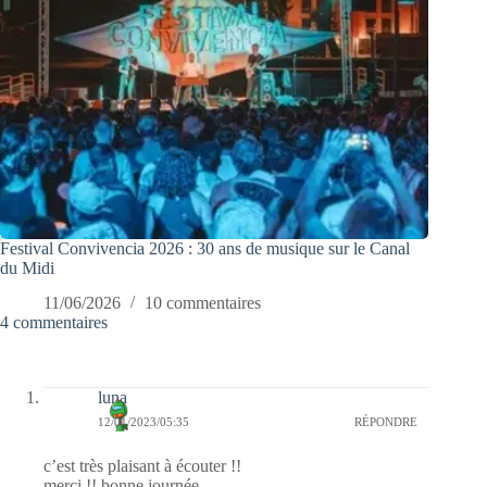
Festival Convivencia 2026 : 30 ans de musique sur le Canal
du Midi
11/06/2026
10 commentaires
4 commentaires
luna
12/01/2023/05:35
RÉPONDRE
c’est très plaisant à écouter !!
merci !! bonne journée