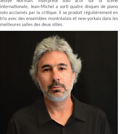
Jessye Norman. Interprète solo actif sur la scène
internationale, Jean-Michel a sorti quatre disques de piano
solo acclamés par la critique. Il se produit régulièrement en
trio avec des ensembles montréalais et new-yorkais dans les
meilleures salles des deux villes.