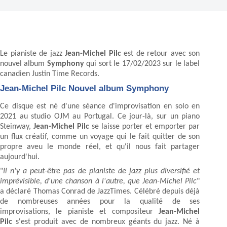
Le pianiste de jazz
Jean-Michel Pilc
est de retour avec son
nouvel album
Symphony
qui sort le 17/02/2023 sur le label
canadien Justin Time Records.
Jean-Michel Pilc Nouvel album Symphony
Ce disque est né d'une séance d'improvisation en solo en
2021 au studio OJM au Portugal. Ce jour-là, sur un piano
Steinway,
Jean-Michel Pilc
se laisse porter et emporter par
un flux créatif, comme un voyage qui le fait quitter de son
propre aveu le monde réel, et qu'il nous fait partager
aujourd'hui.
"
Il n'y a peut-être pas de pianiste de jazz plus diversifié et
imprévisible, d'une chanson à l'autre, que Jean-Michel Pilc
"
a déclaré Thomas Conrad de JazzTimes. Célébré depuis déjà
de nombreuses années pour la qualité de ses
improvisations, le pianiste et compositeur
Jean-Michel
Pilc
s'est produit avec de nombreux géants du jazz. Né à