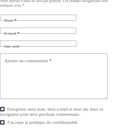
Votre adresse e-mail ne sera pas publiée.
Les champs obligatoires sont
indiqués avec
*
Nom
*
E-mail
*
Site web
Ajouter un commentaire
*
Enregistrer mon nom, mon e-mail et mon site dans ce
navigateur pour mon prochain commentaire.
J’accepte la
politique de confidentialité