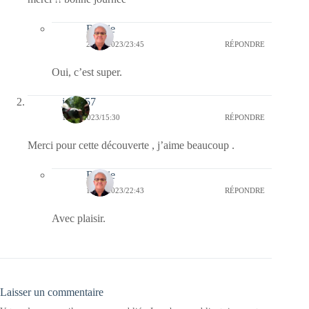
Bernie
21/01/2023/23:45
RÉPONDRE
Oui, c’est super.
jazzy57
10/01/2023/15:30
RÉPONDRE
Merci pour cette découverte , j’aime beaucoup .
Bernie
10/01/2023/22:43
RÉPONDRE
Avec plaisir.
Laisser un commentaire