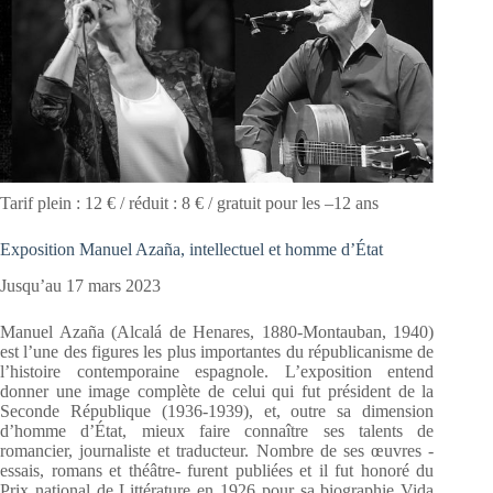
Tarif plein : 12 € / réduit : 8 € / gratuit pour les –12 ans
Exposition Manuel Azaña, intellectuel et homme d’État
Jusqu’au 17 mars 2023
Manuel Azaña (Alcalá de Henares, 1880-Montauban, 1940)
est l’une des figures les plus importantes du républicanisme de
l’histoire contemporaine espagnole. L’exposition entend
donner une image complète de celui qui fut président de la
Seconde République (1936-1939), et, outre sa dimension
d’homme d’État, mieux faire connaître ses talents de
romancier, journaliste et traducteur. Nombre de ses œuvres -
essais, romans et théâtre- furent publiées et il fut honoré du
Prix national de Littérature en 1926 pour sa biographie Vida