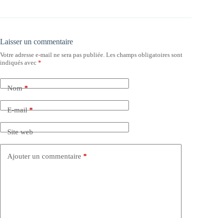
Laisser un commentaire
Votre adresse e-mail ne sera pas publiée.
Les champs obligatoires sont
indiqués avec
*
Nom
*
E-mail
*
Site web
Ajouter un commentaire
*