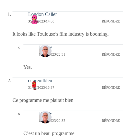
London Caller
31/01/2023/14:00
RÉPONDRE
It looks like Toulouse’s film industry is booming.
Bernie
04/02/2023/22:31
RÉPONDRE
Yes.
ecureuilbleu
31/01/2023/10:37
RÉPONDRE
Ce programme me plairait bien
Bernie
04/02/2023/22:32
RÉPONDRE
C’est un beau programme.