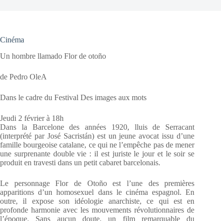
Cinéma
Un hombre llamado Flor de otoño
de Pedro OleA
Dans le cadre du Festival Des images aux mots
Jeudi 2 février à 18h
Dans la Barcelone des années 1920, lluis de Serracant
(interprété par José Sacristán) est un jeune avocat issu d’une
famille bourgeoise catalane, ce qui ne l’empêche pas de mener
une surprenante double vie : il est juriste le jour et le soir se
produit en travesti dans un petit cabaret barcelonais.
Le personnage Flor de Otoño est l’une des premières
apparitions d’un homosexuel dans le cinéma espagnol. En
outre, il expose son idéologie anarchiste, ce qui est en
profonde harmonie avec les mouvements révolutionnaires de
l’époque. Sans aucun doute, un film remarquable du