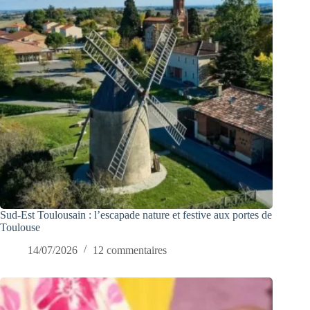
Sud-Est Toulousain : l’escapade nature et festive aux portes de
Toulouse
14/07/2026
12 commentaires