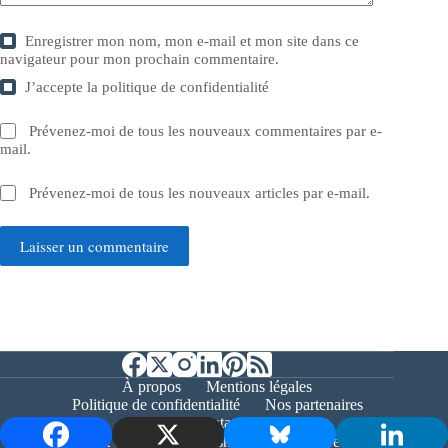
Enregistrer mon nom, mon e-mail et mon site dans ce
navigateur pour mon prochain commentaire.
J’accepte la
politique de confidentialité
Prévenez-moi de tous les nouveaux commentaires par e-
mail.
Prévenez-moi de tous les nouveaux articles par e-mail.
Laisser un commentaire
À propos
Mentions légales
Politique de confidentialité
Nos partenaires
Contact
Copyright © 2026 - Bernieshoot.fr Journal Web