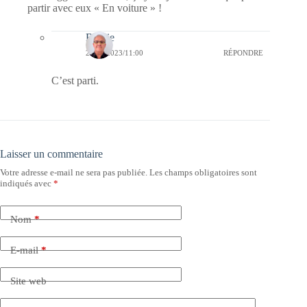
partir avec eux « En voiture » !
Bernie
28/01/2023/11:00
RÉPONDRE
C’est parti.
Laisser un commentaire
Votre adresse e-mail ne sera pas publiée.
Les champs obligatoires sont
indiqués avec
*
Nom
*
E-mail
*
Site web