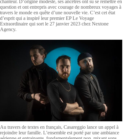
chanteur. D’origine modeste, ses ancêtres ont su se remettre en
question et ont entrepris avec courage de nombreux voyages à
travers le monde en quête d’une nouvelle vie. C’est cet état
d’esprit qui a inspiré leur premier EP Le Voyage
Extraordinaire qui sort le 27 janvier 2023 chez Nextone
Agency.
Au travers de textes en français, Casareggio lance un appel à
rejoindre leur famille. L’ensemble est porté par une ambiance
aérienne et entrainante, fondamentalement pop, mixant sons