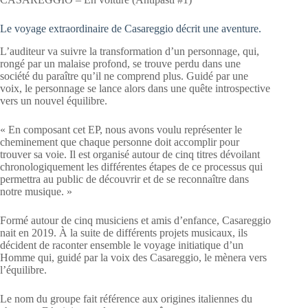
Le voyage extraordinaire de Casareggio décrit une aventure.
L’auditeur va suivre la transformation d’un personnage, qui,
rongé par un malaise profond, se trouve perdu dans une
société du paraître qu’il ne comprend plus. Guidé par une
voix, le personnage se lance alors dans une quête introspective
vers un nouvel équilibre.
« En composant cet EP, nous avons voulu représenter le
cheminement que chaque personne doit accomplir pour
trouver sa voie. Il est organisé autour de cinq titres dévoilant
chronologiquement les différentes étapes de ce processus qui
permettra au public de découvrir et de se reconnaître dans
notre musique. »
Formé autour de cinq musiciens et amis d’enfance, Casareggio
nait en 2019. À la suite de différents projets musicaux, ils
décident de raconter ensemble le voyage initiatique d’un
Homme qui, guidé par la voix des Casareggio, le mènera vers
l’équilibre.
Le nom du groupe fait référence aux origines italiennes du