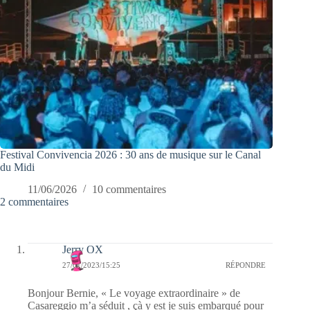
Festival Convivencia 2026 : 30 ans de musique sur le Canal
du Midi
11/06/2026
10 commentaires
2 commentaires
Jerry OX
27/01/2023/15:25
RÉPONDRE
Bonjour Bernie, « Le voyage extraordinaire » de
Casareggio m’a séduit , çà y est je suis embarqué pour