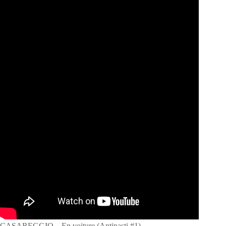
CASAREGGIO – En voiture (Antipasti #1)