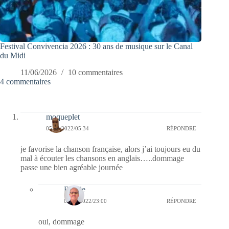
Festival Convivencia 2026 : 30 ans de musique sur le Canal
du Midi
11/06/2026
10 commentaires
4 commentaires
moqueplet
05/12/2022/05:34
RÉPONDRE
je favorise la chanson française, alors j’ai toujours eu du
mal à écouter les chansons en anglais…..dommage
passe une bien agréable journée
Bernie
05/12/2022/23:00
RÉPONDRE
oui, dommage