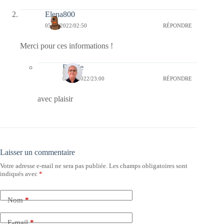
Elena800
05/12/2022/02:50
RÉPONDRE
Merci pour ces informations !
Bernie
05/12/2022/23:00
RÉPONDRE
avec plaisir
Laisser un commentaire
Votre adresse e-mail ne sera pas publiée.
Les champs obligatoires sont
indiqués avec
*
Nom
*
E-mail
*