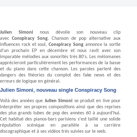
Julien Simoni
nous dévoile son nouveau clip
avec
Conspiracy Song
. Chanson de pop alternative aux
influences rock et soul,
Conspiracy Song
annonce la sortie
d'un prochain EP en décembre et nous ravit avec son
imparable mélodies aux sonorités très 80's. Les mélomanes
apprécieront particulièrement les performances de la basse
et du piano dans cette chanson. Les paroles parlent des
dangers des théories du complot des fake news et des
erreurs de logique en général.
Julien Simoni, nouveau single Conspiracy Song
Voilà des années que
Julien Simoni
se produit en live pour
interpréter ses propres compositions ainsi que des reprises
des plus grands tubes de pop des années 60 à aujourd'hui.
Cet habitué des pianos-bars parisiens s'est taillé une solide
réputation scénique en parallèle à sa carrière
discographique et à ses vidéos très suivies sur le web.