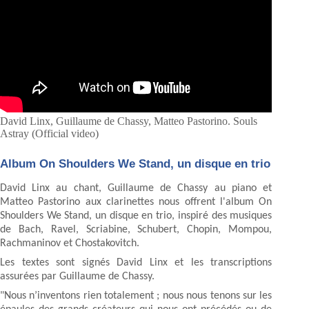
David Linx, Guillaume de Chassy, Matteo Pastorino. Souls
Astray (Official video)
Album On Shoulders We Stand, un disque en trio
David Linx au chant, Guillaume de Chassy au piano et
Matteo Pastorino aux clarinettes nous offrent l'album On
Shoulders We Stand, un disque en trio, inspiré des musiques
de Bach, Ravel, Scriabine, Schubert, Chopin, Mompou,
Rachmaninov et Chostakovitch.
Les textes sont signés David Linx et les transcriptions
assurées par Guillaume de Chassy.
"Nous n’inventons rien totalement ; nous nous tenons sur les