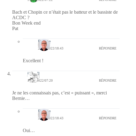
Bach et Chopin ce n’était pas le batteur et le bassiste de
ACDC ?
Bon Week end
Pat
Bernie
28/12/2022/18:43
RÉPONDRE
Excellent !
jill bill
17/12/2022/07:20
RÉPONDRE
Je ne les connaissais pas, c’est « puissant », merci
Bernie…
Bernie
28/12/2022/18:43
RÉPONDRE
Oui…