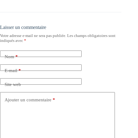
Laisser un commentaire
Votre adresse e-mail ne sera pas publiée.
Les champs obligatoires sont
indiqués avec
*
Nom
*
E-mail
*
Site web
Ajouter un commentaire
*