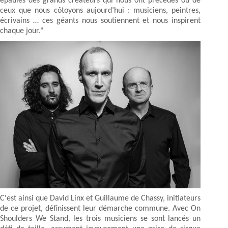
épaules des grands créateurs qui nous ont précédés ou de
ceux que nous côtoyons aujourd’hui : musiciens, peintres,
écrivains … ces géants nous soutiennent et nous inspirent
chaque jour."
C'est ainsi que David Linx et Guillaume de Chassy, initiateurs
de ce projet, définissent leur démarche commune. Avec On
Shoulders We Stand, les trois musiciens se sont lancés un