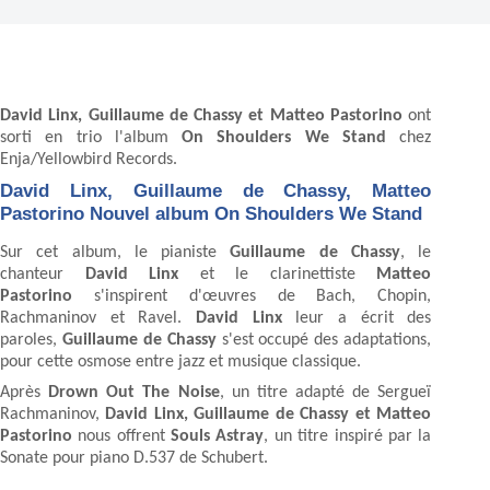
David Linx, Guillaume de Chassy et Matteo Pastorino
ont
sorti en trio l'album
On Shoulders We Stand
chez
Enja/Yellowbird Records.
David Linx, Guillaume de Chassy, Matteo
Pastorino Nouvel album On Shoulders We Stand
Sur cet album, le pianiste
Guillaume de Chassy
, le
chanteur
David Linx
et le clarinettiste
Matteo
Pastorino
s'inspirent d'œuvres de Bach, Chopin,
Rachmaninov et Ravel.
David Linx
leur a écrit des
paroles,
Guillaume de Chassy
s'est occupé des adaptations,
pour cette osmose entre jazz et musique classique.
Après
Drown Out The Noise
, un titre adapté de Sergueï
Rachmaninov,
David Linx, Guillaume de Chassy et Matteo
Pastorino
nous offrent
Souls Astray
, un titre inspiré par la
Sonate pour piano D.537 de Schubert.