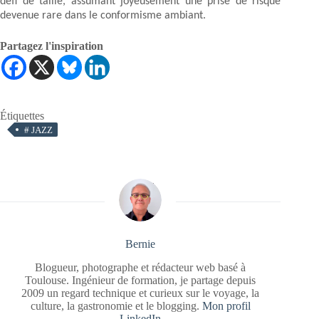
défi de taille, assumant joyeusement une prise de risque
devenue rare dans le conformisme ambiant.
Partagez l'inspiration
Étiquettes
#
JAZZ
Bernie
Blogueur, photographe et rédacteur web basé à
Toulouse. Ingénieur de formation, je partage depuis
2009 un regard technique et curieux sur le voyage, la
culture, la gastronomie et le blogging.
Mon profil
LinkedIn