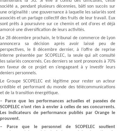
maintenant la 5G. Si elle a connu des difficultés, cette
société a, pendant plusieurs décennies, bâti son succès sur
une originalité : une gouvernance à laquelle les salariés sont
associés et un partage collectif des fruits de leur travail. Eux
sont prêts à poursuivre sur ce chemin et ont d’ores et déjà
amorcé une diversification de leurs activités.
Le 28 décembre prochain, le tribunal de commerce de Lyon
annoncera sa décision après avoir laissé peu de
perspectives, le 8 décembre dernier, à l’offre de reprise
interne présentée par SCOPELEC, la seule qui ait consulté
les salariés concernés. Ces derniers se sont prononcés à 70%
en faveur de ce projet en s’engageant à y investir leurs
deniers personnels.
Le Groupe SCOPELEC est légitime pour rester un acteur
crédible et performant du monde des télécommunications
et de la transition énergétique.
– Parce que les performances actuelles et passées de
SCOPELEC n’ont rien à envier à celles de ses concurrents.
Les indicateurs de performance publiés par Orange le
prouvent.
– Parce que le personnel de SCOPELEC soutient