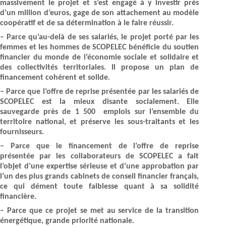
massivement le projet et s’est engagé à y investir près
d’un million d’euros, gage de son attachement au modèle
coopératif et de sa détermination à le faire réussir.
– Parce qu’au-delà de ses salariés, le projet porté par les
femmes et les hommes de SCOPELEC bénéficie du soutien
financier du monde de l’économie sociale et solidaire et
des collectivités territoriales. Il propose un plan de
financement cohérent et solide.
– Parce que l’offre de reprise présentée par les salariés de
SCOPELEC est la mieux disante socialement. Elle
sauvegarde près de 1 500 emplois sur l’ensemble du
territoire national, et préserve les sous-traitants et les
fournisseurs.
– Parce que le financement de l’offre de reprise
présentée par les collaborateurs de SCOPELEC a fait
l’objet d’une expertise sérieuse et d’une approbation par
l’un des plus grands cabinets de conseil financier français,
ce qui dément toute faiblesse quant à sa solidité
financière.
– Parce que ce projet se met au service de la transition
énergétique, grande priorité nationale.