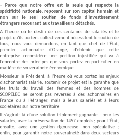
– Parce que notre offre est la seule qui respecte la
spécificité nationale, reposant sur son capital humain et
non sur le seul soutien de fonds d’investissement
étrangers recourant aux travailleurs détachés.
A l’heure où le destin de ces centaines de salariés et le
projet qu’ils portent collectivement nécessitent le soutien de
tous, nous vous demandons, en tant que chef de l’État,
premier actionnaire d’Orange, d’obtenir que cette
entreprise reconsidère une position injustifiée qui va à
l’encontre des principes que vous portez en particulier en
matière de souveraineté économique.
Monsieur le Président, à l’heure où vous portez les enjeux
d’actionnariat salarié, soutenir ce projet est la garantie que
les fruits du travail des femmes et des hommes de
SCOPELEC ne seront pas reversés à des actionnaires en
France ou à l’étranger, mais à leurs salariés et à leurs
sociétaires sur notre territoire.
Il s’agirait là d’une solution triplement gagnante : pour les
salariés, avec la préservation de 1457 emplois ; pour l’État,
ensuite, avec une gestion rigoureuse, non spéculative ;
enfin, pour garantir notre souveraineté dans deux secteurs