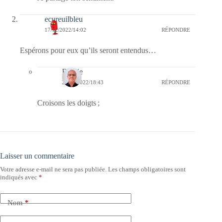
ecureuilbleu
17/12/2022/14:02
RÉPONDRE
Espérons pour eux qu’ils seront entendus…
Bernie
28/12/2022/18:43
RÉPONDRE
Croisons les doigts ;
Laisser un commentaire
Votre adresse e-mail ne sera pas publiée.
Les champs obligatoires sont
indiqués avec
*
Nom
*