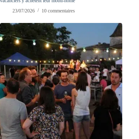
vacanciers y achètent leur mobil-home
23/07/2026
10 commentaires