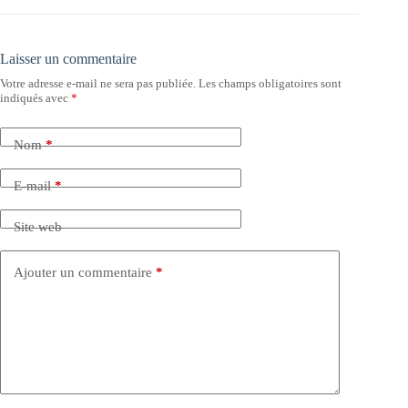
Laisser un commentaire
Votre adresse e-mail ne sera pas publiée.
Les champs obligatoires sont
indiqués avec
*
Nom
*
E-mail
*
Site web
Ajouter un commentaire
*