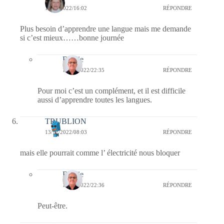
13/12/2022/16:02
RÉPONDRE
Plus besoin d’apprendre une langue mais me demande
si c’est mieux……bonne journée
Bernie
13/12/2022/22:35
RÉPONDRE
Pour moi c’est un complément, et il est difficile
aussi d’apprendre toutes les langues.
TRUBLION
13/12/2022/08:03
RÉPONDRE
mais elle pourrait comme l’ électricité nous bloquer
Bernie
13/12/2022/22:36
RÉPONDRE
Peut-être.