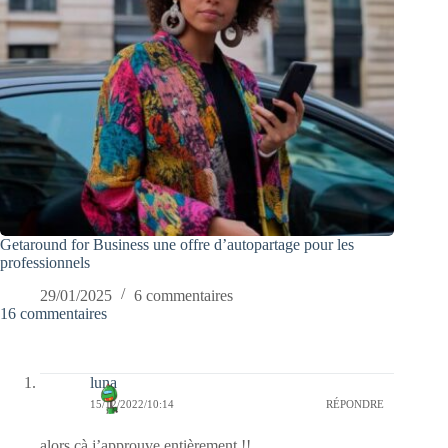
Getaround for Business une offre d’autopartage pour les
professionnels
29/01/2025
6 commentaires
16 commentaires
luna
15/12/2022/10:14
RÉPONDRE
alors çà j’approuve entièrement !!