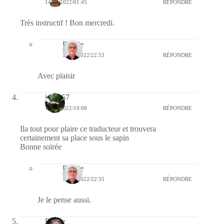
14/12/2022/01:45
RÉPONDRE
Très instructif ! Bon mercredi.
Bernie
14/12/2022/22:53
RÉPONDRE
Avec plaisir
jazzy57
13/12/2022/19:08
RÉPONDRE
Ila tout pour plaire ce traducteur et trouvera
certainement sa place sous le sapin
Bonne soirée
Bernie
13/12/2022/22:35
RÉPONDRE
Je le pense aussi.
Renée