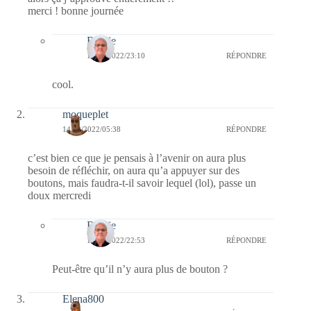
merci ! bonne journée
Bernie
15/12/2022/23:10
RÉPONDRE
cool.
moqueplet
14/12/2022/05:38
RÉPONDRE
c’est bien ce que je pensais à l’avenir on aura plus
besoin de réfléchir, on aura qu’a appuyer sur des
boutons, mais faudra-t-il savoir lequel (lol), passe un
doux mercredi
Bernie
14/12/2022/22:53
RÉPONDRE
Peut-être qu’il n’y aura plus de bouton ?
Elena800