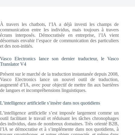
À travers les chatbots, l’IA a déjà investi les champs de
communication entre les individus, mais toujours à travers
écrans interposés. Démocratisée en entreprise, l’IA vient
désormais envahir l’espace de communication des particuliers
et des non-initiés.
Vasco Electronics lance son dernier traducteur, le Vasco
Translator V4
Présent sur le marché de la traduction instantanée depuis 2008,
Vasco Electronics lance un nouvel outil de traduction,
augmenté d’IA, avec pour objectif de mettre fin aux barrières
de langues et incompréhensions linguistiques.
L’intelligence artificielle s’insère dans nos quotidiens
L’intelligence artificielle s’est imposée largement comme un
outil facilitant le travail et réduisant les tâches chronophages
des individus, dans de nombreux domaines. Très orienté B2B,
l’IA se démocratise et à s’implémente dans nos quotidiens, à
travers smartphones, et autres objets connectés, et même dans