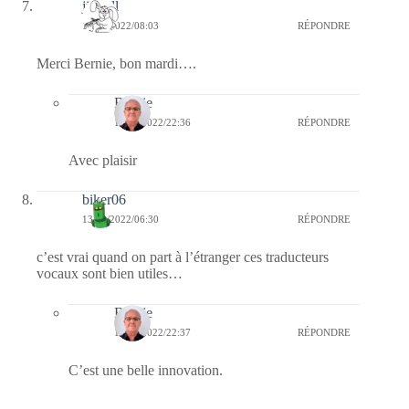
jill bill
13/12/2022/08:03
RÉPONDRE
Merci Bernie, bon mardi….
Bernie
13/12/2022/22:36
RÉPONDRE
Avec plaisir
biker06
13/12/2022/06:30
RÉPONDRE
c’est vrai quand on part à l’étranger ces traducteurs
vocaux sont bien utiles…
Bernie
13/12/2022/22:37
RÉPONDRE
C’est une belle innovation.