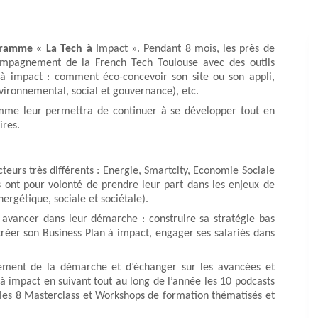
ogramme « La Tech à
Impact ». Pendant 8 mois, les près de
ccompagnement de la French Tech Toulouse avec des outils
 à impact : comment éco-concevoir son site ou son appli,
environnemental, social et gouvernance), etc.
amme leur permettra de continuer à se développer tout en
ires.
eurs très différents : Energie, Smartcity, Economie Sociale
s ont pour volonté de prendre leur part dans les enjeux de
nergétique, sociale et sociétale).
ur avancer dans leur démarche : construire sa stratégie bas
créer son Business Plan à impact, engager ses salariés dans
cement de la démarche et d’échanger sur les avancées et
à impact en suivant tout au long de l’année les 10 podcasts
 les 8 Masterclass et Workshops de formation thématisés et