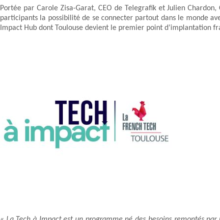
Portée par Carole Zisa-Garat, CEO de Telegrafik et Julien Chardon,
participants la possibilité de se connecter partout dans le monde a
Impact Hub dont Toulouse devient le premier point d’implantation fr
« La Tech à Impact est un programme né des besoins remontés par no