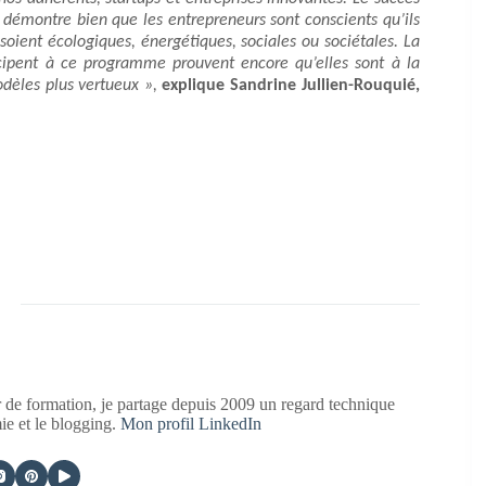
 démontre bien que les entrepreneurs sont conscients qu’ils
 soient écologiques, énergétiques, sociales ou sociétales. La
icipent à ce programme prouvent encore qu’elles sont à la
odèles plus vertueux »,
explique Sandrine Jullien-Rouquié,
 de formation, je partage depuis 2009 un regard technique
mie et le blogging.
Mon profil LinkedIn