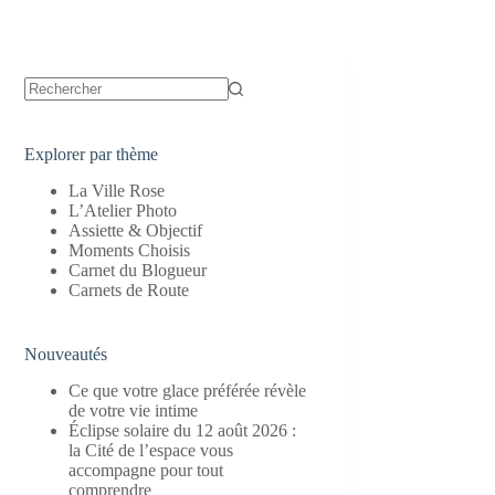
Aucun
résultat
Explorer par thème
La Ville Rose
L’Atelier Photo
Assiette & Objectif
Moments Choisis
Carnet du Blogueur
Carnets de Route
Nouveautés
Ce que votre glace préférée révèle
de votre vie intime
Éclipse solaire du 12 août 2026 :
la Cité de l’espace vous
accompagne pour tout
comprendre