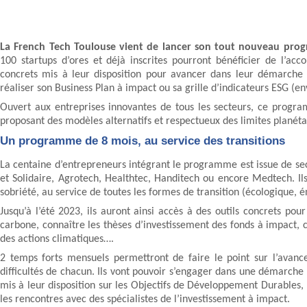
La French Tech Toulouse vient de lancer son tout nouveau pr
100 startups d’ores et déjà inscrites pourront bénéficier de l’a
concrets mis à leur disposition pour avancer dans leur démarche
réaliser son Business Plan à impact ou sa grille d’indicateurs ESG (
Ouvert aux entreprises innovantes de tous les secteurs, ce progr
proposant des modèles alternatifs et respectueux des limites planéta
Un programme de 8 mois, au service des transitions
La centaine d’entrepreneurs intégrant le programme est issue de sect
et Solidaire, Agrotech, Healthtec, Handitech ou encore Medtech. Il
sobriété, au service de toutes les formes de transition (écologique, é
Jusqu’à l’été 2023, ils auront ainsi accès à des outils concrets po
carbone, connaître les thèses d’investissement des fonds à impact, 
des actions climatiques….
2 temps forts mensuels permettront de faire le point sur l’avan
difficultés de chacun. Ils vont pouvoir s’engager dans une démarche 
mis à leur disposition sur les Objectifs de Développement Durables,
les rencontres avec des spécialistes de l’investissement à impact.