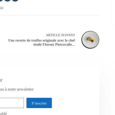
404
ARTICLE
SUIVANT
Une recette de truffes originale avec le chef
étoilé Florent Pietravalle...
er
us à notre newsletter
S’inscrire
alité