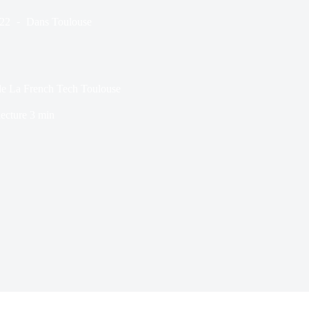
022
Dans
Toulouse
 de La French Tech Toulouse
ecture
3 min