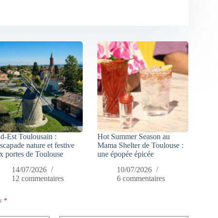
d-Est Toulousain :
Hot Summer Season au
escapade nature et festive
Mama Shelter de Toulouse :
x portes de Toulouse
une épopée épicée
14/07/2026
10/07/2026
12 commentaires
6 commentaires
ec
*