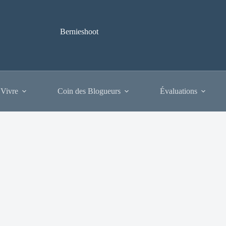
Bernieshoot
 Vivre
Coin des Blogueurs
Évaluations