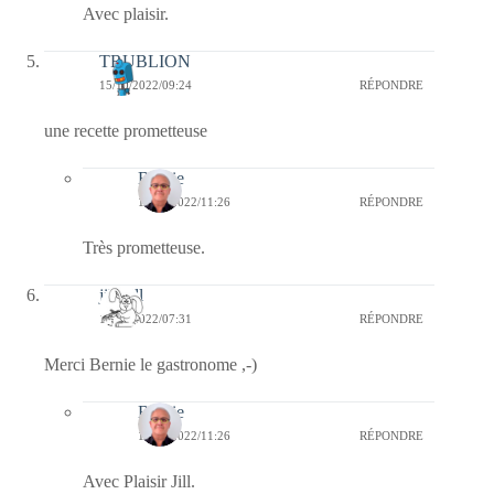
Avec plaisir.
TRUBLION
15/10/2022/09:24
RÉPONDRE
une recette prometteuse
Bernie
15/10/2022/11:26
RÉPONDRE
Très prometteuse.
jill bill
15/10/2022/07:31
RÉPONDRE
Merci Bernie le gastronome ,-)
Bernie
15/10/2022/11:26
RÉPONDRE
Avec Plaisir Jill.