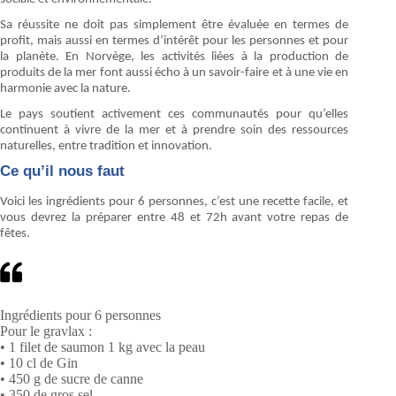
Sa réussite ne doit pas simplement être évaluée en termes de
profit, mais aussi en termes d’intérêt pour les personnes et pour
la planète. En Norvège, les activités liées à la production de
produits de la mer font aussi écho à un savoir-faire et à une vie en
harmonie avec la nature.
Le pays soutient activement ces communautés pour qu’elles
continuent à vivre de la mer et à prendre soin des ressources
naturelles, entre tradition et innovation.
Ce qu’il nous faut
Voici les ingrédients pour 6 personnes, c’est une recette facile, et
vous devrez la préparer entre 48 et 72h avant votre repas de
fêtes.
Ingrédients pour 6 personnes
Pour le gravlax :
• 1 filet de saumon 1 kg avec la peau
• 10 cl de Gin
• 450 g de sucre de canne
• 350 de gros sel