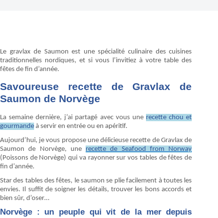
Le gravlax de Saumon est une spécialité culinaire des cuisines
traditionnelles nordiques, et si vous l’invitiez à votre table des
fêtes de fin d’année.
Savoureuse recette de Gravlax de
Saumon de Norvège
La semaine dernière, j’ai partagé avec vous une
recette chou et
gourmande
à servir en entrée ou en apéritif.
Aujourd’hui, je vous propose une délicieuse recette de Gravlax de
Saumon de Norvège, une
recette de Seafood from Norway
(Poissons de Norvège) qui va rayonner sur vos tables de fêtes de
fin d’année.
Star des tables des fêtes, le saumon se plie facilement à toutes les
envies. Il suffit de soigner les détails, trouver les bons accords et
bien sûr, d’oser…
Norvège : un peuple qui vit de la mer depuis