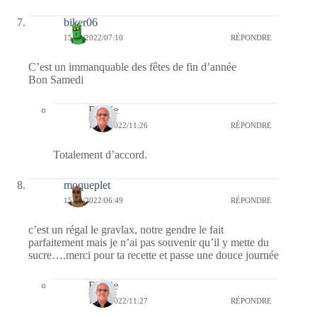
biker06
15/10/2022/07:10
RÉPONDRE
C’est un immanquable des fêtes de fin d’année
Bon Samedi
Bernie
15/10/2022/11:26
RÉPONDRE
Totalement d’accord.
moqueplet
15/10/2022/06:49
RÉPONDRE
c’est un régal le gravlax, notre gendre le fait
parfaitement mais je n’ai pas souvenir qu’il y mette du
sucre….merci pour ta recette et passe une douce journée
Bernie
15/10/2022/11:27
RÉPONDRE