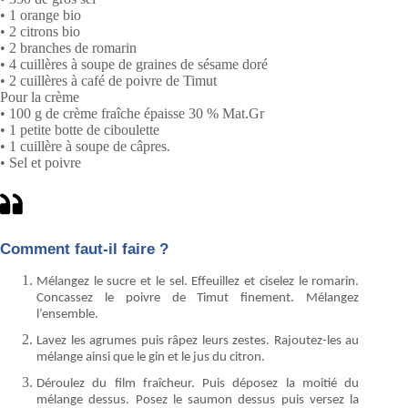
• 1 orange bio
• 2 citrons bio
• 2 branches de romarin
• 4 cuillères à soupe de graines de sésame doré
• 2 cuillères à café de poivre de Timut
Pour la crème
• 100 g de crème fraîche épaisse 30 % Mat.Gr
• 1 petite botte de ciboulette
• 1 cuillère à soupe de câpres.
• Sel et poivre
Comment faut-il faire ?
Mélangez le sucre et le sel. Effeuillez et ciselez le romarin.
Concassez le poivre de Timut finement. Mélangez
l’ensemble.
Lavez les agrumes puis râpez leurs zestes. Rajoutez-les au
mélange ainsi que le gin et le jus du citron.
Déroulez du film fraîcheur. Puis déposez la moitié du
mélange dessus. Posez le saumon dessus puis versez la