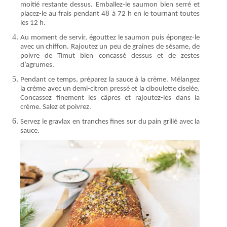
moitié restante dessus. Emballez-le saumon bien serré et
placez-le au frais pendant 48 à 72 h en le tournant toutes
les 12 h.
Au moment de servir, égouttez le saumon puis épongez-le
avec un chiffon. Rajoutez un peu de graines de sésame, de
poivre de Timut bien concassé dessus et de zestes
d’agrumes.
Pendant ce temps, préparez la sauce à la crème. Mélangez
la crème avec un demi-citron pressé et la ciboulette ciselée.
Concassez finement les câpres et rajoutez-les dans la
crème. Salez et poivrez.
Servez le gravlax en tranches fines sur du pain grillé avec la
sauce.