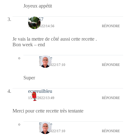
Joyeux appétit
jazzy57
15/10/2022/14:56
RÉPONDRE
Je vais la mettre de côté aussi cette recette .
Bon week – end
Bernie
17/10/2022/17:10
RÉPONDRE
Super
ecureuilbleu
15/10/2022/13:49
RÉPONDRE
Merci pour cette recette très tentante
Bernie
17/10/2022/17:10
RÉPONDRE