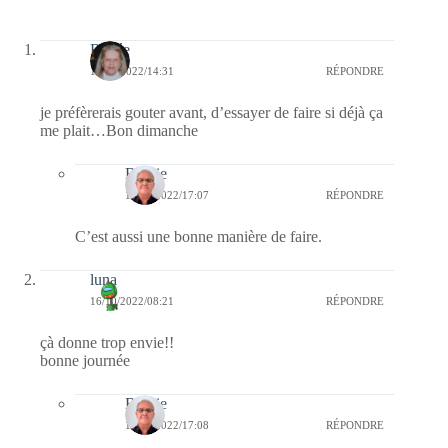
Renée
16/10/2022/14:31
RÉPONDRE
je préfèrerais gouter avant, d’essayer de faire si déjà ça
me plait…Bon dimanche
Bernie
17/10/2022/17:07
RÉPONDRE
C’est aussi une bonne manière de faire.
luna
16/10/2022/08:21
RÉPONDRE
çà donne trop envie!!
bonne journée
Bernie
17/10/2022/17:08
RÉPONDRE