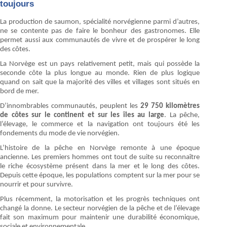
toujours
La production de saumon, spécialité norvégienne parmi d’autres,
ne se contente pas de faire le bonheur des gastronomes. Elle
permet aussi aux communautés de vivre et de prospérer le long
des côtes.
La Norvège est un pays relativement petit, mais qui possède la
seconde côte la plus longue au monde. Rien de plus logique
quand on sait que la majorité des villes et villages sont situés en
bord de mer.
D’innombrables communautés, peuplent les
29 750 kilomètres
de côtes sur le continent et sur les îles au large
. La pêche,
l’élevage, le commerce et la navigation ont toujours été les
fondements du mode de vie norvégien.
L’histoire de la pêche en Norvège remonte à une époque
ancienne. Les premiers hommes ont tout de suite su reconnaître
le riche écosystème présent dans la mer et le long des côtes.
Depuis cette époque, les populations comptent sur la mer pour se
nourrir et pour survivre.
Plus récemment, la motorisation et les progrès techniques ont
changé la donne. Le secteur norvégien de la pêche et de l’élevage
fait son maximum pour maintenir une durabilité économique,
sociale et environnementale.