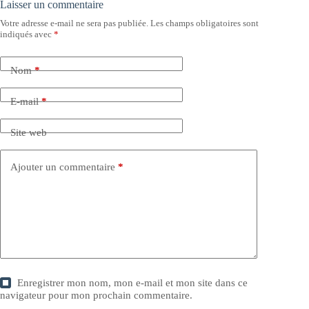
Laisser un commentaire
Votre adresse e-mail ne sera pas publiée.
Les champs obligatoires sont
indiqués avec
*
Nom
*
E-mail
*
Site web
Ajouter un commentaire
*
Enregistrer mon nom, mon e-mail et mon site dans ce
navigateur pour mon prochain commentaire.