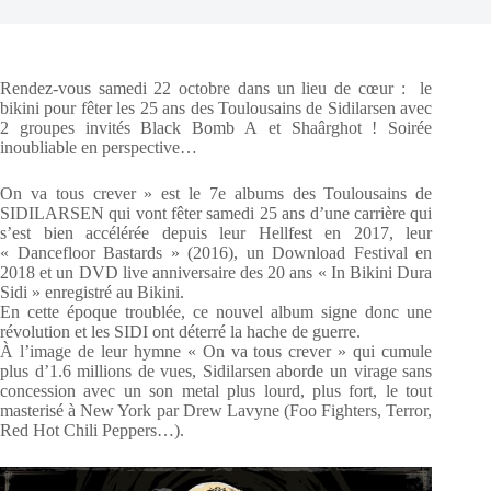
Rendez-vous samedi 22 octobre dans un lieu de cœur : le
bikini pour fêter les 25 ans des Toulousains de Sidilarsen avec
2 groupes invités Black Bomb A et Shaârghot ! Soirée
inoubliable en perspective…
On va tous crever » est le 7e albums des Toulousains de
SIDILARSEN qui vont fêter samedi 25 ans d’une carrière qui
s’est bien accélérée depuis leur Hellfest en 2017, leur
« Dancefloor Bastards » (2016), un Download Festival en
2018 et un DVD live anniversaire des 20 ans « In Bikini Dura
Sidi » enregistré au Bikini.
En cette époque troublée, ce nouvel album signe donc une
révolution et les SIDI ont déterré la hache de guerre.
À l’image de leur hymne « On va tous crever » qui cumule
plus d’1.6 millions de vues, Sidilarsen aborde un virage sans
concession avec un son metal plus lourd, plus fort, le tout
masterisé à New York par Drew Lavyne (Foo Fighters, Terror,
Red Hot Chili Peppers…).