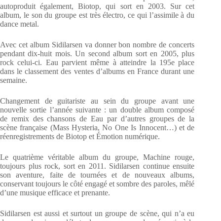
autoproduit également, Biotop, qui sort en 2003. Sur cet
album, le son du groupe est très électro, ce qui l’assimile à du
dance metal.
Avec cet album Sidilarsen va donner bon nombre de concerts
pendant dix-huit mois. Un second album sort en 2005, plus
rock celui-ci. Eau parvient même à atteindre la 195e place
dans le classement des ventes d’albums en France durant une
semaine.
Changement de guitariste au sein du groupe avant une
nouvelle sortie l’année suivante : un double album composé
de remix des chansons de Eau par d’autres groupes de la
scène française (Mass Hysteria, No One Is Innocent…) et de
réenregistrements de Biotop et Émotion numérique.
Le quatrième véritable album du groupe, Machine rouge,
toujours plus rock, sort en 2011. Sidilarsen continue ensuite
son aventure, faite de tournées et de nouveaux albums,
conservant toujours le côté engagé et sombre des paroles, mêlé
d’une musique efficace et prenante.
Sidilarsen est aussi et surtout un groupe de scène, qui n’a eu