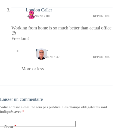
London Caller
04/10/2022/12:00
RÉPONDRE
Working from home is so much better than actual office.
😉
Freedom!
Bernie
04/10/2022/18:47
RÉPONDRE
More or less.
Laisser un commentaire
Votre adresse e-mail ne sera pas publiée.
Les champs obligatoires sont
indiqués avec
*
Nom
*