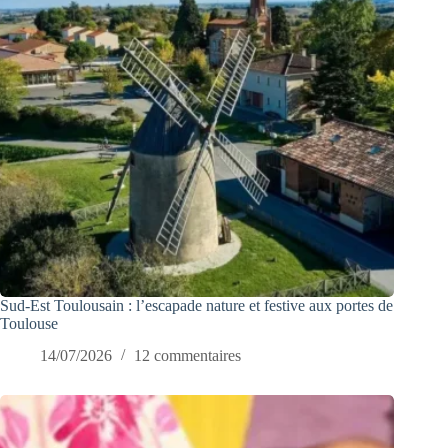
Sud-Est Toulousain : l’escapade nature et festive aux portes de
Toulouse
14/07/2026
12 commentaires