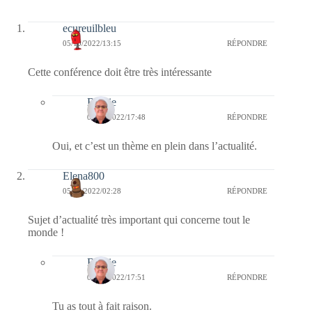
ecureuilbleu
05/10/2022/13:15
RÉPONDRE
Cette conférence doit être très intéressante
Bernie
05/10/2022/17:48
RÉPONDRE
Oui, et c’est un thème en plein dans l’actualité.
Elena800
05/10/2022/02:28
RÉPONDRE
Sujet d’actualité très important qui concerne tout le
monde !
Bernie
05/10/2022/17:51
RÉPONDRE
Tu as tout à fait raison.