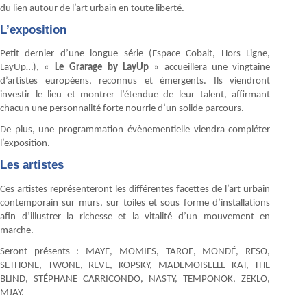
du lien autour de l’art urbain en toute liberté.
L’exposition
Petit dernier d’une longue série (Espace Cobalt, Hors Ligne,
LayUp…), «
Le Grarage by LayUp
» accueillera une vingtaine
d’artistes européens, reconnus et émergents. Ils viendront
investir le lieu et montrer l’étendue de leur talent, affirmant
chacun une personnalité forte nourrie d’un solide parcours.
De plus, une programmation évènementielle viendra compléter
l’exposition.
Les artistes
Ces artistes représenteront les différentes facettes de l’art urbain
contemporain sur murs, sur toiles et sous forme d’installations
afin d’illustrer la richesse et la vitalité d’un mouvement en
marche.
Seront présents : MAYE, MOMIES, TAROE, MONDÉ, RESO,
SETHONE, TWONE, REVE, KOPSKY, MADEMOISELLE KAT, THE
BLIND, STÉPHANE CARRICONDO, NASTY, TEMPONOK, ZEKLO,
MJAY.