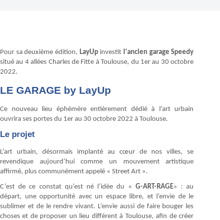
Pour sa deuxième édition,
LayUp
investit
l'ancien garage Speedy
situé au 4 allées Charles de Fitte à Toulouse, du 1er au 30 octobre
2022.
LE GARAGE by LayUp
Ce nouveau lieu éphémère entièrement dédié à l’art urbain
ouvrira ses portes du 1er au 30 octobre 2022 à Toulouse.
Le projet
L’art urbain, désormais implanté au cœur de nos villes, se
revendique aujourd’hui comme un mouvement artistique
affirmé, plus communément appelé « Street Art ».
C’est de ce constat qu’est né l’idée du «
G-ART-RAGE
» : au
départ, une opportunité avec un espace libre, et l’envie de le
sublimer et de le rendre vivant. L’envie aussi de faire bouger les
choses et de proposer un lieu différent à Toulouse, afin de créer