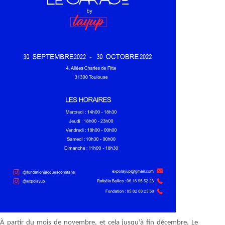
À partir du mois de novembre, et cela jusqu’à fin décembre, Le