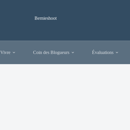
Bernieshoot
 Vivre
Coin des Blogueurs
Évaluations