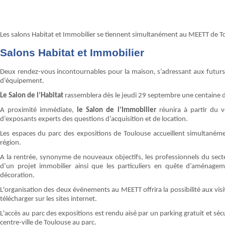
Les salons Habitat et Immobilier se tiennent simultanément au MEETT de 
Salons Habitat et Immobilier
Deux rendez-vous incontournables pour la maison, s’adressant aux futu
d’équipement.
Le Salon de l’Habitat
rassemblera dès le jeudi 29 septembre une centaine d
A proximité immédiate,
le Salon de l’Immobilier
réunira à partir du 
d’exposants experts des questions d’acquisition et de location.
Les espaces du parc des expositions de Toulouse accueillent simultané
région.
A la rentrée, synonyme de nouveaux objectifs, les professionnels du sect
d’un projet immobilier ainsi que les particuliers en quête d’aménagem
décoration.
L'organisation des deux événements au MEETT offrira la possibilité aux visi
télécharger sur les sites internet.
L'accès au parc des expositions est rendu aisé par un parking gratuit et sécu
centre-ville de Toulouse au parc.