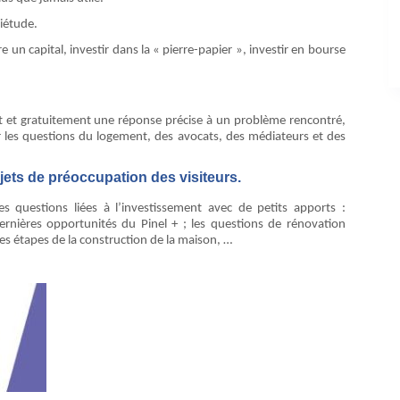
iétude.
 un capital, investir dans la « pierre-papier », investir en bourse
ent et gratuitement une réponse précise à un problème rencontré,
ur les questions du logement, des avocats, des médiateurs et des
ets de préoccupation des visiteurs.
s questions liées à l’investissement avec de petits apports :
ernières opportunités du Pinel + ; les questions de rénovation
les étapes de la construction de la maison, …