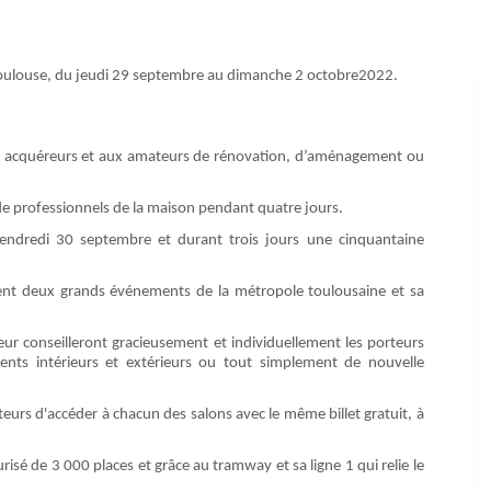
Toulouse, du jeudi 29 septembre au dimanche 2 octobre2022.
rs acquéreurs et aux amateurs de rénovation, d’aménagement ou
e professionnels de la maison pendant quatre jours.
vendredi 30 septembre et durant trois jours une cinquantaine
ment deux grands événements de la métropole toulousaine et sa
eur conseilleront gracieusement et individuellement les porteurs
ents intérieurs et extérieurs ou tout simplement de nouvelle
teurs d'accéder à chacun des salons avec le même billet gratuit, à
risé de 3 000 places et grâce au tramway et sa ligne 1 qui relie le