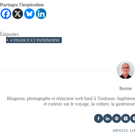
Partagez l'inspiration
Étiquettes
#
FINANCE ET PATRIMOINE
Bernie
Blogueur, photographe et rédacteur web basé à Toulouse. Ingénieur
et curieux sur le voyage, la culture, la gastrono
ARTICLES: 12