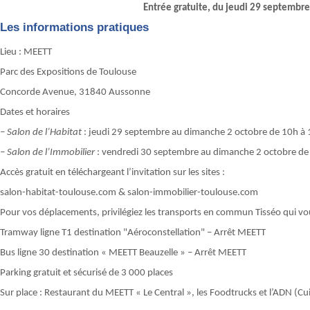
Entrée gratuite, du jeudi 29 septembr
Les informations pratiques
Lieu : MEETT
Parc des Expositions de Toulouse
Concorde Avenue, 31840 Aussonne
Dates et horaires
– Salon de l’Habitat
: jeudi 29 septembre au dimanche 2 octobre de 10h à 
– Salon de l’Immobilier
: vendredi 30 septembre au dimanche 2 octobre de
Accès gratuit en téléchargeant l’invitation sur les sites :
salon-habitat-toulouse.com & salon-immobilier-toulouse.com
Pour vos déplacements, privilégiez les transports en commun Tisséo qui vo
Tramway ligne T1 destination "Aéroconstellation" – Arrêt MEETT
Bus ligne 30 destination « MEETT Beauzelle » – Arrêt MEETT
Parking gratuit et sécurisé de 3 000 places
Sur place : Restaurant du MEETT « Le Central », les Foodtrucks et l’ADN (Cu