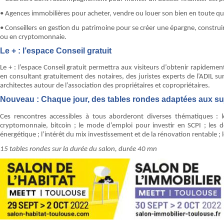
• Agences immobilières pour acheter, vendre ou louer son bien en toute qu
• Conseillers en gestion du patrimoine pour se créer une épargne, construire
ou en cryptomonnaie.
Le + : l’espace Conseil gratuit
Le + : l’espace Conseil gratuit permettra aux visiteurs d’obtenir rapidem
en consultant gratuitement des notaires, des juristes experts de l’ADIL s
architectes autour de l’association des propriétaires et copropriétaires.
Nouveau : Chaque jour, des tables rondes adaptées aux suj
Ces rencontres accessibles à tous aborderont diverses thématiques : le
cryptomonnaie, bitcoin ; le mode d’emploi pour investir en SCPI ; les d
énergétique ; l’intérêt du mix investissement et de la rénovation rentable ; 
15 tables rondes sur la durée du salon, durée 40 mn