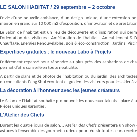
LE SALON HABITAT / 29 septembre – 2 octobre
Envie d’une nouvelle ambiance, d’un design unique, d’une extension pou
maison en grand sur 10 000 m2 d’exposition, d’innovation et de prestation
Le Salon de l’habitat est un lieu de découverte et d’inspiration qui per
l’orientation des visiteurs : Amélioration de l’habitat ; Ameublement & 
Chauffage, Energies Renouvelables, Bois & éco-construction ; Jardins, Pisci
Expertises gratuites : le nouveau Labo à Projets
Entièrement repensé pour répondre au plus près des aspirations de chac
permet d’être conseillé en toute neutralité.
A partir de plans et de photos de l’habitation ou du jardin, des architectes
ou consultants Feng Shui écoutent et guident les visiteurs pour les aider à vi
La décoration à l'honneur avec les jeunes créateurs
Le Salon de l’Habitat souhaite promouvoir les nouveaux talents : place à un
Pièces uniques garanties.
L'Atelier des Chefs
Durant les quatre jours de salon,
L'Atelier des Chefs
présentera un show c
astuces à l'ensemble des gourmets curieux pour réussir toutes leurs recette