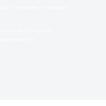
6/2024
Dans
Toulouse
10 commentaires
r l’habitat au MEETT de Toulouse
Temps de lecture
7 min