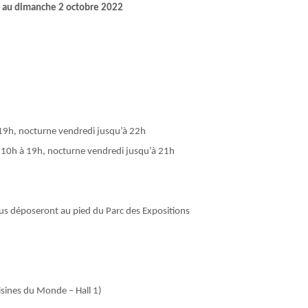
e au dimanche 2 octobre 2022
19h, nocturne vendredi jusqu’à 22h
 10h à 19h, nocturne vendredi jusqu’à 21h
us déposeront au pied du Parc des Expositions
isines du Monde – Hall 1)