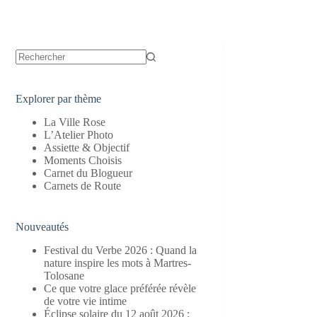
Aucun
résultat
Explorer par thème
La Ville Rose
L’Atelier Photo
Assiette & Objectif
Moments Choisis
Carnet du Blogueur
Carnets de Route
Nouveautés
Festival du Verbe 2026 : Quand la
nature inspire les mots à Martres-
Tolosane
Ce que votre glace préférée révèle
de votre vie intime
Éclipse solaire du 12 août 2026 :