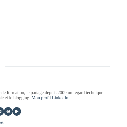
 de formation, je partage depuis 2009 un regard technique
mie et le blogging.
Mon profil LinkedIn
405