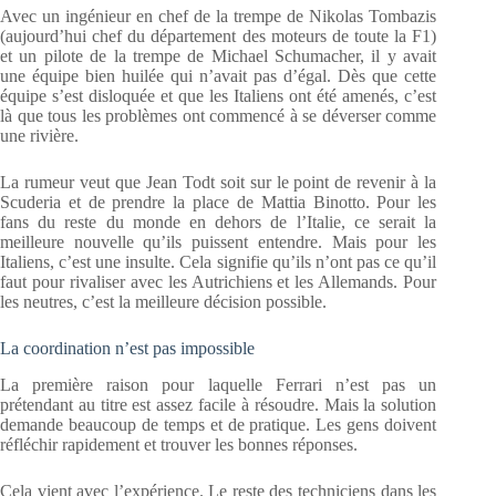
Avec un ingénieur en chef de la trempe de Nikolas Tombazis
(aujourd’hui chef du département des moteurs de toute la F1)
et un pilote de la trempe de Michael Schumacher, il y avait
une équipe bien huilée qui n’avait pas d’égal. Dès que cette
équipe s’est disloquée et que les Italiens ont été amenés, c’est
là que tous les problèmes ont commencé à se déverser comme
une rivière.
La rumeur veut que Jean Todt soit sur le point de revenir à la
Scuderia et de prendre la place de Mattia Binotto. Pour les
fans du reste du monde en dehors de l’Italie, ce serait la
meilleure nouvelle qu’ils puissent entendre. Mais pour les
Italiens, c’est une insulte. Cela signifie qu’ils n’ont pas ce qu’il
faut pour rivaliser avec les Autrichiens et les Allemands. Pour
les neutres, c’est la meilleure décision possible.
La coordination n’est pas impossible
La première raison pour laquelle Ferrari n’est pas un
prétendant au titre est assez facile à résoudre. Mais la solution
demande beaucoup de temps et de pratique. Les gens doivent
réfléchir rapidement et trouver les bonnes réponses.
Cela vient avec l’expérience. Le reste des techniciens dans les