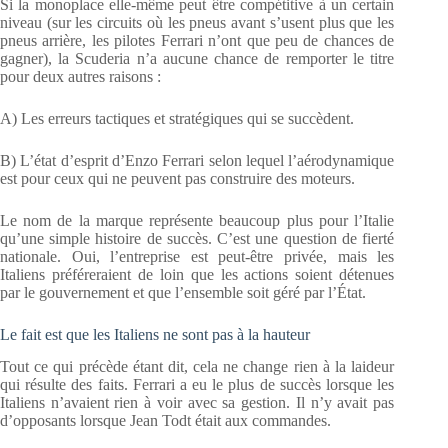
Si la monoplace elle-même peut être compétitive à un certain
niveau (sur les circuits où les pneus avant s’usent plus que les
pneus arrière, les pilotes Ferrari n’ont que peu de chances de
gagner), la Scuderia n’a aucune chance de remporter le titre
pour deux autres raisons :
A) Les erreurs tactiques et stratégiques qui se succèdent.
B) L’état d’esprit d’Enzo Ferrari selon lequel l’aérodynamique
est pour ceux qui ne peuvent pas construire des moteurs.
Le nom de la marque représente beaucoup plus pour l’Italie
qu’une simple histoire de succès. C’est une question de fierté
nationale. Oui, l’entreprise est peut-être privée, mais les
Italiens préféreraient de loin que les actions soient détenues
par le gouvernement et que l’ensemble soit géré par l’État.
Le fait est que les Italiens ne sont pas à la hauteur
Tout ce qui précède étant dit, cela ne change rien à la laideur
qui résulte des faits. Ferrari a eu le plus de succès lorsque les
Italiens n’avaient rien à voir avec sa gestion. Il n’y avait pas
d’opposants lorsque Jean Todt était aux commandes.