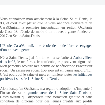
Vous connaissez mon attachement à la Seine Saint Denis, le
93, et c’est avec plaisir que je vous annonce l’ouverture de
Casa93mirail la première implantation en région Occitanie
de Casa 93, l’école de mode d’un nouveau genre fondée en
2017 en Seine-Saint-Denis.
L’Ecole Casa93mirail, une école de mode libre et engagée
d’un nouveau genre
Né à Saint Denis, j’ai fait toute ma scolarité à
Aubervilliers
dans le 93
, le neuf trois, le neuf cube, trop souvent stigmatisé.
Mon parcours scolaire m’a permis de bénéficier de l’ascenseur
social. Un ascenseur social trop souvent en panne aujourd’hui.
C’est pourquoi je salue et mets en lumière toutes
les initiatives
positives issues de la Seine-Saint-Denis
.
Alors lorsqu’en Occitanie, ma région d’adoption, s’implante à
l’instar de sa «
grande sœur de la Seine Saint-Denis
»,
Casa93Mirail qui dispensera une formation gratuite et sans
condition de diplôme pour des jeunes créatifs aux profils