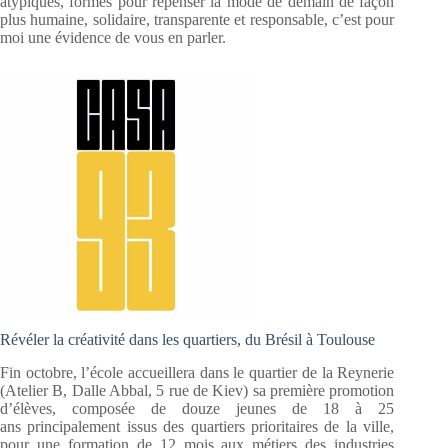
atypiques, formés pour repenser la mode de demain de façon
plus humaine, solidaire, transparente et responsable, c’est pour
moi une évidence de vous en parler.
Révéler la créativité dans les quartiers, du Brésil à Toulouse
Fin octobre, l’école accueillera dans le quartier de la Reynerie
(Atelier B, Dalle Abbal, 5 rue de Kiev) sa première promotion
d’élèves, composée de douze jeunes de 18 à 25
ans principalement issus des quartiers prioritaires de la ville,
pour une formation de 12 mois aux métiers des industries