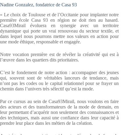
Nadine Gonzalez, fondatrice de Casa 93
« Le choix de Toulouse et de l’Occitanie pour implanter notre
première école Casa 93 en région ne doit rien au hasard.
Casa93Mirail évoluera en synergie avec un territoire
dynamique qui porte un vrai renouveau du secteur textile, et
dans lequel nous pourrons mettre nos valeurs en action pour
une mode éthique, responsable et engagée.
Notre vocation première est de révéler la créativité qui est à
l’œuvre dans les quartiers dits prioritaires.
C’est le fondement de notre action : accompagner des jeunes
qui, souvent sont de véritables lanceurs de tendance, mais
n’ont pas les codes ou le capital relationnel pour se frayer un
chemin dans l’univers très sélectif qu’est la mode.
Par ce cursus au sein de Casa93Mirail, nous voulons en faire
des acteurs et des transformateurs de la mode de demain, en
leur permettant d’acquérir non seulement des connaissances et
des techniques, mais aussi une confiance dans leur capacité à
prendre leur place dans les métiers de la création.