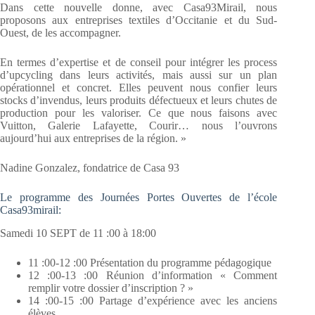
Dans cette nouvelle donne, avec Casa93Mirail, nous
proposons aux entreprises textiles d’Occitanie et du Sud-
Ouest, de les accompagner.
En termes d’expertise et de conseil pour intégrer les process
d’upcycling dans leurs activités, mais aussi sur un plan
opérationnel et concret. Elles peuvent nous confier leurs
stocks d’invendus, leurs produits défectueux et leurs chutes de
production pour les valoriser. Ce que nous faisons avec
Vuitton, Galerie Lafayette, Courir… nous l’ouvrons
aujourd’hui aux entreprises de la région. »
Nadine Gonzalez, fondatrice de Casa 93
Le programme des Journées Portes Ouvertes de l’école
Casa93mirail:
Samedi 10 SEPT de 11 :00 à 18:00
11 :00-12 :00 Présentation du programme pédagogique
12 :00-13 :00 Réunion d’information « Comment
remplir votre dossier d’inscription ? »
14 :00-15 :00 Partage d’expérience avec les anciens
élèves.