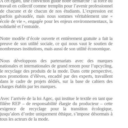
A cet égard, une conviction guide notre démarche : la force du
travail en collectif comme tremplin pour l’avenir professionnel
de chacune et de chacun de nos étudiants. L’expression est
parfois galvaudée, mais nous sommes véritablement une «
école de vie », engagée pour les enjeux environnementaux, la
solidarité et l’entraide.
Notre modèle d’école ouverte et entièrement gratuite a fait la
preuve de son utilité sociale, ce qui nous vaut le soutien de
nombreuses institutions, mais aussi de son utilité économique.
Nous développons des partenariats avec des marques
nationales et internationales de grand renom pour l’upcycling,
le recyclage des produits de la mode. Dans cette perspective,
nos promotions d’élèves, encadré par des experts, travaillent
dans le cadre de projets dédiés, sur la base de cahiers des
charges établis par les marques.
Avec l’arrivée de la loi Agec, qui institue le textile en tant que
filière REP – de responsabilité élargie du producteur – cette
exigence de recyclage pour la transition écologique,
jusqu’alors d’ordre uniquement éthique, s’impose désormais à
tous les acteurs de la mode.