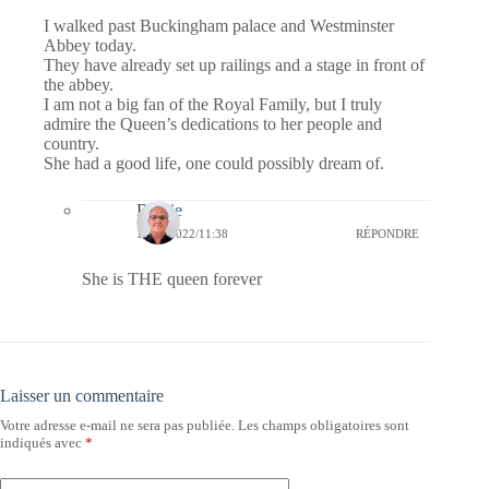
I walked past Buckingham palace and Westminster
Abbey today.
They have already set up railings and a stage in front of
the abbey.
I am not a big fan of the Royal Family, but I truly
admire the Queen’s dedications to her people and
country.
She had a good life, one could possibly dream of.
Bernie
11/09/2022/11:38
RÉPONDRE
She is THE queen forever
Laisser un commentaire
Votre adresse e-mail ne sera pas publiée.
Les champs obligatoires sont
indiqués avec
*