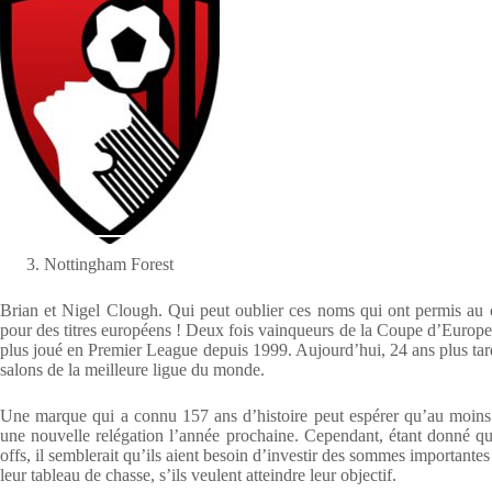
Nottingham Forest
Brian et Nigel Clough. Qui peut oublier ces noms qui ont permis au 
pour des titres européens ! Deux fois vainqueurs de la Coupe d’Europe 
plus joué en Premier League depuis 1999. Aujourd’hui, 24 ans plus tar
salons de la meilleure ligue du monde.
Une marque qui a connu 157 ans d’histoire peut espérer qu’au moins l
une nouvelle relégation l’année prochaine. Cependant, étant donné qu’i
offs, il semblerait qu’ils aient besoin d’investir des sommes important
leur tableau de chasse, s’ils veulent atteindre leur objectif.