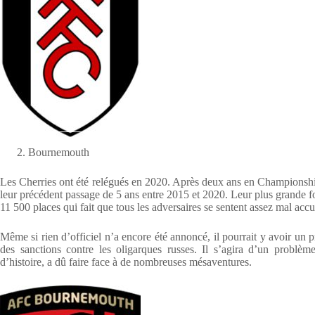
Bournemouth
Les Cherries ont été relégués en 2020. Après deux ans en Championship,
leur précédent passage de 5 ans entre 2015 et 2020. Leur plus grande fo
11 500 places qui fait que tous les adversaires se sentent assez mal accue
Même si rien d’officiel n’a encore été annoncé, il pourrait y avoir u
des sanctions contre les oligarques russes. Il s’agira d’un problè
d’histoire, a dû faire face à de nombreuses mésaventures.