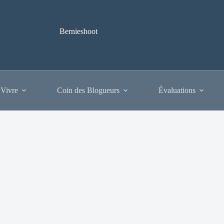
Bernieshoot
 Vivre
Coin des Blogueurs
Évaluations