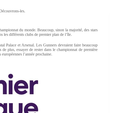
 Découvrons-les.
hampionnat du monde. Beaucoup, sinon la majorité, des stars
les différents clubs de premier plan de l’île.
ystal Palace et Arsenal. Les Gunners devraient faire beaucoup
s de plus, essayer de rester dans le championnat de première
ons européennes l’année prochaine.