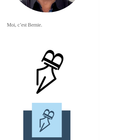
Moi, c’est Bernie.