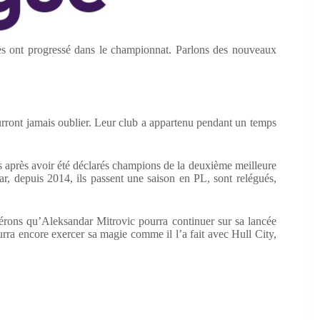
tres ont progressé dans le championnat. Parlons des nouveaux
ourront jamais oublier. Leur club a appartenu pendant un temps
rts après avoir été déclarés champions de la deuxième meilleure
r, depuis 2014, ils passent une saison en PL, sont relégués,
spérons qu’Aleksandar Mitrovic pourra continuer sur sa lancée
rra encore exercer sa magie comme il l’a fait avec Hull City,