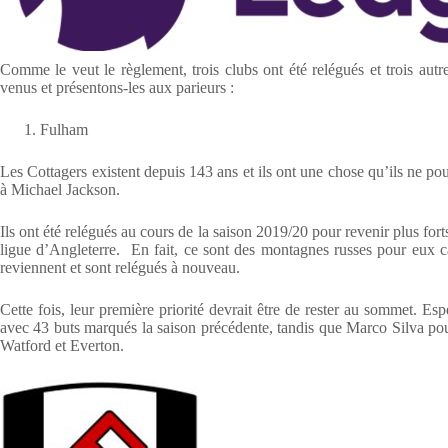
Comme le veut le règlement, trois clubs ont été relégués et trois au
venus et présentons-les aux parieurs :
Fulham
Les Cottagers existent depuis 143 ans et ils ont une chose qu’ils ne p
à Michael Jackson.
Ils ont été relégués au cours de la saison 2019/20 pour revenir plus fo
ligue d’Angleterre. En fait, ce sont des montagnes russes pour eux ca
reviennent et sont relégués à nouveau.
Cette fois, leur première priorité devrait être de rester au sommet. E
avec 43 buts marqués la saison précédente, tandis que Marco Silva pou
Watford et Everton.