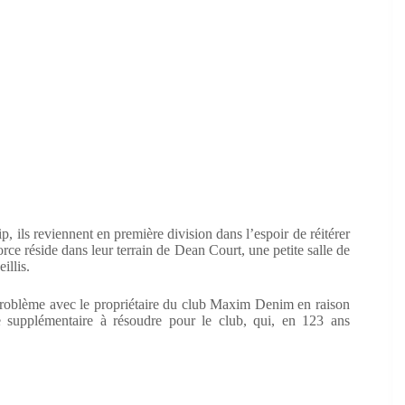
 ils reviennent en première division dans l’espoir de réitérer
rce réside dans leur terrain de Dean Court, une petite salle de
illis.
n problème avec le propriétaire du club Maxim Denim en raison
me supplémentaire à résoudre pour le club, qui, en 123 ans