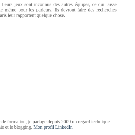
eurs jeux sont inconnus des autres équipes, ce qui laisse
e même pour les parieurs. Ils devront faire des recherches
paris leur rapportent quelque chose.
 de formation, je partage depuis 2009 un regard technique
mie et le blogging.
Mon profil LinkedIn