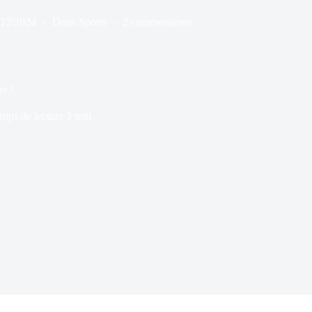
/12/2024
Dans
Sports
2 commentaires
e !
mps de lecture
3 min