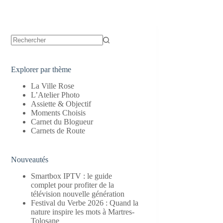
Aucun
résultat
Explorer par thème
La Ville Rose
L’Atelier Photo
Assiette & Objectif
Moments Choisis
Carnet du Blogueur
Carnets de Route
Nouveautés
Smartbox IPTV : le guide
complet pour profiter de la
télévision nouvelle génération
Festival du Verbe 2026 : Quand la
nature inspire les mots à Martres-
Tolosane