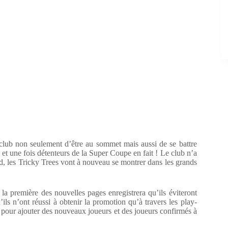
club non seulement d’être au sommet mais aussi de se battre
et une fois détenteurs de la Super Coupe en fait ! Le club n’a
d, les Tricky Trees vont à nouveau se montrer dans les grands
a première des nouvelles pages enregistrera qu’ils éviteront
ls n’ont réussi à obtenir la promotion qu’à travers les play-
es pour ajouter des nouveaux joueurs et des joueurs confirmés à