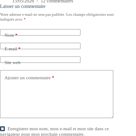
15/05/2026
12 commentaires
Laisser un commentaire
Votre adresse e-mail ne sera pas publiée.
Les champs obligatoires sont
indiqués avec
*
Nom
*
E-mail
*
Site web
Ajouter un commentaire
*
Enregistrer mon nom, mon e-mail et mon site dans ce
navigateur pour mon prochain commentaire.