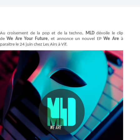
Au croisement de la pop et de la techno,
MLD
dévoile le clip
de
We Are Your Future
, et annonce un nouvel EP
We Are
à
paraitre le 24 juin chez Les Airs à Vif.