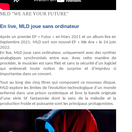
MLD "WE ARE YOUR FUTURE"
En live, MLD joue sans ordinateur
Après un premier EP « Futur » en Mars 2021 et un album live en
Septembre 2021, MLD sort son nouvel EP « We Are » le 24 juin
2022.
En live, MLD joue sans ordinateur, uniquement avec des synthés
analogiques synchronisés entre eux. Avec cette manière de
procéder, le musicien est sans filet et sans la sécurité d’un logiciel
qui enlèverait toute notion de surprise et d’imprévu si
importantes dans un concert.
Tout au long des cinq titres qui composent ce nouveau disque,
MLD explore les limites de l’évolution technologique d’un monde
enfermé dans une prison systémique et livre la bande originale
d’une série SF fantasmée dont le sens de la mélodie et la
production froide et puissante sont les principaux protagonistes.