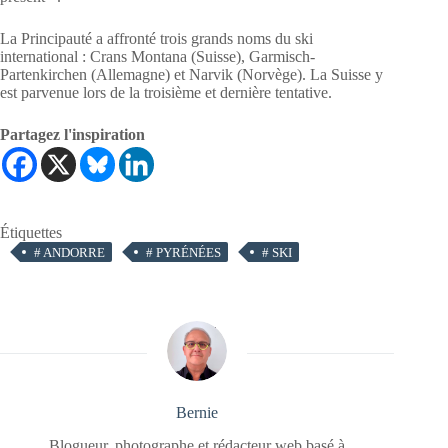
La Principauté a affronté trois grands noms du ski
international : Crans Montana (Suisse), Garmisch-
Partenkirchen (Allemagne) et Narvik (Norvège). La Suisse y
est parvenue lors de la troisième et dernière tentative.
Partagez l'inspiration
Étiquettes
#
ANDORRE
#
PYRÉNÉES
#
SKI
Bernie
Blogueur, photographe et rédacteur web basé à