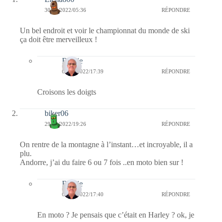
30/05/2022/05:36
RÉPONDRE
Un bel endroit et voir le championnat du monde de ski
ça doit être merveilleux !
Bernie
01/06/2022/17:39
RÉPONDRE
Croisons les doigts
biker06
29/05/2022/19:26
RÉPONDRE
On rentre de la montagne à l’instant…et incroyable, il a
plu.
Andorre, j’ai du faire 6 ou 7 fois ..en moto bien sur !
Bernie
01/06/2022/17:40
RÉPONDRE
En moto ? Je pensais que c’était en Harley ? ok, je