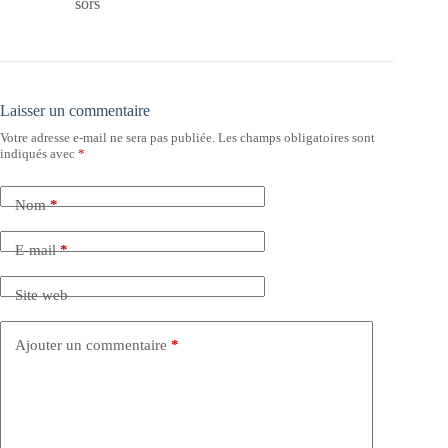
sors
Laisser un commentaire
Votre adresse e-mail ne sera pas publiée.
Les champs obligatoires sont
indiqués avec
*
Nom
*
E-mail
*
Site web
Ajouter un commentaire
*