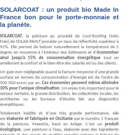
SOLARCOAT : un produit bio Made In
France bon pour le porte-monnaie et
la planète.
SOLARCOAT
, la peinture au procédé de Cool-Roofing (toits
frais) de SOLAR-PAINT possède un taux de réflectivité supérieur à
92%. Elle permet de baisser naturellement la température de 5
degrés en moyenne à l’intérieur des bâtiments et d’
économiser
ainsi jusqu’à 15% de consommation énergétique
tout
en
améliorant le confort et le bien-être des salariés et/ou des clients.
Un gain non-négligeable quand la facture moyenne d’une grande
surface en termes de consommation d’énergie est de l’ordre de
500 000 euros par an.
Ces économies peuvent même atteindre
30% pour l’unique climatisation
. Un enjeu très important pour le
secteur tertiaire, la grande distribution, les collectivités locales, les
architectes ou les bureaux d’études liés aux diagnostics
énergétiques.
Totalement inédite et d’une très grande performance, elle
est
élaborée et fabriquée en Occitanie
par le numéro 1 français
de la peinture, Maestria, basé en Ariège. C’est un
produit
écologique
, une peinture à l’eau, élaborée avec des ingrédients