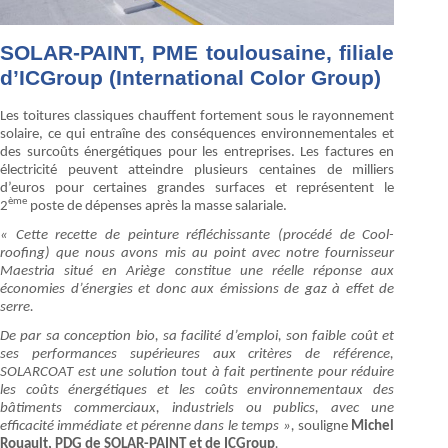
SOLAR-PAINT, PME toulousaine,
filiale
d’ICGroup (International Color Group)
Les toitures classiques chauffent fortement sous le rayonnement
solaire, ce qui entraîne des conséquences environnementales et
des surcoûts énergétiques pour les entreprises. Les factures en
électricité peuvent atteindre plusieurs centaines de milliers
d’euros pour certaines grandes surfaces et représentent le
ème
2
poste de dépenses après la masse salariale.
« Cette recette de peinture réfléchissante (procédé de Cool-
roofing) que nous avons mis au point avec notre fournisseur
Maestria situé en Ariège constitue une réelle réponse aux
économies d’énergies et donc aux émissions de gaz à effet de
serre.
De par sa conception bio, sa facilité d’emploi, son faible coût et
ses performances supérieures aux critères de référence,
SOLARCOAT est une solution tout à fait pertinente pour réduire
les coûts énergétiques et les coûts environnementaux des
bâtiments commerciaux, industriels ou publics, avec une
efficacité immédiate et pérenne dans le temps »,
souligne
Michel
Rouault, PDG de SOLAR-PAINT et de ICGroup
.