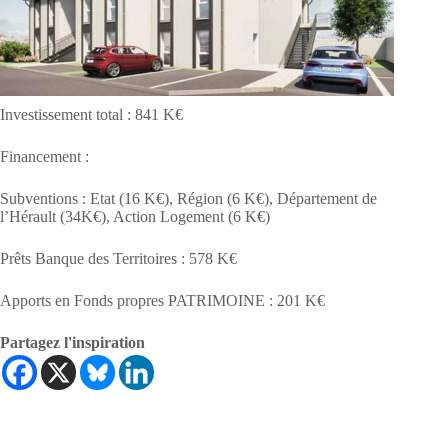
Investissement total : 841 K€
Financement :
Subventions : Etat (16 K€), Région (6 K€), Département de
l’Hérault (34K€), Action Logement (6 K€)
Prêts Banque des Territoires : 578 K€
Apports en Fonds propres PATRIMOINE : 201 K€
Partagez l'inspiration