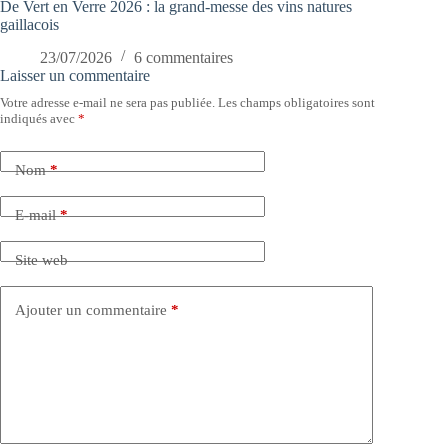
De Vert en Verre 2026 : la grand-messe des vins natures
gaillacois
23/07/2026
6 commentaires
Laisser un commentaire
Votre adresse e-mail ne sera pas publiée.
Les champs obligatoires sont
indiqués avec
*
Nom
*
E-mail
*
Site web
Ajouter un commentaire
*