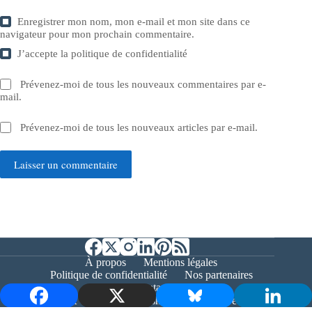
Enregistrer mon nom, mon e-mail et mon site dans ce
navigateur pour mon prochain commentaire.
J’accepte la
politique de confidentialité
Prévenez-moi de tous les nouveaux commentaires par e-
mail.
Prévenez-moi de tous les nouveaux articles par e-mail.
Laisser un commentaire
À propos
Mentions légales
Politique de confidentialité
Nos partenaires
Contact
Copyright © 2026 - Bernieshoot.fr Journal Web