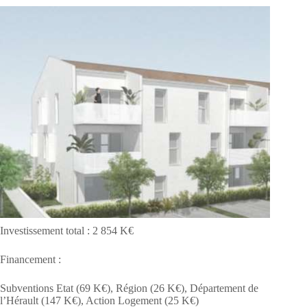
Investissement total : 2 854 K€
Financement :
Subventions Etat (69 K€), Région (26 K€), Département de
l’Hérault (147 K€), Action Logement (25 K€)