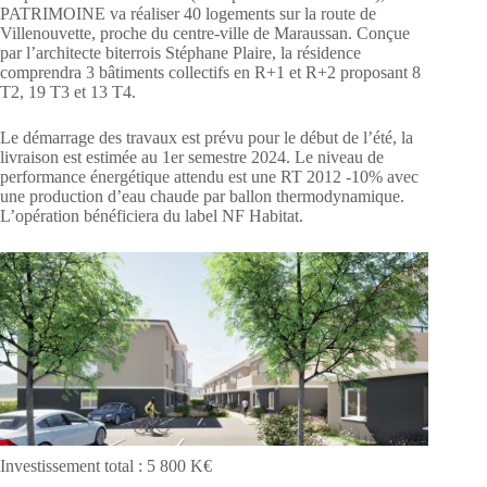
PATRIMOINE va réaliser 40 logements sur la route de
Villenouvette, proche du centre-ville de Maraussan. Conçue
par l’architecte biterrois Stéphane Plaire, la résidence
comprendra 3 bâtiments collectifs en R+1 et R+2 proposant 8
T2, 19 T3 et 13 T4.
Le démarrage des travaux est prévu pour le début de l’été, la
livraison est estimée au 1er semestre 2024. Le niveau de
performance énergétique attendu est une RT 2012 -10% avec
une production d’eau chaude par ballon thermodynamique.
L’opération bénéficiera du label NF Habitat.
Investissement total : 5 800 K€