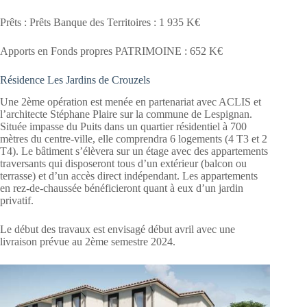
Prêts : Prêts Banque des Territoires : 1 935 K€
Apports en Fonds propres PATRIMOINE : 652 K€
Résidence Les Jardins de Crouzels
Une 2ème opération est menée en partenariat avec ACLIS et
l’architecte Stéphane Plaire sur la commune de Lespignan.
Située impasse du Puits dans un quartier résidentiel à 700
mètres du centre-ville, elle comprendra 6 logements (4 T3 et 2
T4). Le bâtiment s’élèvera sur un étage avec des appartements
traversants qui disposeront tous d’un extérieur (balcon ou
terrasse) et d’un accès direct indépendant. Les appartements
en rez-de-chaussée bénéficieront quant à eux d’un jardin
privatif.
Le début des travaux est envisagé début avril avec une
livraison prévue au 2ème semestre 2024.