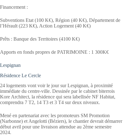
Financement :
Subventions Etat (100 K€), Région (40 K€), Département de
l’Hérault (223 K€), Action Logement (40 K€)
Prêts : Banque des Territoires (4100 K€)
Apports en fonds propres de PATRIMOINE : 1 300K€
Lespignan
Résidence Le Cercle
24 logements vont voir le jour sur Lespignan, à proximité
immédiate du centre-ville. Dessinée par le cabinet biterrois
Kore Architect, la résidence qui sera labellisée NF Habitat,
comprendra 7 T2, 14 T3 et 3 T4 sur deux niveaux.
Mené en partenariat avec les promoteurs SM Promotion
(Narbonne) et Angelotti (Béziers), le chantier devrait démarrer
début avril pour une livraison attendue au 2ème semestre
2024.