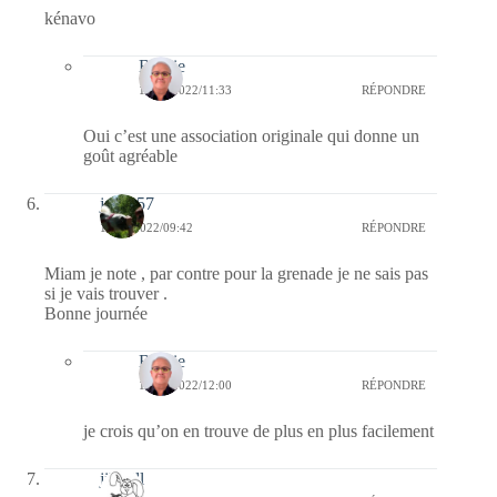
kénavo
Bernie
19/02/2022/11:33
RÉPONDRE
Oui c’est une association originale qui donne un
goût agréable
jazzy57
19/02/2022/09:42
RÉPONDRE
Miam je note , par contre pour la grenade je ne sais pas
si je vais trouver .
Bonne journée
Bernie
19/02/2022/12:00
RÉPONDRE
je crois qu’on en trouve de plus en plus facilement
jill bill