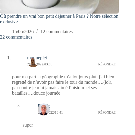
Où prendre un vrai bon petit déjeuner à Paris ? Notre sélection
exclusive
15/05/2026
12 commentaires
22 commentaires
moqueplet
20/02/2022/03:58
RÉPONDRE
pour ma part la géographie m’a toujours plut, j’ai bien
regretté de n’avoir pas faire le tour du monde….(lol),
par contre je n’ai jamais aimé l’histoire et ses
batailles….douce journée
Bernie
25/02/2022/18:41
RÉPONDRE
super