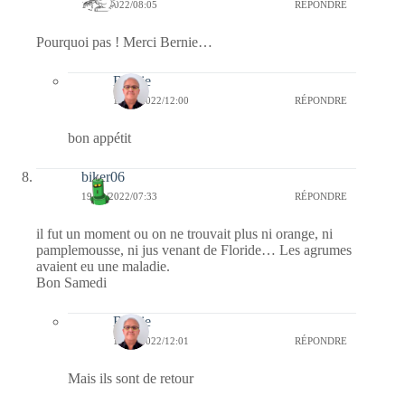
19/02/2022/08:05
RÉPONDRE
Pourquoi pas ! Merci Bernie…
Bernie
19/02/2022/12:00
RÉPONDRE
bon appétit
biker06
19/02/2022/07:33
RÉPONDRE
il fut un moment ou on ne trouvait plus ni orange, ni
pamplemousse, ni jus venant de Floride… Les agrumes
avaient eu une maladie.
Bon Samedi
Bernie
19/02/2022/12:01
RÉPONDRE
Mais ils sont de retour