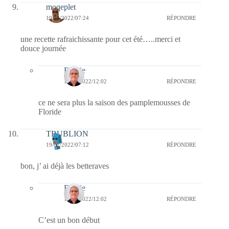
moqeplet
19/02/2022/07:24
RÉPONDRE
une recette rafraichissante pour cet été…..merci et
douce journée
Bernie
19/02/2022/12:02
RÉPONDRE
ce ne sera plus la saison des pamplemousses de
Floride
TRUBLION
19/02/2022/07:12
RÉPONDRE
bon, j’ ai déjà les betteraves
Bernie
19/02/2022/12:02
RÉPONDRE
C’est un bon début