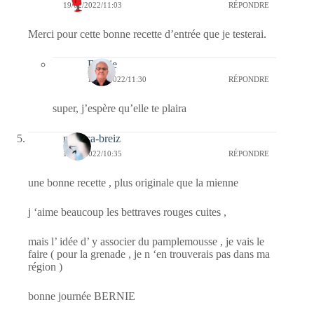
19/02/2022/11:03
RÉPONDRE
Merci pour cette bonne recette d’entrée que je testerai.
Bernie
19/02/2022/11:30
RÉPONDRE
super, j’espère qu’elle te plaira
monica-breiz
19/02/2022/10:35
RÉPONDRE
une bonne recette , plus originale que la mienne
j ‘aime beaucoup les bettraves rouges cuites ,
mais l’ idée d’ y associer du pamplemousse , je vais le
faire ( pour la grenade , je n ‘en trouverais pas dans ma
région )
bonne journée BERNIE