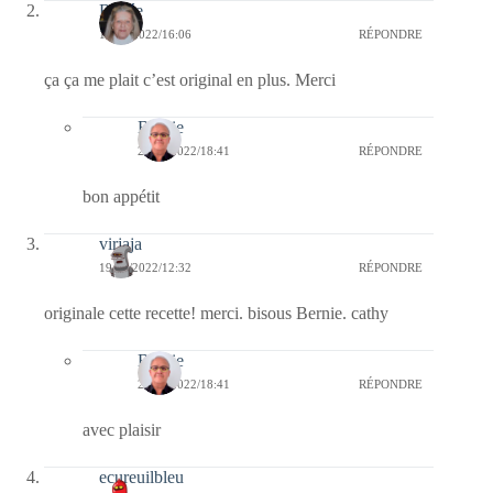
Renée
19/02/2022/16:06
RÉPONDRE
ça ça me plait c’est original en plus. Merci
Bernie
25/02/2022/18:41
RÉPONDRE
bon appétit
virjaja
19/02/2022/12:32
RÉPONDRE
originale cette recette! merci. bisous Bernie. cathy
Bernie
25/02/2022/18:41
RÉPONDRE
avec plaisir
ecureuilbleu