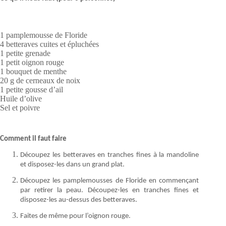
1 pamplemousse de Floride
4 betteraves cuites et épluchées
1 petite grenade
1 petit oignon rouge
1 bouquet de menthe
20 g de cerneaux de noix
1 petite gousse d’ail
Huile d’olive
Sel et poivre
Comment il faut faire
Découpez les betteraves en tranches fines à la mandoline
et disposez-les dans un grand plat.
Découpez les pamplemousses de Floride en commençant
par retirer la peau. Découpez-les en tranches fines et
disposez-les au-dessus des betteraves.
Faites de même pour l’oignon rouge.