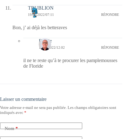
TRUBLION
19/02/2022/07:11
RÉPONDRE
Bon, j’ ai déjà les betteraves
Bernie
19/02/2022/12:02
RÉPONDRE
il ne te reste qu’à te procurer les pamplemousses
de Floride
Laisser un commentaire
Votre adresse e-mail ne sera pas publiée.
Les champs obligatoires sont
indiqués avec
*
Nom
*