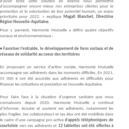
d’avoir testé cette solution en interne nous permettra
d’accompagner encore mieux nos entreprises clientes pour la
protection et la valorisation de leur potentiel humain, un enjeu
prioritaire pour 2022.
» explique
Magali Blanchet, Directrice
Région Nouvelle-Aquitaine
.
Pour y parvenir, Harmonie Mutuelle a défini quatre objectifs
sociaux et environnementaux :
• Favoriser l’entraide, le développement de liens sociaux et de
réseaux de solidarité au coeur des territoires
En proposant un service d'action sociale, Harmonie Mutuelle
accompagne ses adhérents dans les moments difficiles. En 2021,
55 000 € ont été accordés aux adhérents en difficultés pour
financer les cotisations et prestation en Nouvelle-Aquitaine.
Pour faire face à la situation d’urgence sanitaire que nous
connaissons depuis 2020, Harmonie Mutuelle a continué
d’informer, écouter et soutenir ses adhérents, notamment les
plus fragiles. Ses collaborateurs et ses élus ont été mobilisés dans
le cadre d’une campagne pro-active
d’appels téléphoniques de
courtoisie
vers ses adhérents et
12 tablettes ont été offertes à