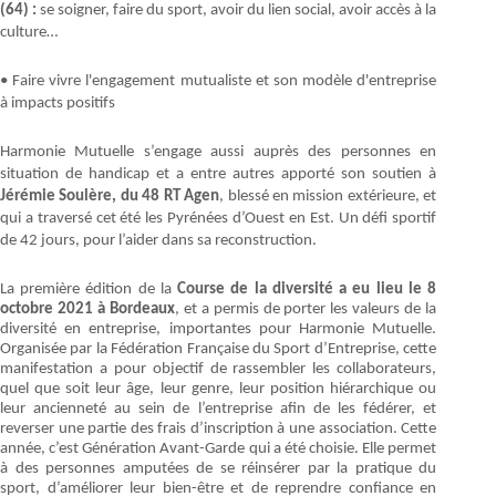
(64) :
se soigner, faire du sport, avoir du lien social, avoir accès à la
culture…
• Faire vivre l'engagement mutualiste et son modèle d'entreprise
à impacts positifs
Harmonie Mutuelle s’engage aussi auprès des personnes en
situation de handicap et a entre autres apporté son soutien à
Jérémie Soulère, du 48 RT Agen
, blessé en mission extérieure, et
qui a traversé cet été les Pyrénées d’Ouest en Est. Un défi sportif
de 42 jours, pour l’aider dans sa reconstruction.
La première édition de la
Course de la diversité a eu lieu le 8
octobre 2021 à Bordeaux
, et a permis de porter les valeurs de la
diversité en entreprise, importantes pour Harmonie Mutuelle.
Organisée par la Fédération Française du Sport d’Entreprise, cette
manifestation a pour objectif de rassembler les collaborateurs,
quel que soit leur âge, leur genre, leur position hiérarchique ou
leur ancienneté au sein de l’entreprise afin de les fédérer, et
reverser une partie des frais d’inscription à une association. Cette
année, c’est Génération Avant-Garde qui a été choisie. Elle permet
à des personnes amputées de se réinsérer par la pratique du
sport, d’améliorer leur bien-être et de reprendre confiance en