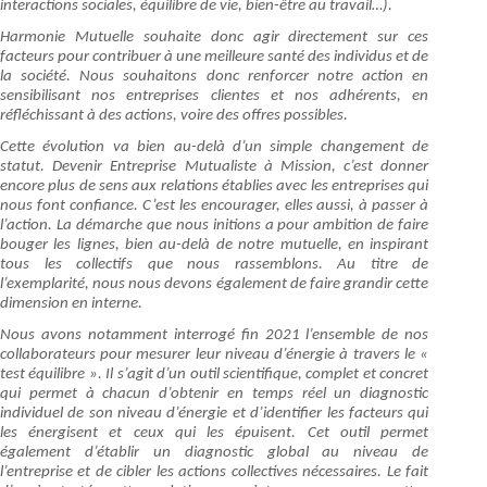
interactions sociales, équilibre de vie, bien-être au travail…).
Harmonie Mutuelle souhaite donc agir directement sur ces
facteurs pour contribuer à une meilleure santé des individus et de
la société. Nous souhaitons donc renforcer notre action en
sensibilisant nos entreprises clientes et nos adhérents, en
réfléchissant à des actions, voire des offres possibles.
Cette évolution va bien au-delà d’un simple changement de
statut. Devenir Entreprise Mutualiste à Mission, c’est donner
encore plus de sens aux relations établies avec les entreprises qui
nous font confiance. C’est les encourager, elles aussi, à passer à
l’action. La démarche que nous initions a pour ambition de faire
bouger les lignes, bien au-delà de notre mutuelle, en inspirant
tous les collectifs que nous rassemblons. Au titre de
l’exemplarité, nous nous devons également de faire grandir cette
dimension en interne.
Nous avons notamment interrogé fin 2021 l’ensemble de nos
collaborateurs pour mesurer leur niveau d’énergie à travers le «
test équilibre ». Il s’agit d’un outil scientifique, complet et concret
qui permet à chacun d’obtenir en temps réel un diagnostic
individuel de son niveau d’énergie et d’identifier les facteurs qui
les énergisent et ceux qui les épuisent. Cet outil permet
également d’établir un diagnostic global au niveau de
l’entreprise et de cibler les actions collectives nécessaires. Le fait