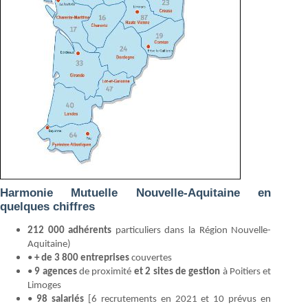
Harmonie Mutuelle Nouvelle-Aquitaine en
quelques chiffres
212 000 adhérents
particuliers dans la Région Nouvelle-
Aquitaine)
•
+ de 3 800 entreprises
couvertes
•
9 agences
de proximité
et 2 sites de gestion
à Poitiers et
Limoges
•
98 salariés
[6 recrutements en 2021 et 10 prévus en