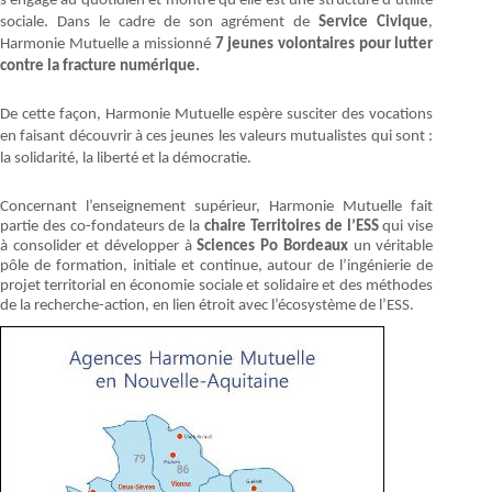
s’engage au quotidien et montre qu’elle est une structure d’utilité
sociale. Dans le cadre de son agrément de
Service Civique
,
Harmonie Mutuelle a missionné
7 jeunes volontaires pour lutter
contre la fracture numérique.
De cette façon, Harmonie Mutuelle espère susciter des vocations
en faisant découvrir à ces jeunes les valeurs mutualistes qui sont :
la solidarité, la liberté et la démocratie.
Concernant l’enseignement supérieur, Harmonie Mutuelle fait
partie des co-fondateurs de la
chaire Territoires de l’ESS
qui vise
à consolider et développer à
Sciences Po Bordeaux
un véritable
pôle de formation, initiale et continue, autour de l’ingénierie de
projet territorial en économie sociale et solidaire et des méthodes
de la recherche-action, en lien étroit avec l’écosystème de l’ESS.