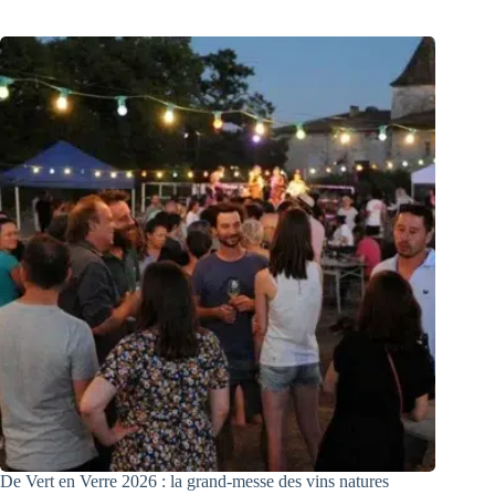
De Vert en Verre 2026 : la grand-messe des vins natures