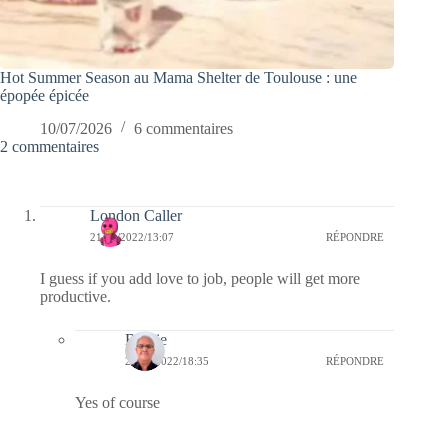
Hot Summer Season au Mama Shelter de Toulouse : une
épopée épicée
10/07/2026
6 commentaires
2 commentaires
London Caller
21/02/2022/13:07
RÉPONDRE
I guess if you add love to job, people will get more
productive.
Bernie
25/02/2022/18:35
RÉPONDRE
Yes of course