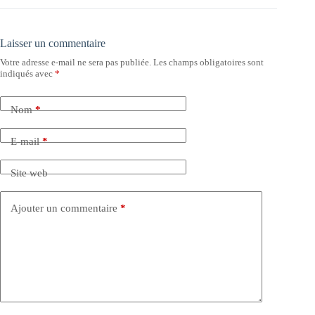
Laisser un commentaire
Votre adresse e-mail ne sera pas publiée.
Les champs obligatoires sont
indiqués avec
*
Nom
*
E-mail
*
Site web
Ajouter un commentaire
*