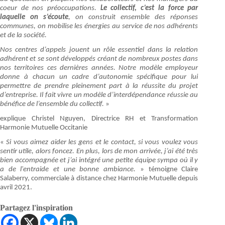
coeur de nos préoccupations.
Le collectif, c’est la force par
laquelle on s’écoute
, on construit ensemble des réponses
communes, on mobilise les énergies au service de nos adhérents
et de la société.
Nos centres d’appels jouent un rôle essentiel dans la relation
adhérent et se sont développés créant de nombreux postes dans
nos territoires ces dernières années. Notre modèle employeur
donne à chacun un cadre d’autonomie spécifique pour lui
permettre de prendre pleinement part à la réussite du projet
d’entreprise. Il fait vivre un modèle d’interdépendance réussie au
bénéfice de l’ensemble du collectif.
»
explique Christel Nguyen, Directrice RH et Transformation
Harmonie Mutuelle Occitanie
«
Si vous aimez aider les gens et le contact, si vous voulez vous
sentir utile, alors foncez. En plus, lors de mon arrivée, j’ai été très
bien accompagnée et j’ai intégré une petite équipe sympa où il y
a de l'entraide et une bonne ambiance.
» témoigne Claire
Salaberry, commerciale à distance chez Harmonie Mutuelle depuis
avril 2021.
Partagez l'inspiration