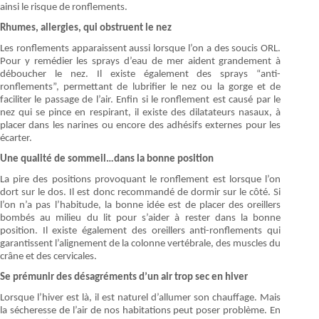
ainsi le risque de ronflements.
Rhumes, allergies, qui obstruent le nez
Les ronflements apparaissent aussi lorsque l’on a des soucis ORL.
Pour y remédier les sprays d’eau de mer aident grandement à
déboucher le nez. Il existe également des sprays “anti-
ronflements”, permettant de lubrifier le nez ou la gorge et de
faciliter le passage de l’air. Enfin si le ronflement est causé par le
nez qui se pince en respirant, il existe des dilatateurs nasaux, à
placer dans les narines ou encore des adhésifs externes pour les
écarter.
Une qualité de sommeil…dans la bonne position
La pire des positions provoquant le ronflement est lorsque l’on
dort sur le dos. Il est donc recommandé de dormir sur le côté. Si
l’on n’a pas l’habitude, la bonne idée est de placer des oreillers
bombés au milieu du lit pour s’aider à rester dans la bonne
position. Il existe également des oreillers anti-ronflements qui
garantissent l’alignement de la colonne vertébrale, des muscles du
crâne et des cervicales.
Se prémunir des désagréments d’un air trop sec en hiver
Lorsque l’hiver est là, il est naturel d’allumer son chauffage. Mais
la sécheresse de l’air de nos habitations peut poser problème. En