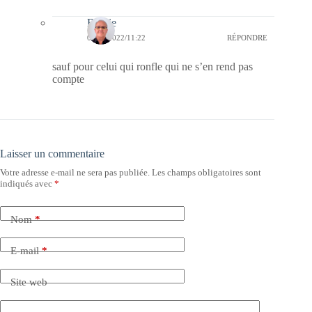
Bernie
04/02/2022/11:22
RÉPONDRE
sauf pour celui qui ronfle qui ne s’en rend pas
compte
Laisser un commentaire
Votre adresse e-mail ne sera pas publiée.
Les champs obligatoires sont
indiqués avec
*
Nom
*
E-mail
*
Site web