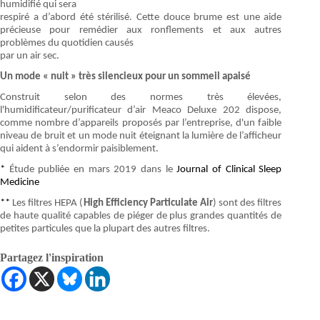
humidifié qui sera
respiré a d’abord été stérilisé. Cette douce brume est une aide
précieuse pour remédier aux ronflements et aux autres
problèmes du quotidien causés
par un air sec.
Un mode « nuit » très silencieux pour un sommeil apaisé
Construit selon des normes très élevées,
l'humidificateur/purificateur d’air Meaco Deluxe 202 dispose,
comme nombre d’appareils proposés par l’entreprise, d'un faible
niveau de bruit et un mode nuit éteignant la lumière de l’afficheur
qui aident à s’endormir paisiblement.
*
Étude publiée en mars 2019 dans le
Journal of Clinical Sleep
Medicine
**
Les filtres HEPA (
High Efficiency Particulate Air
) sont des filtres
de haute qualité capables de piéger de plus grandes quantités de
petites particules que la plupart des autres filtres.
Partagez l'inspiration