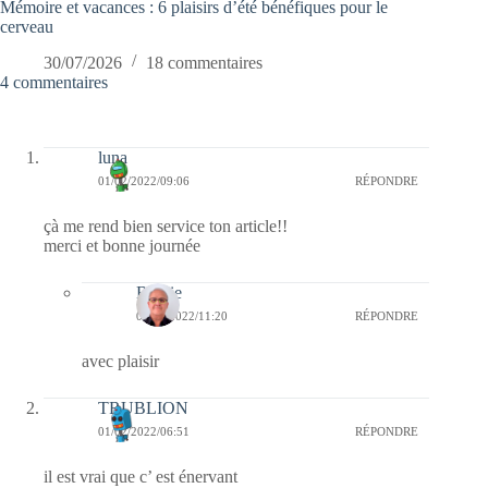
Mémoire et vacances : 6 plaisirs d’été bénéfiques pour le
cerveau
30/07/2026
18 commentaires
4 commentaires
luna
01/02/2022/09:06
RÉPONDRE
çà me rend bien service ton article!!
merci et bonne journée
Bernie
04/02/2022/11:20
RÉPONDRE
avec plaisir
TRUBLION
01/02/2022/06:51
RÉPONDRE
il est vrai que c’ est énervant