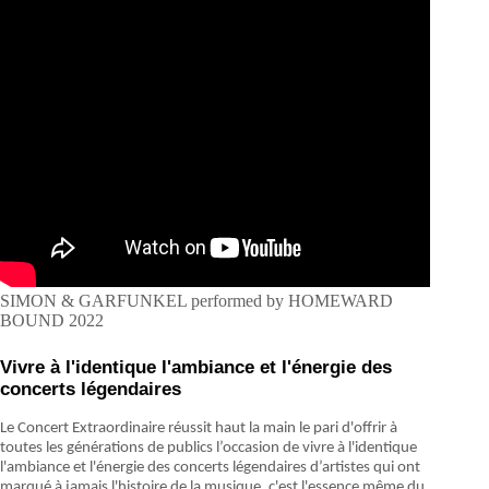
SIMON & GARFUNKEL performed by HOMEWARD
BOUND 2022
Vivre à l'identique l'ambiance et l'énergie des
concerts légendaires
Le Concert Extraordinaire réussit haut la main le pari d'offrir à
toutes les générations de publics l’occasion de vivre à l'identique
l'ambiance et l'énergie des concerts légendaires d’artistes qui ont
marqué à jamais l'histoire de la musique, c'est l'essence même du