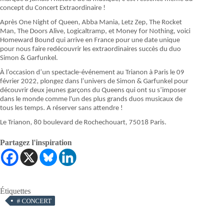
concept du Concert Extraordinaire !
Après One Night of Queen, Abba Mania, Letz Zep, The Rocket
Man, The Doors Alive, Logicaltramp, et Money for Nothing, voici
Homeward Bound qui arrive en France pour une date unique
pour nous faire redécouvrir les extraordinaires succès du duo
Simon & Garfunkel.
À l’occasion d’un spectacle-événement au Trianon à Paris le 09
février 2022, plongez dans l’univers de Simon & Garfunkel pour
découvrir deux jeunes garçons du Queens qui ont su s’imposer
dans le monde comme l'un des plus grands duos musicaux de
tous les temps. A réserver sans attendre !
Le Trianon, 80 boulevard de Rochechouart, 75018 Paris.
Partagez l'inspiration
Étiquettes
#
CONCERT