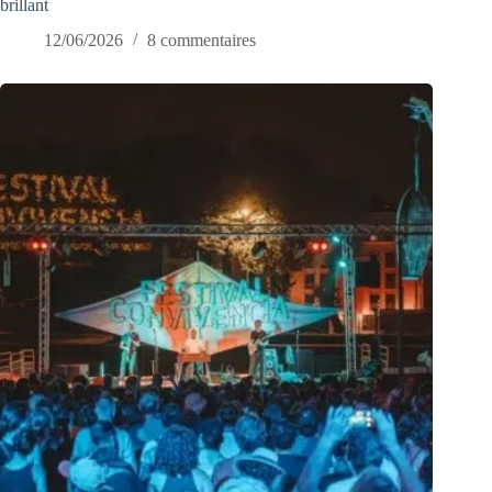
brillant
12/06/2026
8 commentaires