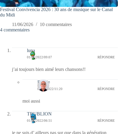
Festival Convivencia 2026 : 30 ans de musique sur le Canal
du Midi
11/06/2026
10 commentaires
4 commentaires
luna
01/02/2022/09:07
RÉPONDRE
j’ai toujours bien aimé leurs chansons!!
Bernie
04/02/2022/11:20
RÉPONDRE
moi aussi
TRUBLION
01/02/2022/06:51
RÉPONDRE
je ne suis d’ ailleurs pas sur que dans la génération