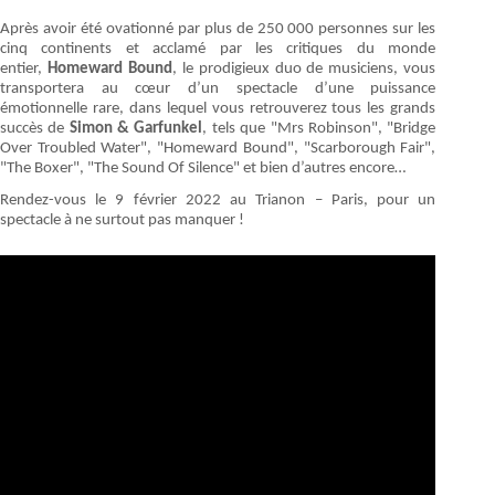
Après avoir été ovationné par plus de 250 000 personnes sur les
cinq continents et acclamé par les critiques du monde
entier,
Homeward Bound
, le prodigieux duo de musiciens, vous
transportera au cœur d’un spectacle d’une puissance
émotionnelle rare, dans lequel vous retrouverez tous les grands
succès de
Simon & Garfunkel
, tels que "Mrs Robinson", "Bridge
Over Troubled Water", "Homeward Bound", "Scarborough Fair",
"The Boxer", "The Sound Of Silence" et bien d’autres encore…
Rendez-vous le 9 février 2022 au Trianon – Paris, pour un
spectacle à ne surtout pas manquer !