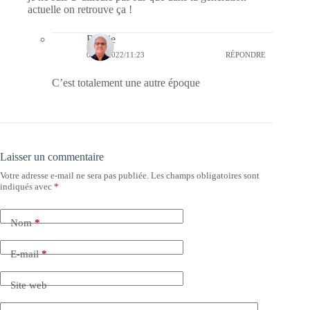
actuelle on retrouve ça !
Bernie
04/02/2022/11:23
RÉPONDRE
C’est totalement une autre époque
Laisser un commentaire
Votre adresse e-mail ne sera pas publiée.
Les champs obligatoires sont
indiqués avec
*
Nom
*
E-mail
*
Site web