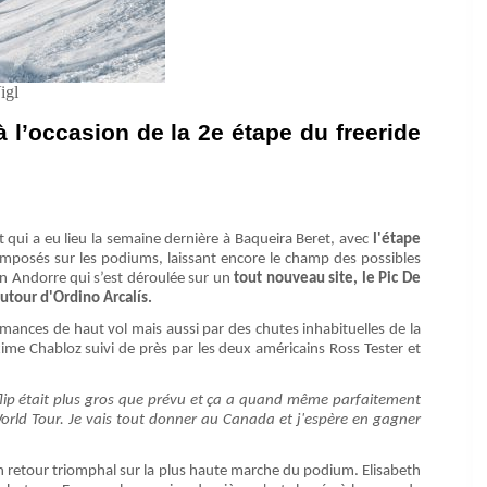
igl
 l’occasion de la 2e étape du freeride
t qui a eu lieu la semaine dernière à Baqueira Beret, avec
l'étape
mposés sur les podiums, laissant encore le champ des possibles
en Andorre qui s’est déroulée sur un
tout nouveau site, le Pic De
autour d'Ordino Arcalís.
rmances de haut vol mais aussi par des chutes inhabituelles de la
xime Chabloz suivi de près par les deux américains Ross Tester et
ckflip était plus gros que prévu et ça a quand même parfaitement
 World Tour. Je vais tout donner au Canada et j'espère en gagner
t un retour triomphal sur la plus haute marche du podium. Elisabeth