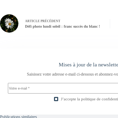
ARTICLE
PRÉCÉDENT
Défi photo lundi soleil : franc succès du blanc !
Mises à jour de la newslett
Saisissez votre adresse e-mail ci-dessous et abonnez-vo
J’accepte la
politique de confidenti
Publications similaires