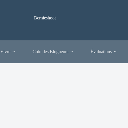
Bernieshoot
 Vivre
Coin des Blogueurs
Évaluations