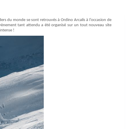
iders du monde se sont retrouvés à Ordino Arcalís à l’occasion de
vènement tant attendu a été organisé sur un tout nouveau site
intense !