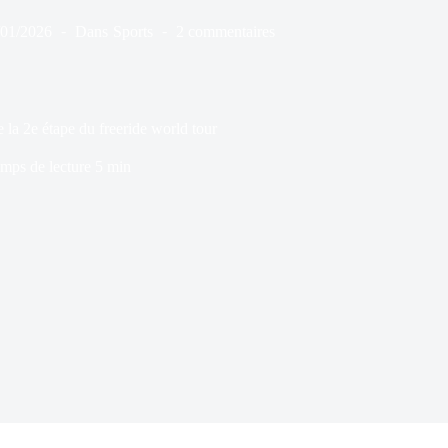
/01/2026
Dans
Sports
2 commentaires
 la 2e étape du freeride world tour
mps de lecture
5 min