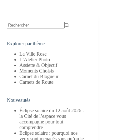
Aucun
résultat
Explorer par thème
La Ville Rose
L’Atelier Photo
Assiette & Objectif
Moments Choisis
Carnet du Blogueur
Carnets de Route
Nouveautés
Éclipse solaire du 12 août 2026 :
la Cité de l’espace vous
accompagne pour tout
comprendre
Éclipse solaire : pourquoi nos
yeux sont menacés sans qu’on le