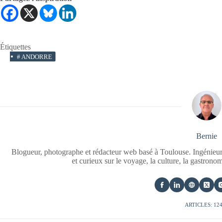
Étiquettes
#
ANDORRE
Bernie
Blogueur, photographe et rédacteur web basé à Toulouse. Ingénieur
et curieux sur le voyage, la culture, la gastrono
ARTICLES: 12