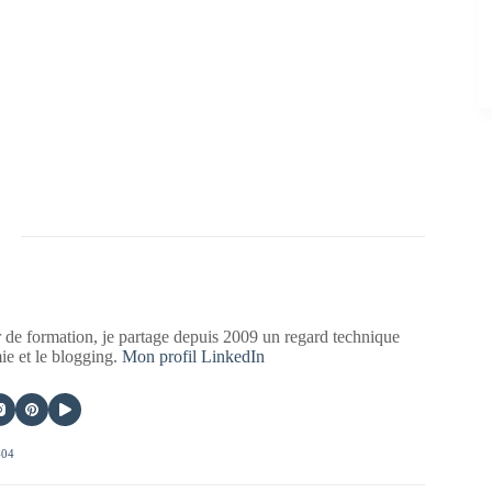
 de formation, je partage depuis 2009 un regard technique
mie et le blogging.
Mon profil LinkedIn
404