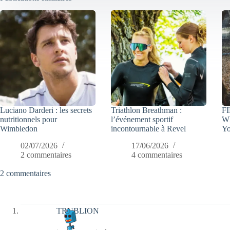
Luciano Darderi : les secrets
Triathlon Breathman :
FI
nutritionnels pour
l’événement sportif
Wh
Wimbledon
incontournable à Revel
Yo
02/07/2026
17/06/2026
2 commentaires
4 commentaires
2 commentaires
TRUBLION