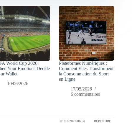
FA World Cup 2026:
Plateformes Numériques :
en Your Emotions Decide
Comment Elles Transforment
ur Wallet
la Consommation du Sport
en Ligne
10/06/2026
17/05/2026
6 commentaires
01/02/2022/06:50
RÉPONDRE