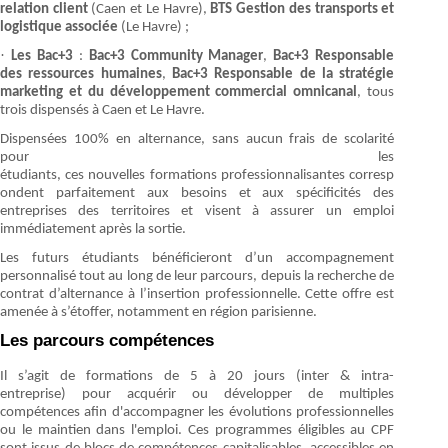
relation client
(Caen et Le Havre),
BTS Gestion des transports et
logistique associée
(Le Havre)
;
·
Les Bac+3
:
Bac+3 Community Manager
,
Bac+3 Responsable
des ressources humaines
,
Bac+3 Responsable de la stratégie
marketing et du développement commercial omnicanal
, tous
trois dispensés à Caen et Le Havre.
Dispensées 100% en alternance, sans aucun frais de scolarité
pour les
étudiants,
ces nouvelles formations professionnalisantes corresp
ondent parfaitement aux besoins et aux spécificités des
entreprises des territoires et visent à assurer un emploi
immédiatement après la sortie.
Les futurs étudiants bénéficieront d’un accompagnement
personnalisé tout au long de leur parcours, depuis la recherche de
contrat d’alternance à l’insertion professionnelle. Cette offre est
amenée à s’étoffer, notamment en région parisienne.
Les parcours compétences
Il s’agit de formations de 5 à 20 jours (inter & intra-
entreprise) pour acquérir ou développer de multiples
compétences afin d'accompagner les évolutions professionnelles
ou le maintien dans l'emploi. Ces programmes éligibles au CPF