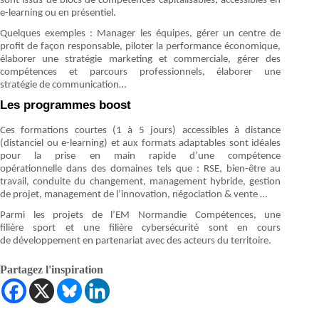
sont issus de blocs de compétences capitalisables, accessibles en
e-learning ou en présentiel.
Quelques exemples
: Manager les équipes, gérer un centre de
profit de façon responsable, piloter la performance économique,
élaborer une stratégie marketing et commerciale, gérer des
compétences et parcours professionnels, élaborer une
stratégie de communication…
Les programmes boost
Ces formations courtes (1 à 5 jours) accessibles à distance
(distanciel ou e-learning) et aux formats adaptables sont idéales
pour la prise en main rapide d’une compétence
opérationnelle dans des domaines
tels que
: RSE, bien-être au
travail, conduite du changement, management hybride, gestion
de projet, management de l’innovation, négociation & vente …
Parmi les projets de l’EM Normandie Compétences, une
filière sport et une filière cybersécurité sont en cours
de développement en partenariat avec des acteurs du territoire.
Partagez l'inspiration