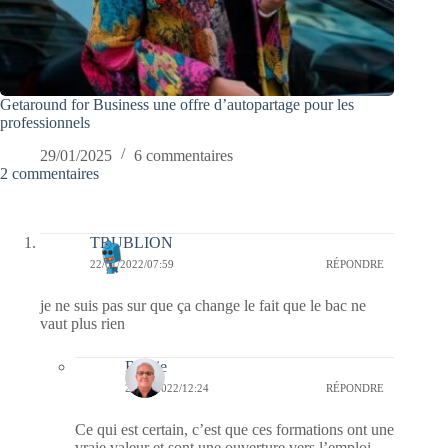
Getaround for Business une offre d’autopartage pour les
professionnels
29/01/2025
6 commentaires
2 commentaires
TRUBLION
22/01/2022/07:59
RÉPONDRE
je ne suis pas sur que ça change le fait que le bac ne
vaut plus rien
Bernie
22/01/2022/12:24
RÉPONDRE
Ce qui est certain, c’est que ces formations ont une
vraie valeur et sont une ouverture vers l’emploi.