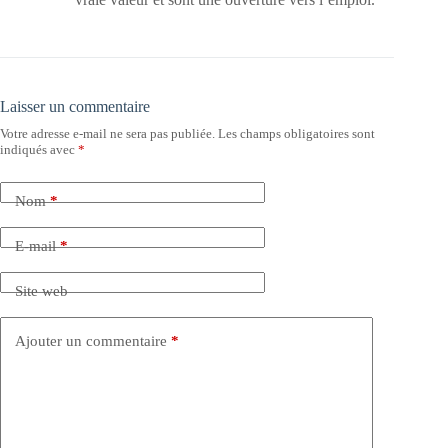
Laisser un commentaire
Votre adresse e-mail ne sera pas publiée.
Les champs obligatoires sont
indiqués avec
*
Nom
*
E-mail
*
Site web
Ajouter un commentaire
*