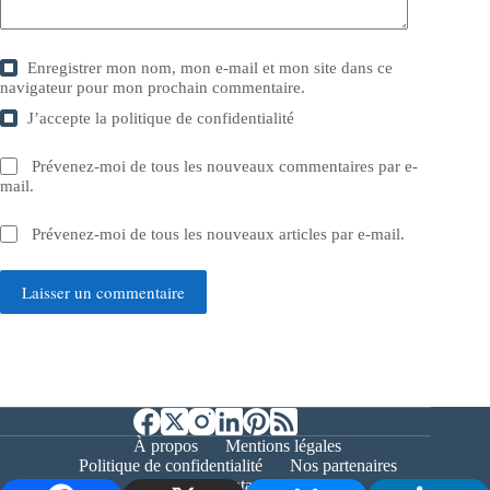
Enregistrer mon nom, mon e-mail et mon site dans ce
navigateur pour mon prochain commentaire.
J’accepte la
politique de confidentialité
Prévenez-moi de tous les nouveaux commentaires par e-
mail.
Prévenez-moi de tous les nouveaux articles par e-mail.
Laisser un commentaire
À propos
Mentions légales
Politique de confidentialité
Nos partenaires
Contact