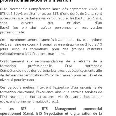
L’EM Normandie Compétences lance dès septembre 2022, 3
BTS et 3 Bac+3 en alternance. Les BTS, d’une durée de 2 ans, sont
accessibles aux bacheliers via Parcoursup et les Bac+3, (en 1 an),
sont ouverts aux titulaires d’un
Bac+2 (ou en) ainsi qu’aux personnes en reconversion
professionnelle.
Ces programmes seront dispensés à Caen et au Havre au rythme
de 1 semaine en cours / 3 semaines en entreprise ou 2 jours / 3
jours selon les formations, pour des groupes restreints
volontairement à 27 étudiants maximum.
Conformément aux recommandations de la réforme de la
formation professionnelle, l’EM Normandie
Compétences noue des partenariats avec des établissements afin
de délivrer des certifications RNCP de niveau 5 pour les BTS et de
niveau 6 pour les Bac+3.
Ces parcours métiers intègrent l’expertise d’un organisme de
formation chevronné, l’excellence ainsi que certains services de
l’EM Normandie (infrastructures, vie étudiante, incubateur-
école, environnement multiculturel…).
·
Les BTS :
BTS Management commercial
opérationnel
(Caen),
BTS Négociation et digitalisation de la