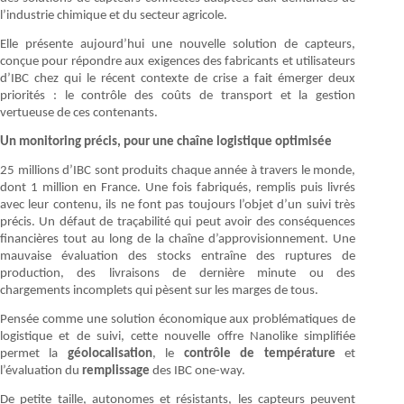
l’industrie chimique et du secteur agricole.
Elle présente aujourd’hui une nouvelle solution de capteurs,
conçue pour répondre aux exigences des fabricants et utilisateurs
d’IBC chez qui le récent contexte de crise a fait émerger deux
priorités : le contrôle des coûts de transport et la gestion
vertueuse de ces contenants.
Un monitoring précis, pour une chaîne logistique optimisée
25 millions d’IBC sont produits chaque année à travers le monde,
dont 1 million en France. Une fois fabriqués, remplis puis livrés
avec leur contenu, ils ne font pas toujours l’objet d’un suivi très
précis. Un défaut de traçabilité qui peut avoir des conséquences
financières tout au long de la chaîne d’approvisionnement. Une
mauvaise évaluation des stocks entraîne des ruptures de
production, des livraisons de dernière minute ou des
chargements incomplets qui pèsent sur les marges de tous.
Pensée comme une solution économique aux problématiques de
logistique et de suivi, cette nouvelle offre Nanolike simplifiée
permet la
géolocalisation
, le
contrôle de température
et
l’évaluation du
remplissage
des IBC one-way.
De petite taille, autonomes et résistants, les capteurs peuvent