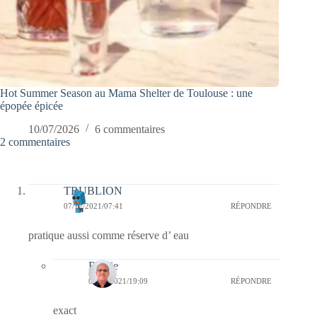
Hot Summer Season au Mama Shelter de Toulouse : une
épopée épicée
10/07/2026
6 commentaires
2 commentaires
TRUBLION
07/12/2021/07:41
RÉPONDRE
pratique aussi comme réserve d’ eau
Bernie
07/12/2021/19:09
RÉPONDRE
exact