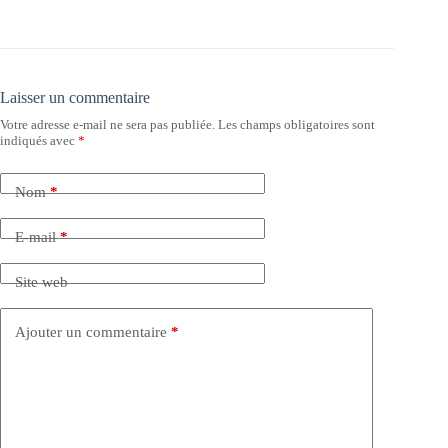
Laisser un commentaire
Votre adresse e-mail ne sera pas publiée.
Les champs obligatoires sont
indiqués avec
*
Nom
*
E-mail
*
Site web
Ajouter un commentaire
*