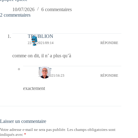
10/07/2026
6 commentaires
2 commentaires
TRUBLION
22/12/2021/09:14
RÉPONDRE
comme on dit, il n’ a plus qu’à
Bernie
31/12/2021/16:23
RÉPONDRE
exactement
Laisser un commentaire
Votre adresse e-mail ne sera pas publiée.
Les champs obligatoires sont
indiqués avec
*