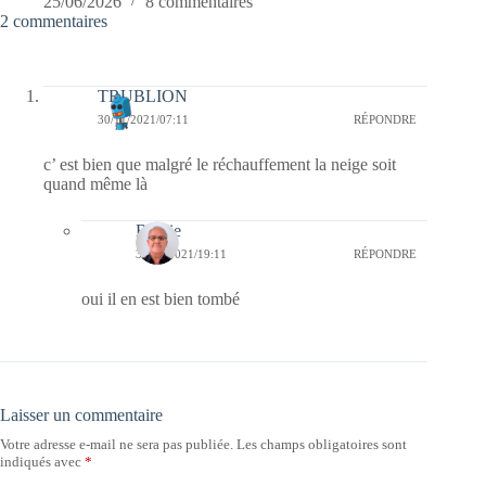
25/06/2026
8 commentaires
2 commentaires
TRUBLION
30/11/2021/07:11
RÉPONDRE
c’ est bien que malgré le réchauffement la neige soit
quand même là
Bernie
30/11/2021/19:11
RÉPONDRE
oui il en est bien tombé
Laisser un commentaire
Votre adresse e-mail ne sera pas publiée.
Les champs obligatoires sont
indiqués avec
*