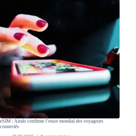
eSIM : Airalo confirme l’essor mondial des voyageurs
connectés