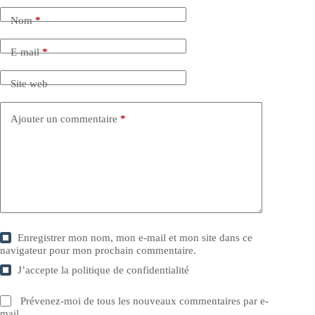
Nom
*
E-mail
*
Site web
Ajouter un commentaire
*
Enregistrer mon nom, mon e-mail et mon site dans ce
navigateur pour mon prochain commentaire.
J’accepte la
politique de confidentialité
Prévenez-moi de tous les nouveaux commentaires par e-
mail.