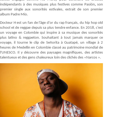
indépendants à des musiques plus festives comme Pasión
,
son
premier single aux sonorités estivales, extrait de son premier
album Padre Mío.
Docteur H est un fan de l’âge d’or du rap français, du hip hop old
school et de reggae depuis sa plus tendre enfance. En 2018, c’est
un voyage en Colombie qui inspire à sa musique des sonorités
plus latino & reggaeton. Souhaitant à tout jamais marquer ce
voyage, il tourne le clip de Señorita à Guatapé, un village à 2
heures de Medellin en Colombie classé au patrimoine mondial de
l'UNESCO. Il y découvre des paysages magnifiques, des artistes
talentueux et des gens chaleureux loin des clichés des «Narcos ».