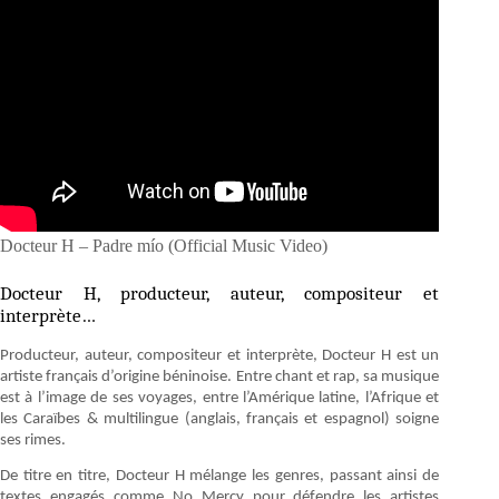
Docteur H – Padre mío (Official Music Video)
Docteur H, producteur, auteur, compositeur et
interprète…
Producteur, auteur, compositeur et interprète, Docteur H est un
artiste français d’origine béninoise. Entre chant et rap, sa musique
est à l’image de ses voyages, entre l’Amérique latine, l’Afrique et
les Caraïbes & multilingue (anglais, français et espagnol) soigne
ses rimes.
De titre en titre, Docteur H mélange les genres, passant ainsi de
textes engagés comme No Mercy pour défendre les artistes