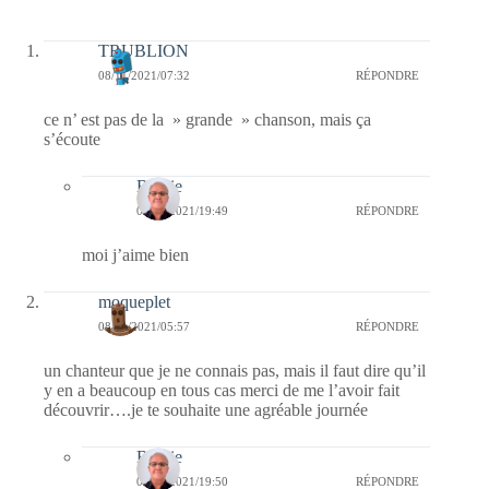
TRUBLION
08/11/2021/07:32
RÉPONDRE
ce n’ est pas de la » grande » chanson, mais ça
s’écoute
Bernie
08/11/2021/19:49
RÉPONDRE
moi j’aime bien
moqueplet
08/11/2021/05:57
RÉPONDRE
un chanteur que je ne connais pas, mais il faut dire qu’il
y en a beaucoup en tous cas merci de me l’avoir fait
découvrir….je te souhaite une agréable journée
Bernie
08/11/2021/19:50
RÉPONDRE