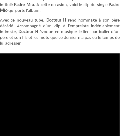
intitulé
Padre Mío
. A cette occasion, voici le clip du single
Padre
Mío
qui porte l'album.
Avec ce nouveau tube,
Docteur H
rend hommage à son père
décédé. Accompagné d’un clip à l’empreinte indéniablement
intimiste,
Docteur H
évoque en musique le lien particulier d’un
père et son fils et les mots que ce dernier n’a pas eu le temps de
lui adresser.