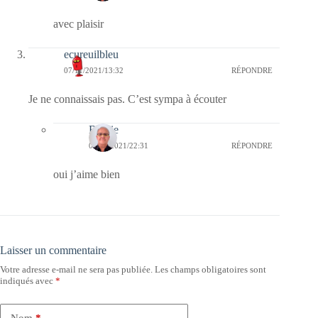
avec plaisir
ecureuilbleu
07/11/2021/13:32
RÉPONDRE
Je ne connaissais pas. C’est sympa à écouter
Bernie
07/11/2021/22:31
RÉPONDRE
oui j’aime bien
Laisser un commentaire
Votre adresse e-mail ne sera pas publiée.
Les champs obligatoires sont
indiqués avec
*
Nom
*