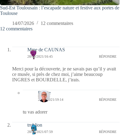
Sud-Est Toulousain : l’escapade nature et festive aux portes de
Toulouse
14/07/2026
12 commentaires
12 commentaires
Mme de CAUNAS
28/09/2021/16:45
RÉPONDRE
Merci pour la découverte, je ne savais pas qu’il y avait
ce musée, si près de chez moi, j’aime beaucoup
INGRES et BOURDELLE, j’irais.
Bernie
28/09/2021/19:14
RÉPONDRE
tu vas adorer
trublion
28/09/2021/07:59
RÉPONDRE