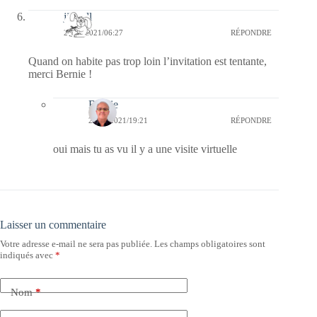
jill bill
28/09/2021/06:27
RÉPONDRE
Quand on habite pas trop loin l’invitation est tentante,
merci Bernie !
Bernie
28/09/2021/19:21
RÉPONDRE
oui mais tu as vu il y a une visite virtuelle
Laisser un commentaire
Votre adresse e-mail ne sera pas publiée.
Les champs obligatoires sont
indiqués avec
*
Nom
*