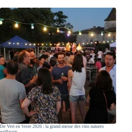
De Vert en Verre 2026 : la grand-messe des vins natures
gaillacois