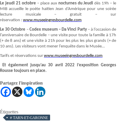
Le jeudi 21 octobre
– place aux
nocturnes du Jeudi
dès 19h – le
MIB accueille le poète haïtien Jean d’Amérique pour une soirée
lecture musicale – gratuit – sur
réservation :
www.museeingresbourdelle.com
Le 30 Octobre
–
Codex museum – Da Vinci Party
– à l’occasion de
l’anniversaire de Bourdelle – une visite pour toute la famille à 17h
(+ de 8 ans) et une visite à 21h pour les plus les plus grands (+ de
10 ans). Les visiteurs vont mener l’enquête dans le Musée…
Tarifs et réservations sur
www.museeingresbourdelle.com
Et également jusqu’au 30 avril 2022 l’exposition Georges
Rousse toujours en place.
Partagez l'inspiration
Étiquettes
#
TARN-ET-GARONNE