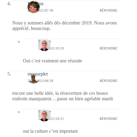
Mamina
28/09/2021/07:39
RÉPONDRE
Nous y sommes allés dès décembre 2019. Nous avons
apprécié, beaucoup.
Bernie
28/09/2021/19:19
RÉPONDRE
Oui c’est vraiment une réussite
moqueplet
28/09/2021/06:28
RÉPONDRE
encore une belle idée, la réouverture de ces beaux
endroits manquaient….passe un bien agréable mardi
Bernie
28/09/2021/19:21
RÉPONDRE
oui la culture c’est important