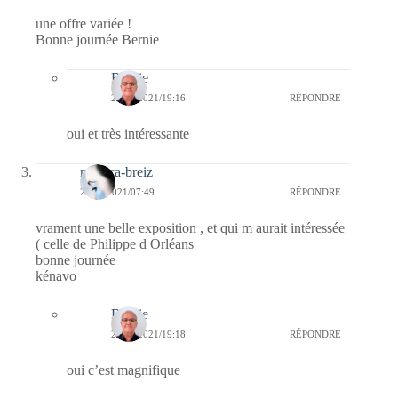
une offre variée !
Bonne journée Bernie
Bernie
28/09/2021/19:16
RÉPONDRE
oui et très intéressante
monica-breiz
28/09/2021/07:49
RÉPONDRE
vrament une belle exposition , et qui m aurait intéressée
( celle de Philippe d Orléans
bonne journée
kénavo
Bernie
28/09/2021/19:18
RÉPONDRE
oui c’est magnifique