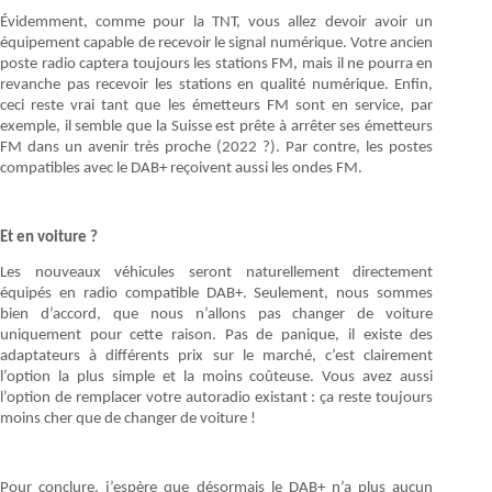
Évidemment, comme pour la TNT, vous allez devoir avoir un
équipement capable de recevoir le signal numérique. Votre ancien
poste radio captera toujours les stations FM, mais il ne pourra en
revanche pas recevoir les stations en qualité numérique. Enfin,
ceci reste vrai tant que les émetteurs FM sont en service, par
exemple, il semble que la Suisse est prête à arrêter ses émetteurs
FM dans un avenir très proche (2022 ?). Par contre, les postes
compatibles avec le DAB+ reçoivent aussi les ondes FM.
Et en voiture ?
Les nouveaux véhicules seront naturellement directement
équipés en radio compatible DAB+. Seulement, nous sommes
bien d’accord, que nous n’allons pas changer de voiture
uniquement pour cette raison. Pas de panique, il existe des
adaptateurs à différents prix sur le marché, c’est clairement
l’option la plus simple et la moins coûteuse. Vous avez aussi
l’option de remplacer votre autoradio existant : ça reste toujours
moins cher que de changer de voiture !
Pour conclure, j’espère que désormais le DAB+ n’a plus aucun