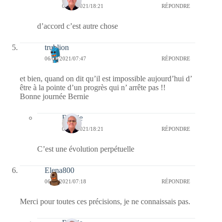
07/09/2021/18:21
RÉPONDRE
d’accord c’est autre chose
trublion
06/09/2021/07:47
RÉPONDRE
et bien, quand on dit qu’il est impossible aujourd’hui d’
être à la pointe d’un progrès qui n’ arrête pas !!
Bonne journée Bernie
Bernie
07/09/2021/18:21
RÉPONDRE
C’est une évolution perpétuelle
Elena800
06/09/2021/07:18
RÉPONDRE
Merci pour toutes ces précisions, je ne connaissais pas.