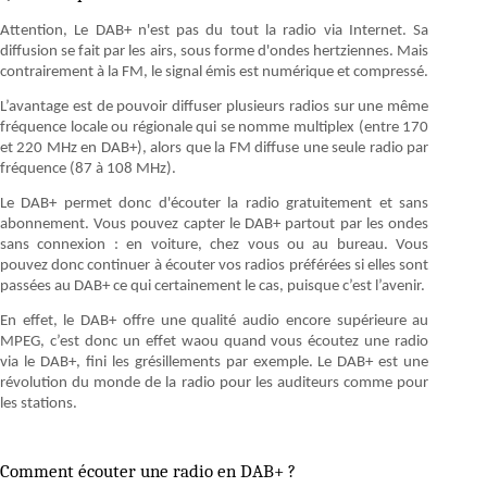
Attention, Le DAB+ n'est pas du tout la radio via Internet. Sa
diffusion se fait par les airs, sous forme d'ondes hertziennes. Mais
contrairement à la FM, le signal émis est numérique et compressé.
L’avantage est de pouvoir diffuser plusieurs radios sur une même
fréquence locale ou régionale qui se nomme multiplex (entre 170
et 220 MHz en DAB+), alors que la FM diffuse une seule radio par
fréquence (87 à 108 MHz).
Le DAB+ permet donc d'écouter la radio gratuitement et sans
abonnement. Vous pouvez capter le DAB+ partout par les ondes
sans connexion : en voiture, chez vous ou au bureau. Vous
pouvez donc continuer à écouter vos radios préférées si elles sont
passées au DAB+ ce qui certainement le cas, puisque c’est l’avenir.
En effet, le DAB+ offre une qualité audio encore supérieure au
MPEG, c’est donc un effet waou quand vous écoutez une radio
via le DAB+, fini les grésillements par exemple. Le DAB+ est une
révolution du monde de la radio pour les auditeurs comme pour
les stations.
Comment écouter une radio en DAB+ ?