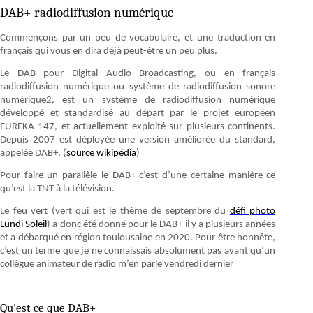
DAB+ radiodiffusion numérique
Commençons par un peu de vocabulaire, et une traduction en
français qui vous en dira déjà peut-être un peu plus.
Le DAB pour Digital Audio Broadcasting, ou en français
radiodiffusion numérique ou système de radiodiffusion sonore
numérique2, est un système de radiodiffusion numérique
développé et standardisé au départ par le projet européen
EUREKA 147, et actuellement exploité sur plusieurs continents.
Depuis 2007 est déployée une version améliorée du standard,
appelée DAB+. (
source wikipédia
)
Pour faire un parallèle le DAB+ c’est d’une certaine manière ce
qu’est la TNT à la télévision.
Le feu vert (vert qui est le thème de septembre du
défi photo
Lundi Soleil
) a donc été donné pour le DAB+ il y a plusieurs années
et a débarqué en région toulousaine en 2020. Pour être honnête,
c’est un terme que je ne connaissais absolument pas avant qu’un
collègue animateur de radio m’en parle vendredi dernier
Qu'est ce que DAB+