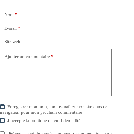
Nom
*
E-mail
*
Site web
Ajouter un commentaire
*
Enregistrer mon nom, mon e-mail et mon site dans ce
navigateur pour mon prochain commentaire.
J’accepte la
politique de confidentialité
Prévenez-moi de tous les nouveaux commentaires par e-