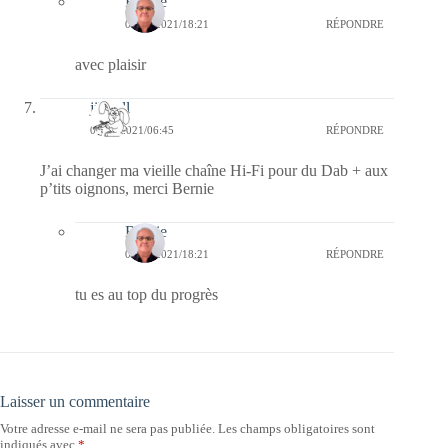
Bernie
07/09/2021/18:21
RÉPONDRE
avec plaisir
jill bill
06/09/2021/06:45
RÉPONDRE
J’ai changer ma vieille chaîne Hi-Fi pour du Dab + aux
p’tits oignons, merci Bernie
Bernie
07/09/2021/18:21
RÉPONDRE
tu es au top du progrès
Laisser un commentaire
Votre adresse e-mail ne sera pas publiée.
Les champs obligatoires sont
indiqués avec
*