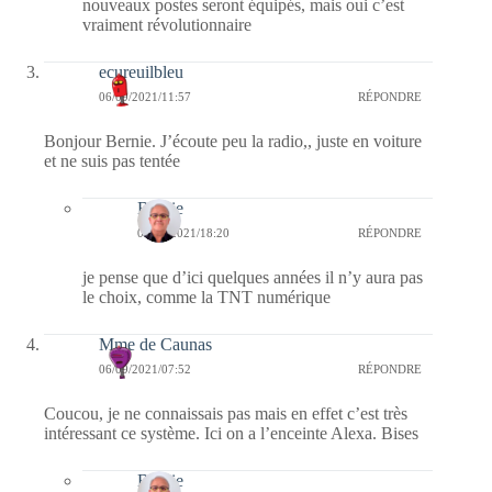
nouveaux postes seront équipés, mais oui c’est
vraiment révolutionnaire
ecureuilbleu
06/09/2021/11:57
RÉPONDRE
Bonjour Bernie. J’écoute peu la radio,, juste en voiture
et ne suis pas tentée
Bernie
07/09/2021/18:20
RÉPONDRE
je pense que d’ici quelques années il n’y aura pas
le choix, comme la TNT numérique
Mme de Caunas
06/09/2021/07:52
RÉPONDRE
Coucou, je ne connaissais pas mais en effet c’est très
intéressant ce système. Ici on a l’enceinte Alexa. Bises
Bernie