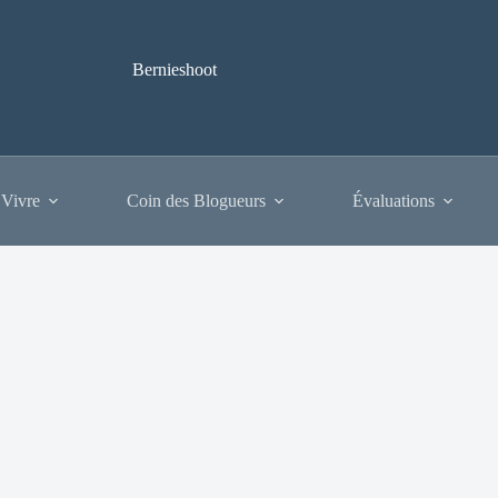
Bernieshoot
 Vivre
Coin des Blogueurs
Évaluations