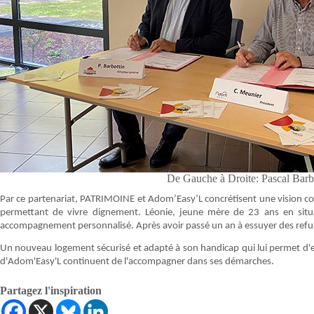
De Gauche à Droite: Pascal Barb
Par ce partenariat, PATRIMOINE et Adom’Easy’L concrétisent une vision co
permettant de vivre dignement. Léonie, jeune mère de 23 ans en situat
accompagnement personnalisé. Après avoir passé un an à essuyer des refus
Un nouveau logement sécurisé et adapté à son handicap qui lui permet d'e
d'Adom'Easy'L continuent de l'accompagner dans ses démarches.
Partagez l'inspiration