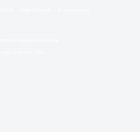
6/2024
Dans
Occitanie
6 commentaires
es en situation de handicap
Temps de lecture
2 min