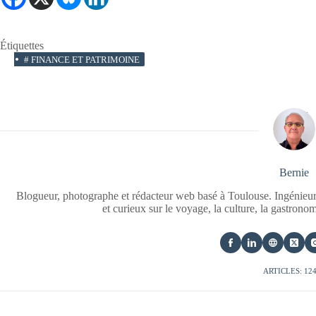
Étiquettes
#
FINANCE ET PATRIMOINE
Bernie
Blogueur, photographe et rédacteur web basé à Toulouse. Ingénieur
et curieux sur le voyage, la culture, la gastrono
ARTICLES: 12