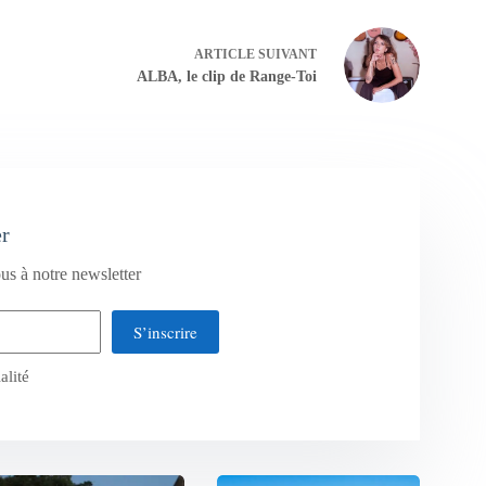
ARTICLE
SUIVANT
ALBA, le clip de Range-Toi
er
us à notre newsletter
S’inscrire
alité