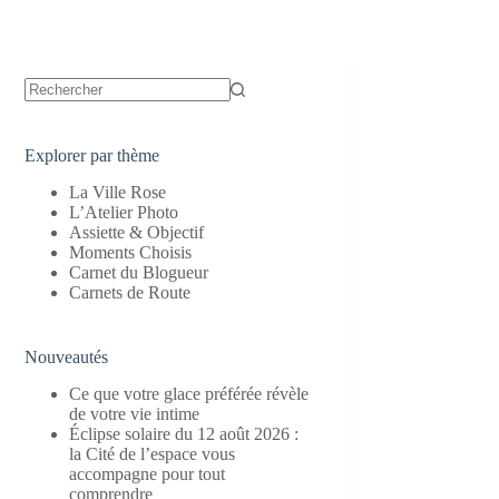
Aucun
résultat
Explorer par thème
La Ville Rose
L’Atelier Photo
Assiette & Objectif
Moments Choisis
Carnet du Blogueur
Carnets de Route
Nouveautés
Ce que votre glace préférée révèle
de votre vie intime
Éclipse solaire du 12 août 2026 :
la Cité de l’espace vous
accompagne pour tout
comprendre