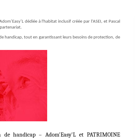
m’Easy’L dédiée à l'habitat inclusif créée par l'ASEI, et Pascal
partenariat.
 de handicap, tout en garantissant leurs besoins de protection, de
on de handicap – Adom'Easy'L et PATRIMOINE