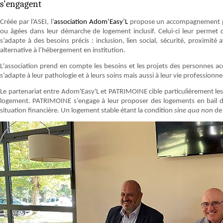
s'engagent
Créée par l’ASEI, l’
association Adom’Easy’L
propose un accompagnement per
ou âgées dans leur démarche de logement inclusif. Celui-ci leur permet
s’adapte à des besoins précis : inclusion, lien social, sécurité, proximit
alternative à l’hébergement en institution.
L'association prend en compte les besoins et les projets des personnes 
s’adapte à leur pathologie et à leurs soins mais aussi à leur vie professionne
Le partenariat entre Adom'Easy'L et PATRIMOINE cible particulièrement le
logement. PATRIMOINE s’engage à leur proposer des logements en bail dire
situation financière. Un logement stable étant la condition
sine qua non
de 