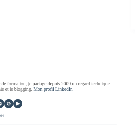
 de formation, je partage depuis 2009 un regard technique
mie et le blogging.
Mon profil LinkedIn
404