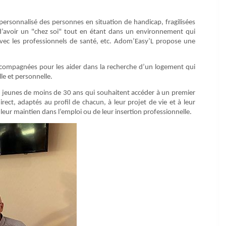
sonnalisé des personnes en situation de handicap, fragilisées
 d’avoir un "chez soi" tout en étant dans un environnement qui
é avec les professionnels de santé, etc. Adom’Easy’L propose une
accompagnées pour les aider dans la recherche d’un logement qui
lle et personnelle.
s jeunes de moins de 30 ans qui souhaitent accéder à un premier
ct, adaptés au profil de chacun, à leur projet de vie et à leur
leur maintien dans l’emploi ou de leur insertion professionnelle.