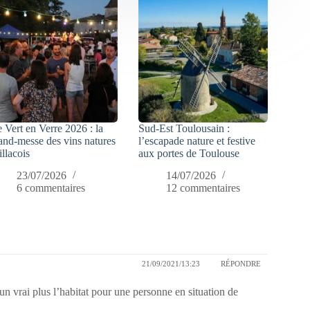
 Vert en Verre 2026 : la
Sud-Est Toulousain :
and-messe des vins natures
l’escapade nature et festive
illacois
aux portes de Toulouse
23/07/2026
14/07/2026
6 commentaires
12 commentaires
21/09/2021/13:23
RÉPONDRE
 un vrai plus l’habitat pour une personne en situation de