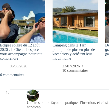
Éclipse solaire du 12 août
Camping dans le Tarn :
De
2026 : la Cité de l’espace
pourquoi de plus en plus de
gr
vous accompagne pour tout
vacanciers y achètent leur
ga
comprendre
mobil-home
06/08/2026
23/07/2026
10 commentaires
6 commentaires
jazzy57
Une tres bonne façon de pratiquer l’insertion, et c’est
handicap .