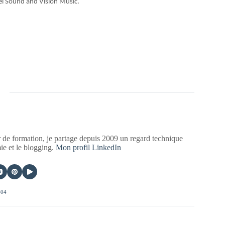
el Sound and Vision Music.
 de formation, je partage depuis 2009 un regard technique
mie et le blogging.
Mon profil LinkedIn
404