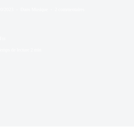
10/2023
Dans
Musique
2 commentaires
Toi
emps de lecture
2 min