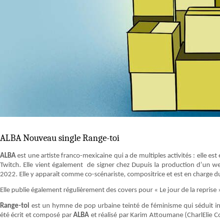
ALBA Nouveau single Range-toi
ALBA
est une artiste franco-mexicaine qui a de multiples activités : elle es
Twitch. Elle vient également de signer chez Dupuis la production d’un 
2022. Elle y apparaît comme co-scénariste, compositrice et est en charge 
Elle publie également régulièrement des covers pour « Le jour de la reprise 
Range-toi
est un hymne de pop urbaine teinté de féminisme qui séduit ins
été écrit et composé par
ALBA
et réalisé par Karim Attoumane (CharlElie C