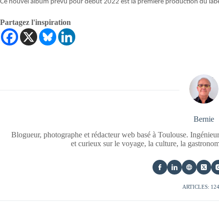
Ce nouvel album prévu pour début 2022 est la première production du lab
Partagez l'inspiration
Bernie
Blogueur, photographe et rédacteur web basé à Toulouse. Ingénieur
et curieux sur le voyage, la culture, la gastrono
ARTICLES: 12