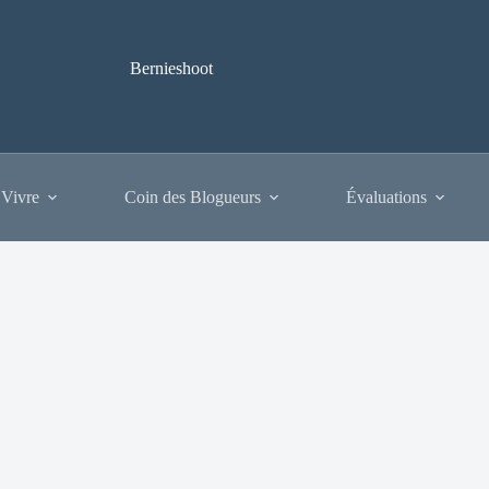
Bernieshoot
 Vivre
Coin des Blogueurs
Évaluations