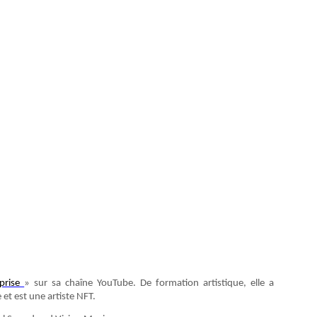
eprise
» sur sa chaîne YouTube. De formation artistique, elle a
et est une artiste NFT.