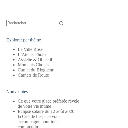
Aucun
résultat
Explorer par thème
La Ville Rose
L’Atelier Photo
Assiette & Objectif
Moments Choisis
Carnet du Blogueur
Carnets de Route
Nouveautés
Ce que votre glace préférée révèle
de votre vie intime
Éclipse solaire du 12 août 2026 :
la Cité de l’espace vous
accompagne pour tout
comprendre