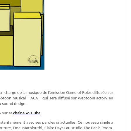
t en charge de la musique de l’émission Game of Roles diffusée sur
webtoon musical – ACA – qui sera diffusé sur WebtoonFactory en
du sound design.
» sur sa
chaîne YouTube
.
tantanément avec ses paroles si actuelles. Ce nouveau single a
outure, Emel Mathlouthi, Claire Days) au studio The Panic Room.