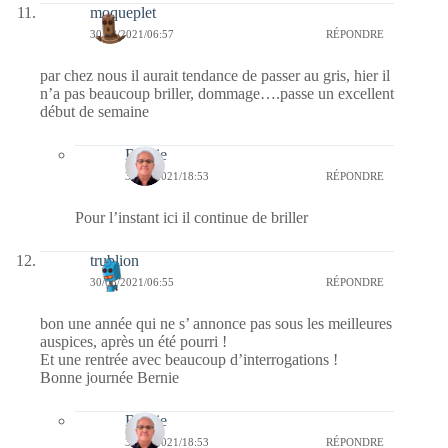
moqueplet
30/08/2021/06:57
RÉPONDRE
par chez nous il aurait tendance de passer au gris, hier il
n’a pas beaucoup briller, dommage….passe un excellent
début de semaine
Bernie
30/08/2021/18:53
RÉPONDRE
Pour l’instant ici il continue de briller
trublion
30/08/2021/06:55
RÉPONDRE
bon une année qui ne s’ annonce pas sous les meilleures
auspices, après un été pourri !
Et une rentrée avec beaucoup d’interrogations !
Bonne journée Bernie
Bernie
30/08/2021/18:53
RÉPONDRE