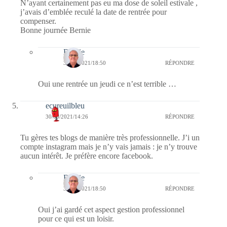
N’ayant certainement pas eu ma dose de soleil estivale ,
j’avais d’emblée reculé la date de rentrée pour
compenser.
Bonne journée Bernie
Bernie
30/08/2021/18:50
RÉPONDRE
Oui une rentrée un jeudi ce n’est terrible …
ecureuilbleu
30/08/2021/14:26
RÉPONDRE
Tu gères tes blogs de manière très professionnelle. J’i un
compte instagram mais je n’y vais jamais : je n’y trouve
aucun intérêt. Je préfère encore facebook.
Bernie
30/08/2021/18:50
RÉPONDRE
Oui j’ai gardé cet aspect gestion professionnel
pour ce qui est un loisir.