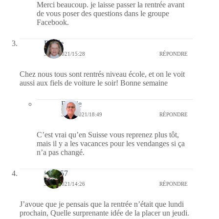
Merci beaucoup. je laisse passer la rentrée avant
de vous poser des questions dans le groupe
Facebook.
Renée
30/08/2021/15:28
RÉPONDRE
Chez nous tous sont rentrés niveau école, et on le voit
aussi aux fiels de voiture le soir! Bonne semaine
Bernie
30/08/2021/18:49
RÉPONDRE
C’est vrai qu’en Suisse vous reprenez plus tôt,
mais il y a les vacances pour les vendanges si ça
n’a pas changé.
jazzy57
30/08/2021/14:26
RÉPONDRE
J’avoue que je pensais que la rentrée n’était que lundi
prochain, Quelle surprenante idée de la placer un jeudi.