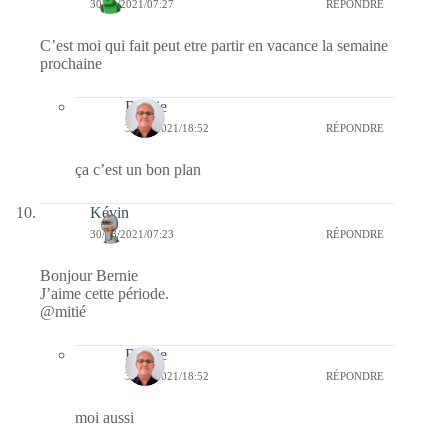
30/08/2021/07:27
RÉPONDRE
C’est moi qui fait peut etre partir en vacance la semaine
prochaine
Bernie
30/08/2021/18:52
RÉPONDRE
ça c’est un bon plan
Kévin
30/08/2021/07:23
RÉPONDRE
Bonjour Bernie
J’aime cette période.
@mitié
Bernie
30/08/2021/18:52
RÉPONDRE
moi aussi