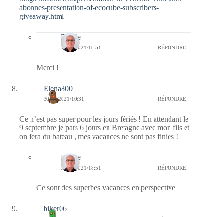
abonnes-presentation-of-ecocube-subscribers-
giveaway.html
Bernie
30/08/2021/18:51
RÉPONDRE
Merci !
Elena800
30/08/2021/10:31
RÉPONDRE
Ce n’est pas super pour les jours fériés ! En attendant le
9 septembre je pars 6 jours en Bretagne avec mon fils et
on fera du bateau , mes vacances ne sont pas finies !
Bernie
30/08/2021/18:51
RÉPONDRE
Ce sont des superbes vacances en perspective
biker06