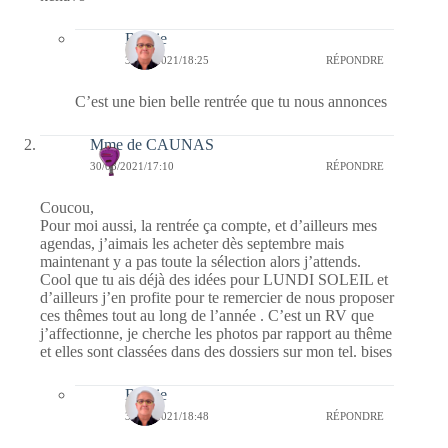
Bernie
31/08/2021/18:25
RÉPONDRE
C’est une bien belle rentrée que tu nous annonces
Mme de CAUNAS
30/08/2021/17:10
RÉPONDRE
Coucou,
Pour moi aussi, la rentrée ça compte, et d’ailleurs mes
agendas, j’aimais les acheter dès septembre mais
maintenant y a pas toute la sélection alors j’attends.
Cool que tu ais déjà des idées pour LUNDI SOLEIL et
d’ailleurs j’en profite pour te remercier de nous proposer
ces thêmes tout au long de l’année . C’est un RV que
j’affectionne, je cherche les photos par rapport au thême
et elles sont classées dans des dossiers sur mon tel. bises
Bernie
30/08/2021/18:48
RÉPONDRE