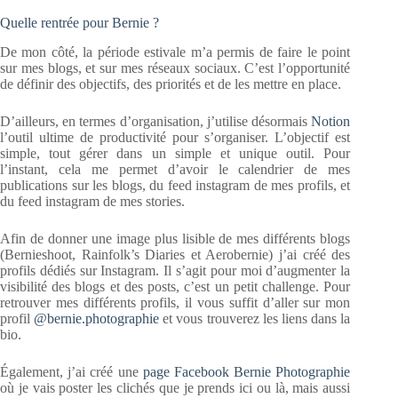
Quelle rentrée pour Bernie ?
De mon côté, la période estivale m’a permis de faire le point
sur mes blogs, et sur mes réseaux sociaux. C’est l’opportunité
de définir des objectifs, des priorités et de les mettre en place.
D’ailleurs, en termes d’organisation, j’utilise désormais
Notion
l’outil ultime de productivité pour s’organiser. L’objectif est
simple, tout gérer dans un simple et unique outil. Pour
l’instant, cela me permet d’avoir le calendrier de mes
publications sur les blogs, du feed instagram de mes profils, et
du feed instagram de mes stories.
Afin de donner une image plus lisible de mes différents blogs
(Bernieshoot, Rainfolk’s Diaries et Aerobernie) j’ai créé des
profils dédiés sur Instagram. Il s’agit pour moi d’augmenter la
visibilité des blogs et des posts, c’est un petit challenge. Pour
retrouver mes différents profils, il vous suffit d’aller sur mon
profil
@bernie.photographie
et vous trouverez les liens dans la
bio.
Également, j’ai créé une
page Facebook Bernie Photographie
où je vais poster les clichés que je prends ici ou là, mais aussi