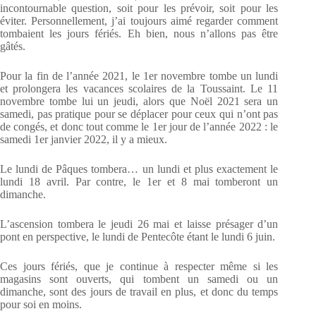
incontournable question, soit pour les prévoir, soit pour les
éviter. Personnellement, j’ai toujours aimé regarder comment
tombaient les jours fériés. Eh bien, nous n’allons pas être
gâtés.
Pour la fin de l’année 2021, le 1er novembre tombe un lundi
et prolongera les vacances scolaires de la Toussaint. Le 11
novembre tombe lui un jeudi, alors que Noël 2021 sera un
samedi, pas pratique pour se déplacer pour ceux qui n’ont pas
de congés, et donc tout comme le 1er jour de l’année 2022 : le
samedi 1er janvier 2022, il y a mieux.
Le lundi de Pâques tombera… un lundi et plus exactement le
lundi 18 avril. Par contre, le 1er et 8 mai tomberont un
dimanche.
L’ascension tombera le jeudi 26 mai et laisse présager d’un
pont en perspective, le lundi de Pentecôte étant le lundi 6 juin.
Ces jours fériés, que je continue à respecter même si les
magasins sont ouverts, qui tombent un samedi ou un
dimanche, sont des jours de travail en plus, et donc du temps
pour soi en moins.