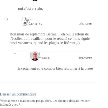
oui c’est certain.
jill bill
30/08/2021/06:15
RÉPONDRE
Bon mois de septembre Bernie… eh oui le retour de
l’écolier, du travailleur, pour le retraité ce mois signie
aussi vacances, quand les plages se libèrent ,-)
Bernie
30/08/2021/18:54
RÉPONDRE
Exactement et je compte bien retourner à la plage
Laisser un commentaire
Votre adresse e-mail ne sera pas publiée.
Les champs obligatoires sont
indiqués avec
*