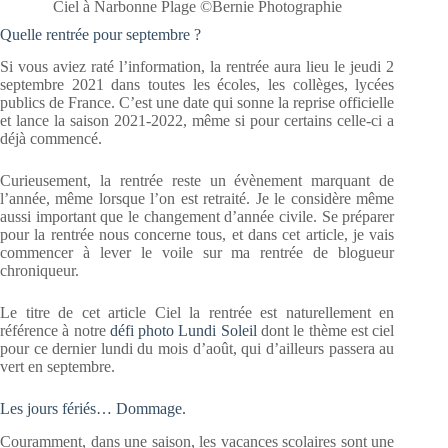
Ciel à Narbonne Plage ©Bernie Photographie
Quelle rentrée pour septembre ?
Si vous aviez raté l’information, la rentrée aura lieu le jeudi 2
septembre 2021 dans toutes les écoles, les collèges, lycées
publics de France. C’est une date qui sonne la reprise officielle
et lance la saison 2021-2022, même si pour certains celle-ci a
déjà commencé.
Curieusement, la rentrée reste un évènement marquant de
l’année, même lorsque l’on est retraité. Je le considère même
aussi important que le changement d’année civile. Se préparer
pour la rentrée nous concerne tous, et dans cet article, je vais
commencer à lever le voile sur ma rentrée de blogueur
chroniqueur.
Le titre de cet article Ciel la rentrée est naturellement en
référence à notre
défi photo Lundi Soleil
dont le thème est ciel
pour ce dernier lundi du mois d’août, qui d’ailleurs passera au
vert en septembre.
Les jours fériés… Dommage.
Couramment, dans une saison, les vacances scolaires sont une