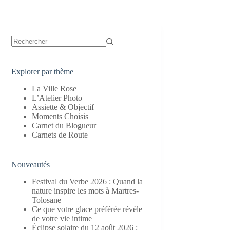
Aucun
résultat
Explorer par thème
La Ville Rose
L’Atelier Photo
Assiette & Objectif
Moments Choisis
Carnet du Blogueur
Carnets de Route
Nouveautés
Festival du Verbe 2026 : Quand la
nature inspire les mots à Martres-
Tolosane
Ce que votre glace préférée révèle
de votre vie intime
Éclipse solaire du 12 août 2026 :