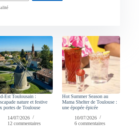
alité
d-Est Toulousain :
Hot Summer Season au
escapade nature et festive
Mama Shelter de Toulouse :
x portes de Toulouse
une épopée épicée
14/07/2026
10/07/2026
12 commentaires
6 commentaires