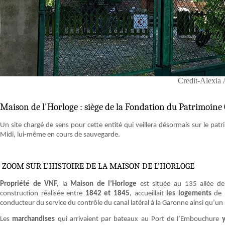
Credit-Alexia 
Maison de l'Horloge : siège de la Fondation du Patrimoine
Un site chargé de sens pour cette entité qui veillera désormais sur le p
Midi, lui-même en cours de sauvegarde.
ZOOM SUR L’HISTOIRE DE LA MAISON DE L’HORLOGE
Propriété de VNF,
la
Maison de l’Horloge
est située au 135 allée d
construction réalisée entre
1842 et 1845
, accueillait
les logements
de 
conducteur du service du contrôle du canal latéral à la Garonne ainsi qu’un
Les
marchandises
qui arrivaient par bateaux au Port de l’Embouchure
y