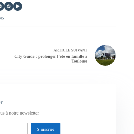
405
ARTICLE
SUIVANT
City Guide : prolonger l’été en famille à
Toulouse
er
us à notre newsletter
S’inscrire