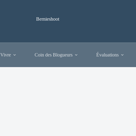
Bernieshoot
 Vivre
Coin des Blogueurs
Évaluations