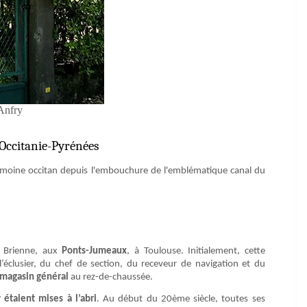
Anfry
 Occitanie-Pyrénées
atrimoine occitan depuis l'embouchure de l'emblématique canal du
e Brienne, aux
Ponts-Jumeaux
, à Toulouse. Initialement, cette
l’éclusier, du chef de section, du receveur de navigation et du
magasin général
au rez-de-chaussée.
 étaient mises à l’abri
. Au début du 20ème siècle, toutes ses