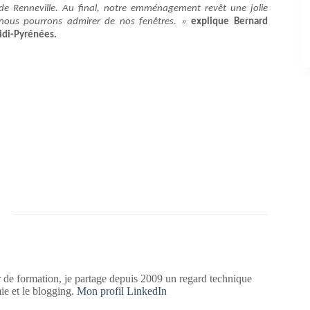
de Renneville. Au final, notre emménagement revêt une jolie
 nous pourrons admirer de nos fenêtres. »
explique Bernard
idi-Pyrénées.
 de formation, je partage depuis 2009 un regard technique
mie et le blogging.
Mon profil LinkedIn