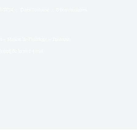
6/2024
Dans
Toulouse
8 commentaires
s – Maison de l’Horloge – Toulouse
emps de lecture
4 min