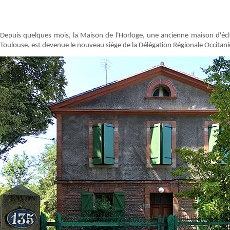
Depuis quelques mois, la Maison de l'Horloge, une ancienne maison d'éc
Toulouse, est devenue le nouveau siège de la Délégation Régionale Occitan