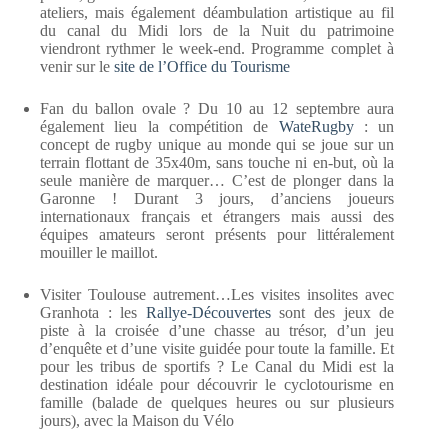
ateliers, mais également déambulation artistique au fil
du canal du Midi lors de la Nuit du patrimoine
viendront rythmer le week-end. Programme complet à
venir sur le
site de l’Office du Tourisme
Fan du ballon ovale ? Du 10 au 12 septembre aura
également lieu la compétition de
WateRugby
: un
concept de rugby unique au monde qui se joue sur un
terrain flottant de 35x40m, sans touche ni en-but, où la
seule manière de marquer… C’est de plonger dans la
Garonne ! Durant 3 jours, d’anciens joueurs
internationaux français et étrangers mais aussi des
équipes amateurs seront présents pour littéralement
mouiller le maillot.
Visiter Toulouse autrement…Les visites insolites avec
Granhota : les
Rallye-Découvertes
sont des jeux de
piste à la croisée d’une chasse au trésor, d’un jeu
d’enquête et d’une visite guidée pour toute la famille. Et
pour les tribus de sportifs ? Le Canal du Midi est la
destination idéale pour découvrir le cyclotourisme en
famille (balade de quelques heures ou sur plusieurs
jours), avec la Maison du Vélo