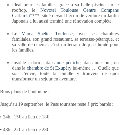
Idéal pour les familles grâce à sa belle piscine sur le
rooftop, le
Novotel Toulouse Centre Compans
Caffarelli
****, situé devant l’écrin de verdure du Jardin
Japonais a lui aussi terminé une rénovation complète.
Le
Mama Shelter Toulouse
, avec ses chambres
familiales, son grand restaurant, sa terrasse-pétanque, et
sa salle de cinéma, c’est un terrain de jeu illimité pour
les familles.
Insolite : dormir dans
une péniche
, dans une tour, ou
dans la
chambre de St Exupéry
lui-même … Quelle que
soit l’envie, toute la famille y trouvera de quoi
transformer un séjour en aventure.
Bons plans de l’automne :
Jusqu’au 19 septembre, le Pass tourisme reste à prix barrés :
• 24h : 15€ au lieu de 18€
• 48h : 22€ au lieu de 28€