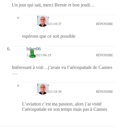
Un jour qui sait, merci Bernie et bon jeudi…
Bernie
12/08/2021/18:37
RÉPONDRE
espérons que ce soit possible
biker06
12/08/2021/06:19
RÉPONDRE
Intéressant à voir…j’avais vu l’aérospatiale de Cannes
….
Bernie
12/08/2021/18:39
RÉPONDRE
L’aviation c’est ma passion, alors j’ai visité
l’aérospatiale en son temps mais pas à Cannes