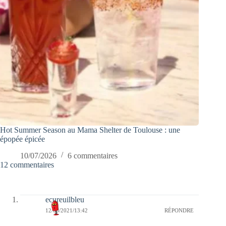
Hot Summer Season au Mama Shelter de Toulouse : une
épopée épicée
10/07/2026
6 commentaires
12 commentaires
ecureuilbleu
12/08/2021/13:42
RÉPONDRE