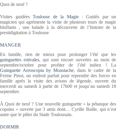
Quoi de neuf ?
Visites guidées
Toulouse de la Magie
: Guidés par un
magicien qui agrémente la visite de plusieurs tours de magie
bluffants , une balade à la découverte de l’histoire de la
prestidigitation à Toulouse
MANGER
En famille, rien de mieux pour prolonger l’été que les
guinguettes estivales
, qui sont encore ouvertes au mois de
septembre/octobre pour profiter de l’été indien ! La
Guinguette Aeroscopia by Moustache
, dans le cadre de la
Ferme Pinot, un endroit parfait pour reprendre des forces en
famille après la visite des avions de légende, ouverte du
mercredi au samedi à partir de 17h00 et jusqu’au samedi 18
septembre.
À Quoi de neuf ? Une nouvelle guinguette « la pétanque des
copains » ouverte par 3 amis dont… Cyrille Baille, qui n’est
autre que le pilier du Stade Toulousain.
DORMIR