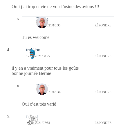
Ouii j’ai trop envie de voir l’usine des avions !!!
Bernie
12/08/2021/18:35
RÉPONDRE
Tu es welcome
trublion
12/08/2021/08:27
RÉPONDRE
il y en a vraiment pour tous les goûts
bonne journée Bernie
Bernie
12/08/2021/18:36
RÉPONDRE
Oui c’est très varié
jill bill
12/08/2021/07:51
RÉPONDRE