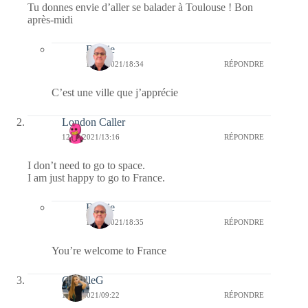
Tu donnes envie d’aller se balader à Toulouse ! Bon
après-midi
Bernie
12/08/2021/18:34
RÉPONDRE
C’est une ville que j’apprécie
London Caller
12/08/2021/13:16
RÉPONDRE
I don’t need to go to space.
I am just happy to go to France.
Bernie
12/08/2021/18:35
RÉPONDRE
You’re welcome to France
CamilleG
12/08/2021/09:22
RÉPONDRE