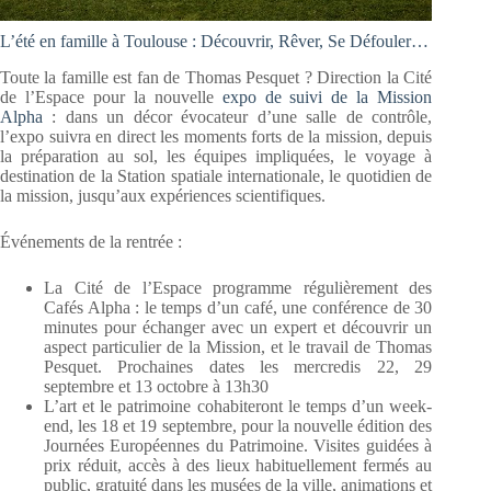
L’été en famille à Toulouse : Découvrir, Rêver, Se Défouler…
Toute la famille est fan de Thomas Pesquet ? Direction la Cité
de l’Espace pour la nouvelle
expo de suivi de la Mission
Alpha
: dans un décor évocateur d’une salle de contrôle,
l’expo suivra en direct les moments forts de la mission, depuis
la préparation au sol, les équipes impliquées, le voyage à
destination de la Station spatiale internationale, le quotidien de
la mission, jusqu’aux expériences scientifiques.
Événements de la rentrée :
La Cité de l’Espace programme régulièrement des
Cafés Alpha : le temps d’un café, une conférence de 30
minutes pour échanger avec un expert et découvrir un
aspect particulier de la Mission, et le travail de Thomas
Pesquet. Prochaines dates les mercredis 22, 29
septembre et 13 octobre à 13h30
L’art et le patrimoine cohabiteront le temps d’un week-
end, les 18 et 19 septembre, pour la nouvelle édition des
Journées Européennes du Patrimoine. Visites guidées à
prix réduit, accès à des lieux habituellement fermés au
public, gratuité dans les musées de la ville, animations et