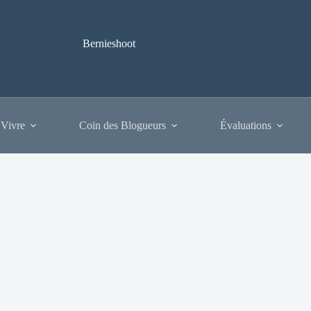
Bernieshoot
 Vivre
Coin des Blogueurs
Évaluations