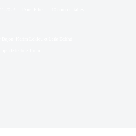
/11/2023
Dans
Films
10 commentaires
jon, Karim Leklou et Leïla Bekhti
mps de lecture
1 min