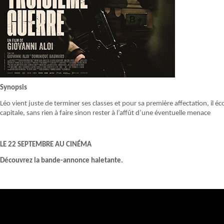
Synopsis
Léo vient juste de terminer ses classes et pour sa première affectation, il éc
capitale, sans rien à faire sinon rester à l’affût d’une éventuelle menace
LE 22 SEPTEMBRE AU CINÉMA
Découvrez la bande-annonce haletante.