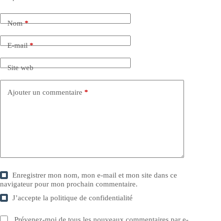
Nom
*
E-mail
*
Site web
Ajouter un commentaire
*
Enregistrer mon nom, mon e-mail et mon site dans ce
navigateur pour mon prochain commentaire.
J’accepte la
politique de confidentialité
Prévenez-moi de tous les nouveaux commentaires par e-