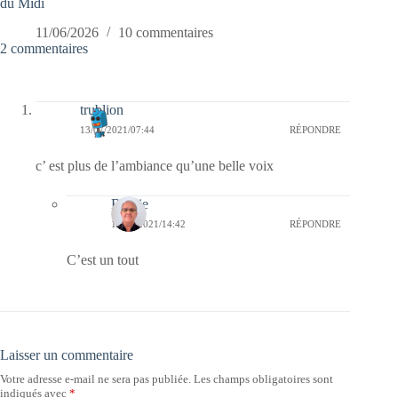
du Midi
11/06/2026
10 commentaires
2 commentaires
trublion
13/07/2021/07:44
RÉPONDRE
c’ est plus de l’ambiance qu’une belle voix
Bernie
14/07/2021/14:42
RÉPONDRE
C’est un tout
Laisser un commentaire
Votre adresse e-mail ne sera pas publiée.
Les champs obligatoires sont
indiqués avec
*