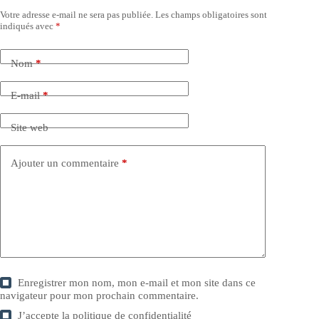
Votre adresse e-mail ne sera pas publiée.
Les champs obligatoires sont
indiqués avec
*
Nom
*
E-mail
*
Site web
Ajouter un commentaire
*
Enregistrer mon nom, mon e-mail et mon site dans ce
navigateur pour mon prochain commentaire.
J’accepte la
politique de confidentialité