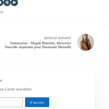
404
ARTICLE
SUIVANT
Nomination : Magali Blanchet, Directrice
Nouvelle-Aquitaine pour Harmonie Mutuelle
er
us à notre newsletter
S’inscrire