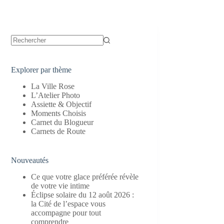
Aucun
résultat
Explorer par thème
La Ville Rose
L’Atelier Photo
Assiette & Objectif
Moments Choisis
Carnet du Blogueur
Carnets de Route
Nouveautés
Ce que votre glace préférée révèle
de votre vie intime
Éclipse solaire du 12 août 2026 :
la Cité de l’espace vous
accompagne pour tout
comprendre