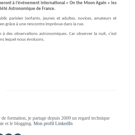
ciperont à l’événement international « On the Moon Again » les
ociété Astronomique de France.
ublic parisien (enfants, jeunes et adultes, novices, amateurs et
tidien grâce à une rencontre imprévue dans la rue.
ce à des observations astronomiques. Car observer la nuit, c’est
ns lequel nous évoluons.
 de formation, je partage depuis 2009 un regard technique
mie et le blogging.
Mon profil LinkedIn