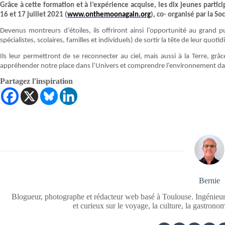
Grâce à cette formation et à l’expérience acquise, les dix jeunes parti
16 et 17 juillet 2021 (
www.onthemoonagain.org
), co- organisé par la S
Devenus montreurs d’étoiles, ils offriront ainsi l’opportunité au grand p
spécialistes, scolaires, familles et individuels) de sortir la tête de leur quo
Ils leur permettront de se reconnecter au ciel, mais aussi à la Terre, grâ
appréhender notre place dans l’Univers et comprendre l’environnement da
Partagez l'inspiration
Bernie
Blogueur, photographe et rédacteur web basé à Toulouse. Ingénieur
et curieux sur le voyage, la culture, la gastrono