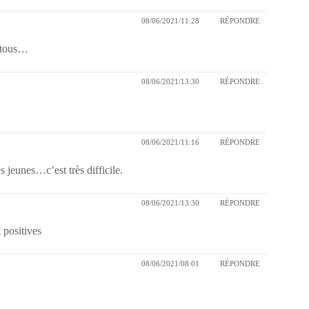
08/06/2021/11:28
RÉPONDRE
r tous…
08/06/2021/13:30
RÉPONDRE
08/06/2021/11:16
RÉPONDRE
 jeunes…c’est très difficile.
08/06/2021/13:30
RÉPONDRE
t positives
08/06/2021/08:01
RÉPONDRE