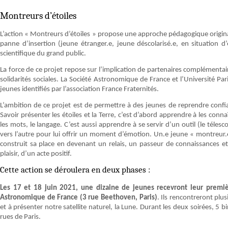
Montreurs d’étoiles
L’action « Montreurs d’étoiles » propose une approche pédagogique original
panne d’insertion (jeune étranger.e, jeune déscolarisé.e, en situation d’é
scientifique du grand public.
La force de ce projet repose sur l’implication de partenaires complémentair
solidarités sociales. La Société Astronomique de France et l’Université Pari
jeunes identifiés par l’association France Fraternités.
L’ambition de ce projet est de permettre à des jeunes de reprendre confi
Savoir présenter les étoiles et la Terre, c’est d’abord apprendre à les conna
les mots, le langage. C’est aussi apprendre à se servir d’un outil (le téles
vers l’autre pour lui offrir un moment d’émotion. Un.e jeune « montreur.
construit sa place en devenant un relais, un passeur de connaissances et
plaisir, d’un acte positif.
Cette action se déroulera en deux phases :
Les 17 et 18 juin 2021, une dizaine de jeunes recevront leur premi
Astronomique de France (3 rue Beethoven, Paris)
. Ils rencontreront plu
et à présenter notre satellite naturel, la Lune. Durant les deux soirées, 5
rues de Paris.