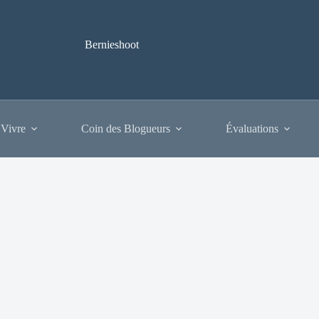
Bernieshoot
 Vivre
Coin des Blogueurs
Évaluations