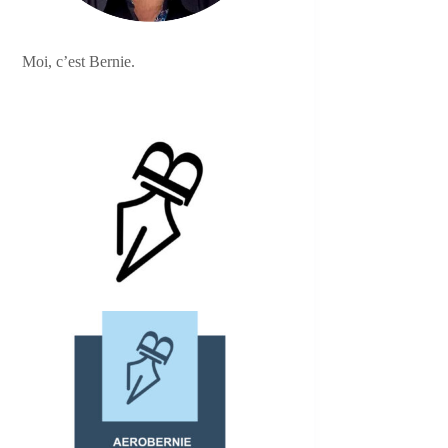
Moi, c’est Bernie.