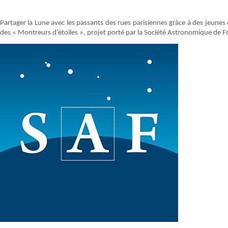
Partager la Lune avec les passants des rues parisiennes grâce à des jeunes 
des « Montreurs d’étoiles », projet porté par la Société Astronomique de Fran