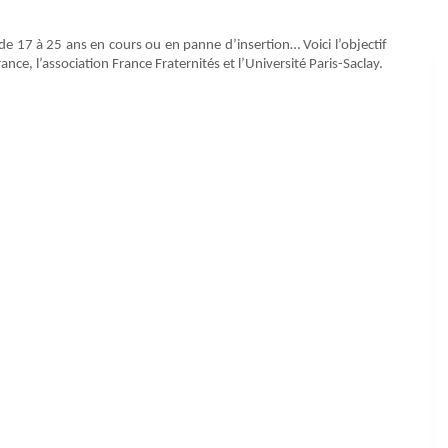
de 17 à 25 ans en cours ou en panne d’insertion… Voici l’objectif
ce, l’association France Fraternités et l’Université Paris-Saclay.