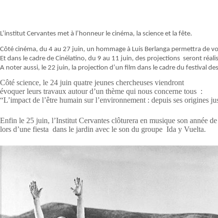
L’institut Cervantes met à l’honneur le cinéma, la science et la fête.
Côté cinéma, du 4 au 27 juin, un hommage à Luis Berlanga permettra de voir
Et dans le cadre de Cinélatino, du 9 au 11 juin, des projections seront réalis
A noter aussi, le 22 juin, la projection d’un film dans le cadre du festival 
Côté science, le 24 juin quatre jeunes chercheuses viendront
évoquer leurs travaux autour d’un thème qui nous concerne tous :
“L’impact de l’être humain sur l’environnement : depuis ses origines jus
Enfin le 25 juin, l’Institut Cervantes clôturera en musique son année de 
lors d’une fiesta dans le jardin avec le son du groupe Ida y Vuelta.