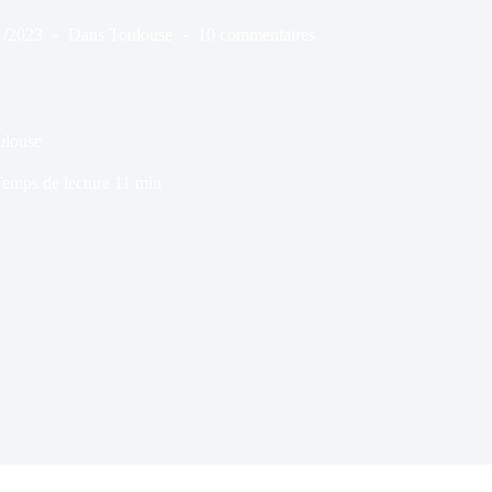
1/2023
Dans
Toulouse
10 commentaires
oulouse
emps de lecture
11 min