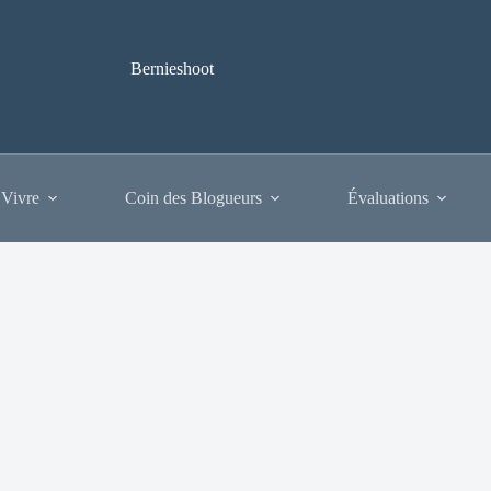
Bernieshoot
 Vivre
Coin des Blogueurs
Évaluations