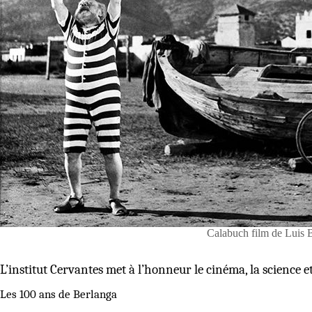
Calabuch film de Luis
L’institut Cervantes met à l’honneur le cinéma, la science et 
Les 100 ans de Berlanga