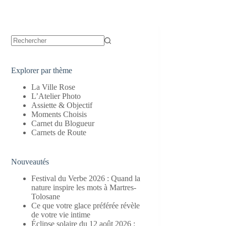
Aucun
résultat
Explorer par thème
La Ville Rose
L’Atelier Photo
Assiette & Objectif
Moments Choisis
Carnet du Blogueur
Carnets de Route
Nouveautés
Festival du Verbe 2026 : Quand la
nature inspire les mots à Martres-
Tolosane
Ce que votre glace préférée révèle
de votre vie intime
Éclipse solaire du 12 août 2026 :