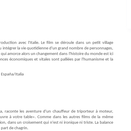
duction avec l'Italie. Le film se déroule dans un petit village
u intégrer la vie quotidienne d'un grand nombre de personnages,
ire qui amorce alors un changement dans l'histoire du monde est ici
ences économiques et vitales sont palliées par l'humanisme et la
 España/Italia
ga, raconte les aventure d'un chauffeur de triporteur à moteur,
auvre à votre table». Comme dans les autres films de la même
n, dans un croisement qui n'est ni ironique ni triste. La balance
part de chagrin.