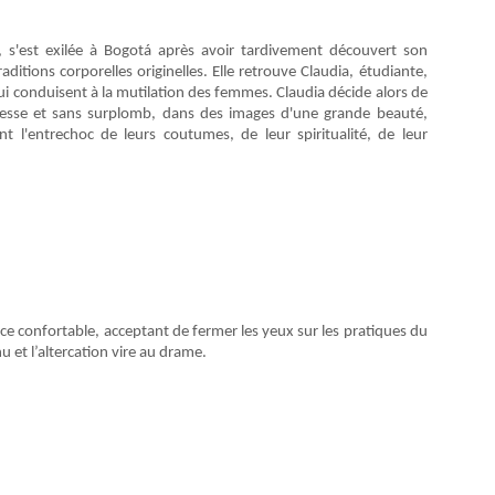
s'est exilée à Bogotá après avoir tardivement découvert son
ditions corporelles originelles. Elle retrouve Claudia, étudiante,
ui conduisent à la mutilation des femmes. Claudia décide alors de
esse et sans surplomb, dans des images d'une grande beauté,
t l'entrechoc de leurs coutumes, de leur spiritualité, de leur
ce confortable, acceptant de fermer les yeux sur les pratiques du
u et l’altercation vire au drame.