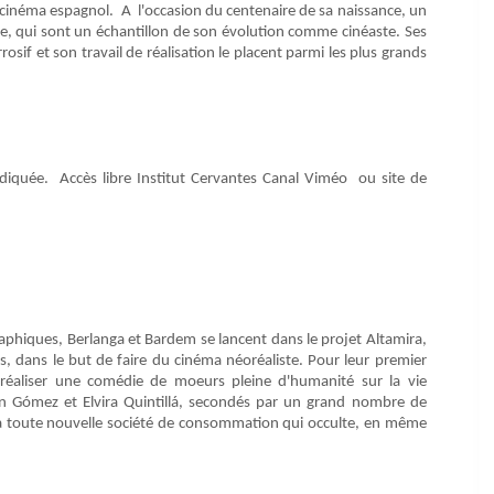
du cinéma espagnol. A l'occasion du centenaire de sa naissance, un
re, qui sont un échantillon de son évolution comme cinéaste. Ses
sif et son travail de réalisation le placent parmi les plus grands
ndiquée. Accès libre Institut Cervantes Canal Viméo ou site de
aphiques, Berlanga et Bardem se lancent dans le projet Altamira,
, dans le but de faire du cinéma néoréaliste. Pour leur premier
 réaliser une comédie de moeurs pleine d'humanité sur la vie
n Gómez et Elvira Quintillá, secondés par un grand nombre de
 la toute nouvelle société de consommation qui occulte, en même