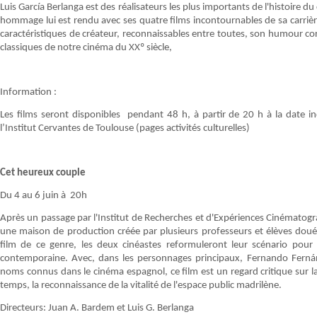
Luis García Berlanga est des réalisateurs les plus importants de l'histoire 
hommage lui est rendu avec ses quatre films incontournables de sa carriè
caractéristiques de créateur, reconnaissables entre toutes, son humour corro
classiques de notre cinéma du XXº siècle,
Information :
Les films seront disponibles pendant 48 h, à partir de 20 h à la date i
l’Institut Cervantes de Toulouse (pages activités culturelles)
Cet heureux couple
Du 4 au 6 juin à 20h
Après un passage par l'Institut de Recherches et d'Expériences Cinématogr
une maison de production créée par plusieurs professeurs et élèves doués
film de ce genre, les deux cinéastes reformuleront leur scénario pour
contemporaine. Avec, dans les personnages principaux, Fernando Ferná
noms connus dans le cinéma espagnol, ce film est un regard critique sur
temps, la reconnaissance de la vitalité de l'espace public madrilène.
Directeurs: Juan A. Bardem et Luis G. Berlanga