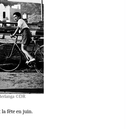
 Berlanga ©DR
la fête en juin.