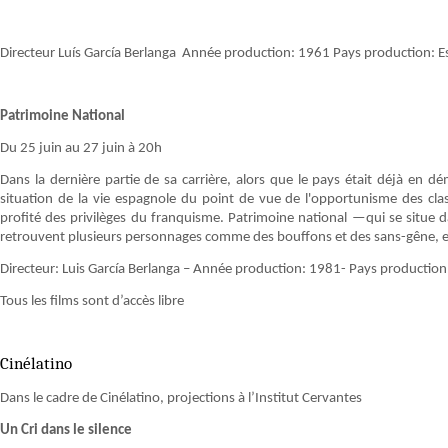
Directeur Luís García Berlanga Année production: 1961 Pays production: 
Patrimoine National
Du 25 juin au 27 juin à 20h
Dans la dernière partie de sa carrière, alors que le pays était déjà en dé
situation de la vie espagnole du point de vue de l'opportunisme des cla
profité des privilèges du franquisme. Patrimoine national —qui se situe da
retrouvent plusieurs personnages comme des bouffons et des sans-gêne, est
Directeur: Luis García Berlanga – Année production: 1981- Pays production
Tous les films sont d’accès libre
Cinélatino
Dans le cadre de Cinélatino, projections à l’Institut Cervantes
Un Cri dans le silence