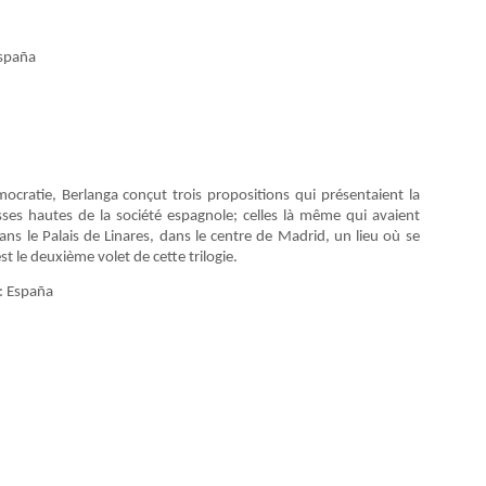
España
mocratie, Berlanga conçut trois propositions qui présentaient la
sses hautes de la société espagnole; celles là même qui avaient
ns le Palais de Linares, dans le centre de Madrid, un lieu où se
 le deuxième volet de cette trilogie.
: España